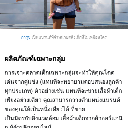
การุช
เป็นแบรนด์ที่จำหน่ายสลิงเด็กที่ไม่เหมือนใคร
ผลิตภัณฑ์เฉพาะกลุ่ม
การเจาะตลาดเด็กเฉพาะกลุ่มจะทำให้คุณโดด
เด่นจากคู่แข่ง (แทนที่จะพยายามตอบสนองลูกค้า
ทุกประเภท) ตัวอย่างเช่น แทนที่จะขายเสื้อผ้าเด็ก
เพียงอย่างเดียว คุณสามารถวางตำแหน่งแบรนด์
ของคุณให้เป็นหนึ่งเดียวได้ ที่ขาย
เป็นมิตรกับสิ่งแวดล้อม
เสื้อผ้าเด็กจากผ้าออร์แกนิ
ก ผู้ค้าปลีกออนไลน์