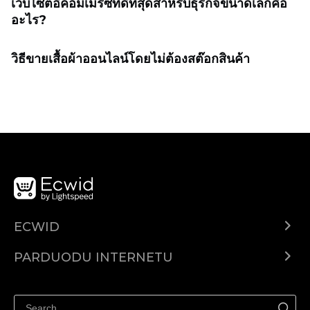
เว็บไซต์อีคอมเมิร์ซที่ดีที่สุดสำหรับธุรกิจขนาดเล็กคือ
อะไร?
วิธีขายเสื้อผ้าออนไลน์โดยไม่ต้องสต๊อกสินค้า
ECWID
Ecwid.com
PARDUODU INTERNETU
Kainodara
Parduodu visur
Pagalbos centras
Parduodu Facebook