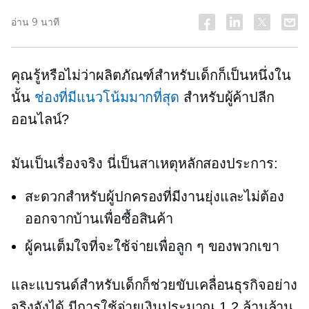
อ่าน 9 นาที
คุณรู้หรือไม่ว่าผลิตภัณฑ์สำหรับเด็กก็เป็นหนึ่งใน
นั้น
ช่องที่มีแนวโน้มมากที่สุด
สำหรับผู้ค้าปลีก
ออนไลน์?
มันเป็นเรื่องจริง นี่เป็นสาเหตุหลักสองประการ:
สะดวกสำหรับผู้ปกครองที่มีงานยุ่งและไม่ต้อง
ออกจากบ้านเพื่อซื้อสินค้า
ผู้คนเต็มใจที่จะใช้จ่ายเพื่อลูก ๆ ของพวกเขา
และแบรนด์สำหรับเด็กก็ช่วยขับเคลื่อนธุรกิจอย่าง
จริงจังได้ มีการใช้จ่ายเงินประมาณ 1.2 ล้านล้าน