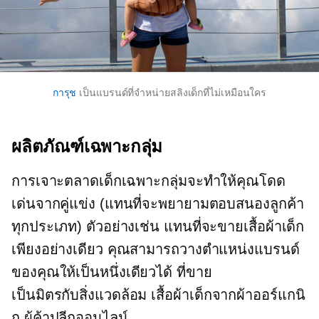
การุช
เป็นแบรนด์ที่จำหน่ายสลิงเด็กที่ไม่เหมือนใคร
ผลิตภัณฑ์เฉพาะกลุ่ม
การเจาะตลาดเด็กเฉพาะกลุ่มจะทำให้คุณโดด
เด่นจากคู่แข่ง (แทนที่จะพยายามตอบสนองลูกค้า
ทุกประเภท) ตัวอย่างเช่น แทนที่จะขายเสื้อผ้าเด็ก
เพียงอย่างเดียว คุณสามารถวางตำแหน่งแบรนด์
ของคุณให้เป็นหนึ่งเดียวได้ ที่ขาย
เป็นมิตรกับสิ่งแวดล้อม
เสื้อผ้าเด็กจากผ้าออร์แกนิ
ก ผู้ค้าปลีกออนไลน์