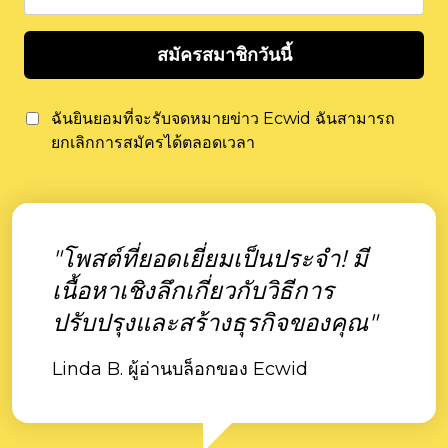
สมัครสมาชิกวันนี้
ฉันยินยอมที่จะรับจดหมายข่าว Ecwid ฉันสามารถ
ยกเลิกการสมัครได้ตลอดเวลา
"โพสต์ที่ยอดเยี่ยมเป็นประจำ! มี
เนื้อหาเชิงลึกเกี่ยวกับวิธีการ
ปรับปรุงและสร้างธุรกิจของคุณ"
Linda B. ผู้อ่านบล็อกของ Ecwid