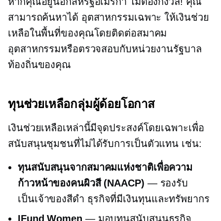
หากคุณอยู่นอกสหรัฐอเมริกา ไม่ต้องกังวล! คุณ
สามารถค้นหาได้
อุตสาหกรรมเฉพาะ
ให้เงินช่วย
เหลือในพื้นที่ของคุณโดยติดต่อสมาคม
อุตสาหกรรมหรือตรวจสอบกับหน่วยงานรัฐบาล
ท้องถิ่นของคุณ
ทุนช่วยเหลือกลุ่มผู้ด้อยโอกาส
เงินช่วยเหลือเหล่านี้มีจุดประสงค์โดยเฉพาะเพื่อ
สนับสนุนชุมชนที่ไม่ได้รับการเป็นตัวแทน เช่น:
ทุนสนับสนุนจากสมาคมแห่งชาติเพื่อความ
ก้าวหน้าของคนผิวสี (NAACP)
— รองรับ
เป็นเจ้าของสีดำ
ธุรกิจที่มีเงินทุนและทรัพยากร
IFund Women
— มอบทุนสนับสนุนธุรกิจ