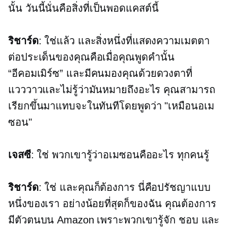
นั้น วันนี้นั่นคือสิ่งที่เป็นพอดแคสต์นี้
ริชาร์ด
: ใช่แล้ว และสิ่งหนึ่งที่แสดงความเมตตา
ต่อประเด็นของคุณคือเมื่อคุณพูดคำนั้น
“อีคอมเมิร์ซ”
และมีคนมองคุณด้วยดวงตาที่
แวววาวและไม่รู้ว่ามันหมายถึงอะไร คุณสามารถ
เรียกขึ้นมาแทบจะในทันทีโดยพูดว่า "เหมือนอเม
ซอน"
เจสซี
: ใช่ พวกเขารู้ว่าอเมซอนคืออะไร ทุกคนรู้
ริชาร์ด
: ใช่ และคุณก็ต้องการ นี่คือปรัชญาแบบ
หนึ่งของเรา อย่างน้อยที่สุดก็ของฉัน คุณต้องการ
มีตัวตนบน Amazon เพราะพวกเขารู้จัก ชอบ และ