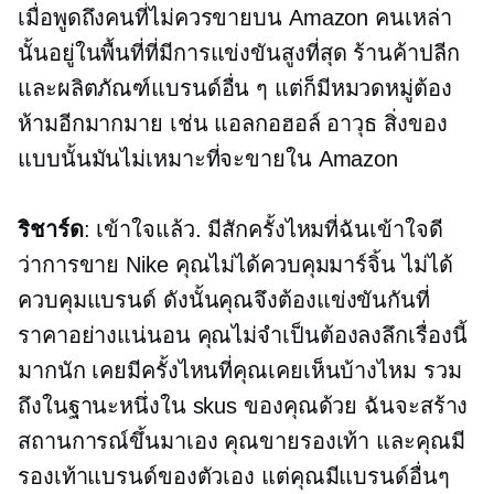
เมื่อพูดถึงคนที่ไม่ควรขายบน Amazon คนเหล่า
นั้นอยู่ในพื้นที่ที่มีการแข่งขันสูงที่สุด ร้านค้าปลีก
และผลิตภัณฑ์แบรนด์อื่น ๆ แต่ก็มีหมวดหมู่ต้อง
ห้ามอีกมากมาย เช่น แอลกอฮอล์ อาวุธ สิ่งของ
แบบนั้นมันไม่เหมาะที่จะขายใน Amazon
ริชาร์ด
: เข้าใจแล้ว. มีสักครั้งไหมที่ฉันเข้าใจดี
ว่าการขาย Nike คุณไม่ได้ควบคุมมาร์จิ้น ไม่ได้
ควบคุมแบรนด์ ดังนั้นคุณจึงต้องแข่งขันกันที่
ราคาอย่างแน่นอน คุณไม่จำเป็นต้องลงลึกเรื่องนี้
มากนัก เคยมีครั้งไหนที่คุณเคยเห็นบ้างไหม รวม
ถึงในฐานะหนึ่งใน skus ของคุณด้วย ฉันจะสร้าง
สถานการณ์ขึ้นมาเอง คุณขายรองเท้า และคุณมี
รองเท้าแบรนด์ของตัวเอง แต่คุณมีแบรนด์อื่นๆ