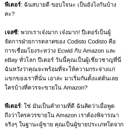
พีเตอร์
: ฉันสบายดี ขอบใจนะ เป็นยังไงกันบ้าง
คะ?
เจสซี
: พวกเราเจ๋งมาก เจ๋งมาก! ปีเตอร์เป็นผู้
จัดการฝ่ายการตลาดของ Codisto Codisto คือ
การเชื่อมโยงระหว่าง Ecwid กับ Amazon และ
eBay ทั่วโลก ปีเตอร์ วันนี้คุณเป็นผู้เชี่ยวชาญที่นี่
ฉันหวังว่าคุณจะพร้อมที่จะให้ความกระจ่างแก่
แขกของเราที่นั่น เอาล่ะ มาเริ่มกันตั้งแต่ต้นเลย
ใครบ้างที่ควรจะขายใน Amazon?
พีเตอร์
: ใช่ มันเป็นคำถามที่ดี ฉันคิดว่าเมื่อพูด
ถึงว่าใครควรขายใน Amazon เราต้องพิจารณา
จริงๆ ในฐานะผู้ขาย คุณเป็นผู้ขายประเภทใดจาก