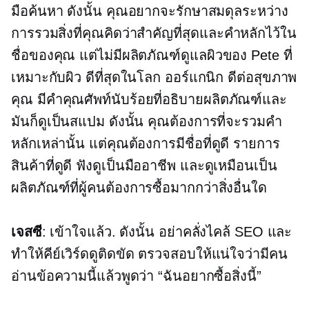
มือค้นหา ดังนั้น คุณอยากจะรักษาสมดุลระหว่าง
การรวมสิ่งที่คุณคิดว่าสำคัญที่สุดและคำหลักไว้ใน
ชื่อของคุณ แต่ไม่มีผลิตภัณฑ์ดูแลผิวของ Pete ที่
เหมาะกับผิว ดีที่สุดในโลก ออร์แกนิก ดีต่อสุขภาพ
คุณ มีคำคุณศัพท์นับร้อยที่อธิบายผลิตภัณฑ์และ
มันก็ดูเป็นสแปม ดังนั้น คุณต้องการที่จะรวมคำ
หลักเหล่านั้น แต่คุณต้องการมีชื่อที่ดูดี รายการ
สินค้าที่ดูดี ฟังดูเป็นมืออาชีพ และดูเหมือนเป็น
ผลิตภัณฑ์ที่ผู้คนต้องการซื้อมากกว่าสิ่งอื่นใด
เจสซี
: เข้าใจแล้ว. ดังนั้น อย่าคลั่งไคล้ SEO และ
ทำให้คีย์เวิร์ดดูติดขัด ตรวจสอบให้แน่ใจว่ามีคน
อ่านข้อความนี้แล้วพูดว่า “ฉันอยากซื้อสิ่งนี้”