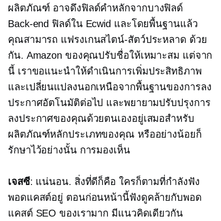
ผลิตภัณฑ์ อาจดึงฟิลด์คำหลักจากบางฟิลด์
Back-end
ฟิลด์ใน Ecwid และโดยพื้นฐานแล้ว
คุณสามารถ
แฟรงเกนสไตน์-สัตว์ประหลาด
ด้วย
กัน. Amazon ของคุณปรับชื่อให้เหมาะสม แต่จาก
นี้ เราขอแนะนำให้ดำเนินการเพิ่มประสิทธิภาพ
และเปลี่ยนแปลงนอกเหนือจากพื้นฐานของการลง
ประกาศอัตโนมัติต่อไป และพยายามปรับปรุงการ
ลงประกาศของคุณด้วยตนเองอยู่เสมอสำหรับ
ผลิตภัณฑ์หลักประเภทของคุณ หรืออย่างน้อยก็
รักษาไว้อย่างนั้น การมองเห็น
เจสซี
: แน่นอน. สิ่งที่ดีก็คือ ใครก็ตามที่กำลังฟัง
พอดแคสต์อยู่ ตอนก่อนหน้านี้ฟังดูคล้ายกับพอด
แคสต์ SEO ของเรามาก มีแนวคิดเดียวกัน