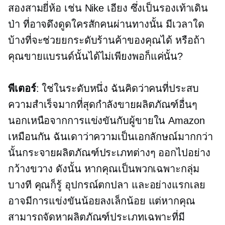
สองสามยี่ห้อ เช่น Nike เอียง ซึ่งเป็นรองเท้าเดิน
ป่า ที่อาจดึงดูดใครสักคนผ่านทางนั้น มีเวลาใด
บ้างที่จะช่วยยกระดับร้านค้าของคุณได้ หรือถ้า
คุณขายแบรนด์นั้นได้ไม่เพียงพอก็แค่นั้น?
พีเตอร์
: ใช่ในระดับหนึ่ง ฉันคิดว่าคนที่ประสบ
ความสำเร็จมากที่สุดกำลังขายผลิตภัณฑ์อื่นๆ
นอกเหนือจากการแข่งขันกับผู้ขายใน Amazon
เหมือนกัน ฉันเดาว่าความเป็นเอกลักษณ์มากกว่า
นั้นกระจายผลิตภัณฑ์ประเภทต่างๆ ออกไปอย่าง
กว้างขวาง ดังนั้น หากคุณเป็นพวกเฉพาะกลุ่ม
บางที คุณก็รู้ อุปกรณ์ตกปลา และอย่างแรกเลย
อาจมีการแข่งขันน้อยลงเล็กน้อย แต่หากคุณ
สามารถจัดหาผลิตภัณฑ์ประเภทเฉพาะที่มี