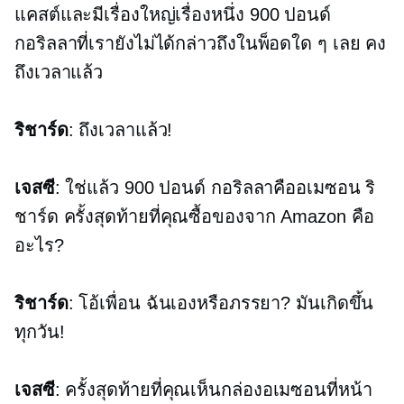
แคสต์และมีเรื่องใหญ่เรื่องหนึ่ง
900 ปอนด์
กอริลลาที่เรายังไม่ได้กล่าวถึงในพ็อดใด ๆ เลย คง
ถึงเวลาแล้ว
ริชาร์ด
: ถึงเวลาแล้ว!
เจสซี
: ใช่แล้ว
900 ปอนด์
กอริลลาคืออเมซอน ริ
ชาร์ด ครั้งสุดท้ายที่คุณซื้อของจาก Amazon คือ
อะไร?
ริชาร์ด
: โอ้เพื่อน ฉันเองหรือภรรยา? มันเกิดขึ้น
ทุกวัน!
เจสซี
: ครั้งสุดท้ายที่คุณเห็นกล่องอเมซอนที่หน้า