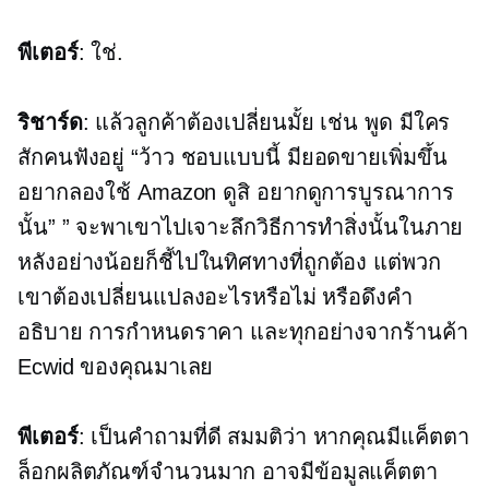
พีเตอร์
: ใช่.
ริชาร์ด
: แล้วลูกค้าต้องเปลี่ยนมั้ย เช่น พูด มีใคร
สักคนฟังอยู่ “ว้าว ชอบแบบนี้ มียอดขายเพิ่มขึ้น
อยากลองใช้ Amazon ดูสิ อยากดูการบูรณาการ
นั้น” ” จะพาเขาไปเจาะลึกวิธีการทำสิ่งนั้นในภาย
หลังอย่างน้อยก็ชี้ไปในทิศทางที่ถูกต้อง แต่พวก
เขาต้องเปลี่ยนแปลงอะไรหรือไม่ หรือดึงคำ
อธิบาย การกำหนดราคา และทุกอย่างจากร้านค้า
Ecwid ของคุณมาเลย
พีเตอร์
: เป็นคำถามที่ดี สมมติว่า หากคุณมีแค็ตตา
ล็อกผลิตภัณฑ์จำนวนมาก อาจมีข้อมูลแค็ตตา