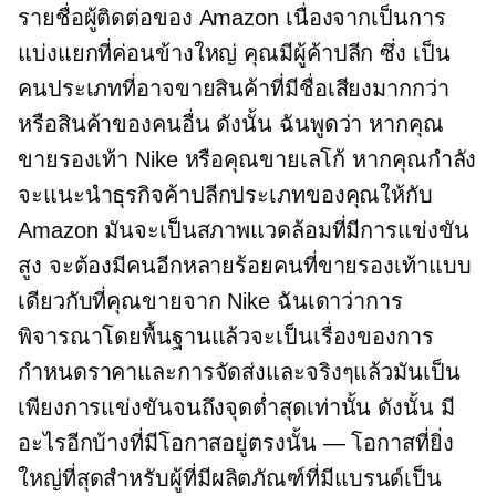
รายชื่อผู้ติดต่อของ Amazon เนื่องจากเป็นการ
แบ่งแยกที่ค่อนข้างใหญ่ คุณมีผู้ค้าปลีก ซึ่ง เป็น
คนประเภทที่อาจขายสินค้าที่มีชื่อเสียงมากกว่า
หรือสินค้าของคนอื่น ดังนั้น ฉันพูดว่า หากคุณ
ขายรองเท้า Nike หรือคุณขายเลโก้ หากคุณกำลัง
จะแนะนำธุรกิจค้าปลีกประเภทของคุณให้กับ
Amazon มันจะเป็นสภาพแวดล้อมที่มีการแข่งขัน
สูง จะต้องมีคนอีกหลายร้อยคนที่ขายรองเท้าแบบ
เดียวกับที่คุณขายจาก Nike ฉันเดาว่าการ
พิจารณาโดยพื้นฐานแล้วจะเป็นเรื่องของการ
กำหนดราคาและการจัดส่งและจริงๆแล้วมันเป็น
เพียงการแข่งขันจนถึงจุดต่ำสุดเท่านั้น ดังนั้น มี
อะไรอีกบ้างที่มีโอกาสอยู่ตรงนั้น — โอกาสที่ยิ่ง
ใหญ่ที่สุดสำหรับผู้ที่มีผลิตภัณฑ์ที่มีแบรนด์เป็น