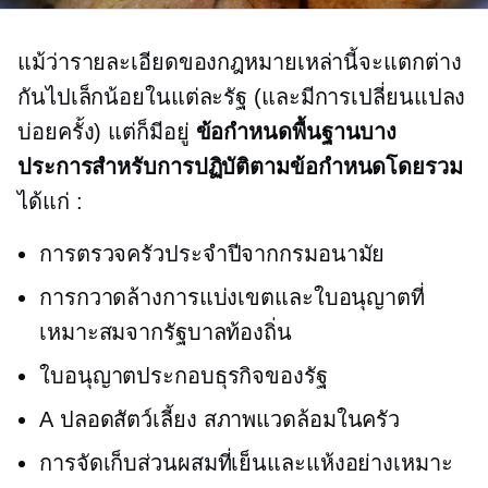
แม้ว่ารายละเอียดของกฎหมายเหล่านี้จะแตกต่าง
กันไปเล็กน้อยในแต่ละรัฐ (และมีการเปลี่ยนแปลง
บ่อยครั้ง) แต่ก็มีอยู่
ข้อกำหนดพื้นฐานบาง
ประการสำหรับการปฏิบัติตามข้อกำหนดโดยรวม
ได้แก่ :
การตรวจครัวประจำปีจากกรมอนามัย
การกวาดล้างการแบ่งเขตและใบอนุญาตที่
เหมาะสมจากรัฐบาลท้องถิ่น
ใบอนุญาตประกอบธุรกิจของรัฐ
A
ปลอดสัตว์เลี้ยง
สภาพแวดล้อมในครัว
การจัดเก็บส่วนผสมที่เย็นและแห้งอย่างเหมาะ