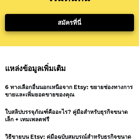
สมัครที่นี่
แหล่งข้อมูลเพิ่มเติม
6 ทางเลือกอื่นนอกเหนือจาก Etsy: ขยายช่องทางการ
ขายและเพิ่มยอดขายของคุณ
ใบสลิปบรรจุภัณฑ์คืออะไร? คู่มือสำหรับธุรกิจขนาด
เล็ก + เทมเพลตฟรี
วิธีขายบน Etsy: คู่มือฉบับสมบูรณ์สำหรับธุรกิจขนาด