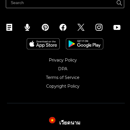
Kiểm soát mọi thứ
Privacy Policy
DPA
Terms of Service
Copyright Policy‎
เวียดนาม