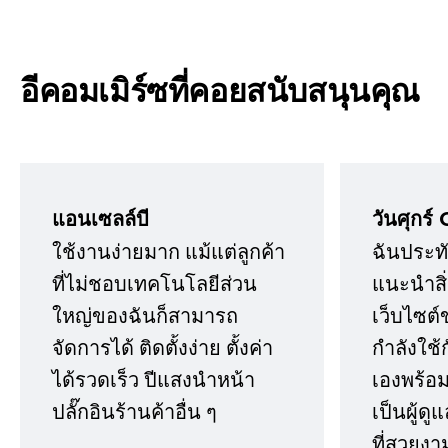
อีคอมเมิร์ซที่คอยสนับสนุนคุณ
แอนเซลล์บี
วันศุกร์ 
ใช้งานง่ายมาก แม้แต่ลูกค้า
ฉันประทั
ที่ไม่ชอบเทคโนโลยีส่วน
แนะนำสิ่ง
ใหญ่ของฉันก็สามารถ
เว็บไซต์
จัดการได้ ติดตั้งง่าย ตั้งค่า
กำลังใช้
ได้รวดเร็ว ปีแสงนำหน้า
เองพร้อมก
ปลั๊กอินร้านค้าอื่น ๆ
เป็นผู้ด
ที่สวยงา