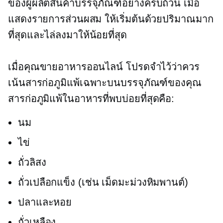
ของผู้ผลิตสินค้าบรรจุภัณฑ์อย่างครบถ้วน เมื่อ
แสดงรายการส่วนผสม ให้เริ่มต้นด้วยปริมาณมาก
ที่สุดและไล่ลงมาให้น้อยที่สุด
เมื่อคุณขายอาหารออนไลน์ โปรดจำไว้ว่าควร
เน้นสารก่อภูมิแพ้เฉพาะบนบรรจุภัณฑ์ของคุณ
สารก่อภูมิแพ้ในอาหารที่พบบ่อยที่สุดคือ:
นม
ไข่
ถั่วลิสง
ถั่วเปลือกแข็ง (เช่น เม็ดมะม่วงหิมพานต์)
ปลาและหอย
ถั่วเหลือง