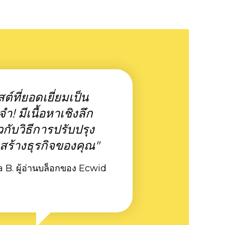
ต์ที่ยอดเยี่ยมเป็น
ำ! มีเนื้อหาเชิงลึก
ยวกับวิธีการปรับปรุง
สร้างธุรกิจของคุณ"
 B. ผู้อ่านบล็อกของ Ecwid