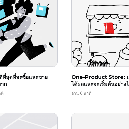
่ดีที่สุดที่จะซื้อและขาย
One-Product Store: เห
มาก
ได้ผลและจะเริ่มต้นอย่าง
ที
อ่าน 6 นาที