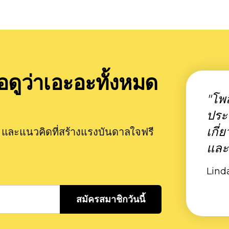
อดูว่าเอะอะทั้งหมด
"โพส
ประจ
เกี่
าร และแนวคิดที่สร้างแรงบันดาลใจฟรี
และ
Linda
สมัครสมาชิกวันนี้