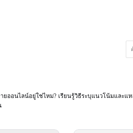
ายออนไลน์อยู่ใช่ไหม? เรียนรู้วิธีระบุแนวโน้มและแหล
ณ