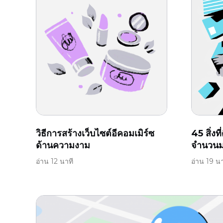
วิธีการสร้างเว็บไซต์อีคอมเมิร์ซ
45 สิ่งที
ด้านความงาม
จำนวน
อ่าน 12 นาที
อ่าน 19 นา