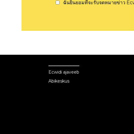
ฉันยินยอมที่จะรับจดหมายข่าว E
Ecwid
Ecwid
Ecwidi ajaveeb
Abikeskus