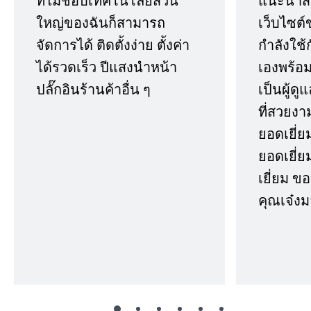
ที่ไม่ชอบเทคโนโลยีส่วน
แนะนำสิ่ง
ใหญ่ของฉันก็สามารถ
เว็บไซต์
จัดการได้ ติดตั้งง่าย ตั้งค่า
กำลังใช้
ได้รวดเร็ว ปีแสงนำหน้า
เองพร้อมก
ปลั๊กอินร้านค้าอื่น ๆ
เป็นผู้ด
ที่สวยงา
ยอดเยี่ย
ยอดเยี่ยม
เยี่ยม 
คุณเจ๋งม