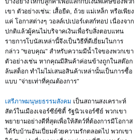
บางอย่างให้กับลูกค้าเพื่อแลกกับเงินพิเศษของพวก
เขา ตัวอย่างเช่น:
เสื้อยืด,
ถ้วย แม่เหล็ก หรือเพียง
แค่
โอกาสต่างๆ
วอลล์เปเปอร์เดสก์ทอป เนื่องจาก
ปกติแล้วผู้คนไม่บริจาคเงินเพื่อรับสิ่งตอบแทน
รายการโบนัสเหล่านี้จึงเป็นวิธีที่ดีเยี่ยมในการ
กล่าว "ขอบคุณ" สำหรับความมีน้ำใจของพวกเขา
ตัวอย่างเช่น หากคุณมีสินค้าค่อนข้างถูกในสต๊อก
ล้นสต็อก ทำไมไม่เสนอสินค้าเหล่านั้นเป็นการซื้อ
แบบ "จ่ายเท่าที่คุณต้องการ"
เสรีภาพมนุษยธรรมสังคม
เป็นสถานสงเคราะห์
สัตว์ในเมืองเจอร์ซีย์ซิตี้ รัฐนิวเจอร์ซีย์ พวกเขา
พยายามอย่างดีที่สุดเพื่อให้สัตว์ที่ต้องการมีโอกาส
ได้รับบ้านอันเปี่ยมด้วยความรักตลอดไป พวกเขา