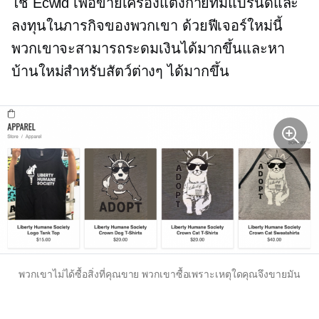
ใช้ Ecwid เพื่อขายเครื่องแต่งกายที่มีแบรนด์และ
ลงทุนในภารกิจของพวกเขา ด้วยฟีเจอร์ใหม่นี้
พวกเขาจะสามารถระดมเงินได้มากขึ้นและหา
บ้านใหม่สำหรับสัตว์ต่างๆ ได้มากขึ้น
พวกเขาไม่ได้ซื้อสิ่งที่คุณขาย พวกเขาซื้อเพราะเหตุใดคุณจึงขายมัน