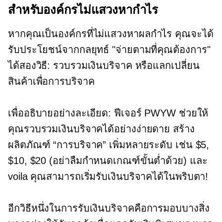
สำหรับองค์กรไม่แสวงหากำไร
หากคุณเป็นองค์กรที่ไม่แสวงหาผลกำไร คุณจะได้
รับประโยชน์จากกลยุทธ์ "จ่ายตามที่คุณต้องการ"
ได้สองวิธี: รวบรวมเงินบริจาค หรือแลกเปลี่ยน
สินค้าเพื่อการบริจาค
เพื่ออธิบายอย่างละเอียด: ฟีเจอร์ PWYW ช่วยให้
คุณรวบรวมเงินบริจาคได้อย่างง่ายดาย สร้าง
ผลิตภัณฑ์ “การบริจาค” เพิ่มหลายระดับ เช่น $5,
$10, $20 (อย่าลืมกำหนดเกณฑ์ขั้นต่ำด้วย) และ
voila คุณสามารถเริ่มรับเงินบริจาคได้ในพริบตา!
อีกวิธีหนึ่งในการรับเงินบริจาคคือการมอบบางสิ่ง