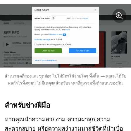
สำเนาชุดที่สองและชุดต่อๆ ไปไม่มีค่าใช้จ่ายใดๆ ทั้งสิ้น — คุณจะได้รับ
ผลกำไรทั้งหมด! ไม่มีเหตุผลสำหรับราคาที่สูงรวมทั้งด้านบนของมัน
สำหรับช่างฝีมือ
หากคุณนำความสวยงาม ความผาสุก ความ
สะดวกสบาย หรือความสง่างามมาสู่ชีวิตที่น่าเบื่อ