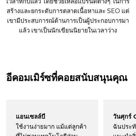
เวลาหกปีแล้ว โดยช่วยเหลือแบรนด์ต่างๆ ในการ
สร้างและยกระดับการตลาดเนื้อหาและ SEO แต่
เขามีประสบการณ์ด้านการเป็นผู้ประกอบการมา
แล้ว เขาเป็นนักเขียนนิยายในเวลาว่าง
อีคอมเมิร์ซที่คอยสนับสนุนคุณ
แอนเซลล์บี
วันศุกร์ 
ใช้งานง่ายมาก แม้แต่ลูกค้า
ฉันประทั