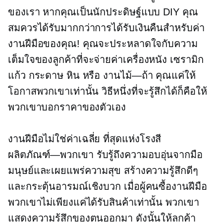
ของเรา หากคุณเป็นนักประดิษฐ์แบบ DIY คุณ
สมควรได้รับมากกว่าการได้รับเงินคืนสำหรับค่า
งานฝีมือของคุณ! คุณจะประหลาดใจกับความ
เต็มใจของลูกค้าที่จะจ่ายค่าเครื่องหนัง เซรามิก
แก้ว กระดาษ หิน หรือ
งานไม้—ถ้า
คุณแค่ให้
โอกาสพวกเขาเท่านั้น วิธีหนึ่งที่จะรู้สึกได้ก็คือให้
พวกเขาบอกราคาของตัวเอง
งานฝีมือไม่ใช่ค่าเฉลี่ย
ที่สุดแห่งโรงสี
ผลิตภัณฑ์—พวกเขา
รับรู้ถึงความอบอุ่นจากมือ
มนุษย์และเผยแพร่ความสุข สร้างความรู้สึกดีๆ
และกระตุ้นอารมณ์เชิงบวก เมื่อผู้คนซื้องานฝีมือ
พวกเขาไม่เพียงแค่ได้รับสินค้าเท่านั้น พวกเขา
แสดงความรู้สึกของตนออกมา ดังนั้นให้ลูกค้า