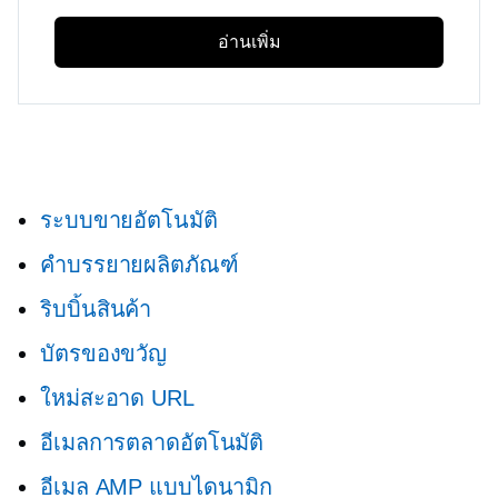
อ่านเพิ่ม
ระบบขายอัตโนมัติ
คำบรรยายผลิตภัณฑ์
ริบบิ้นสินค้า
บัตรของขวัญ
ใหม่สะอาด URL
อีเมลการตลาดอัตโนมัติ
อีเมล AMP แบบไดนามิก