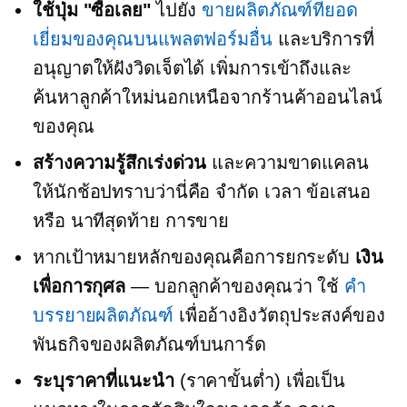
ใช้ปุ่ม "ซื้อเลย"
ไปยัง
ขายผลิตภัณฑ์ที่ยอด
เยี่ยมของคุณบนแพลตฟอร์มอื่น
และบริการที่
อนุญาตให้ฝังวิดเจ็ตได้ เพิ่มการเข้าถึงและ
ค้นหาลูกค้าใหม่นอกเหนือจากร้านค้าออนไลน์
ของคุณ
สร้างความรู้สึกเร่งด่วน
และความขาดแคลน
ให้นักช้อปทราบว่านี่คือ
จำกัด เวลา
ข้อเสนอ
หรือ
นาทีสุดท้าย
การขาย
หากเป้าหมายหลักของคุณคือการยกระดับ
เงิน
เพื่อการกุศล
— บอกลูกค้าของคุณว่า ใช้
คำ
บรรยายผลิตภัณฑ์
เพื่ออ้างอิงวัตถุประสงค์ของ
พันธกิจของผลิตภัณฑ์บนการ์ด
ระบุราคาที่แนะนำ
(ราคาขั้นต่ำ) เพื่อเป็น