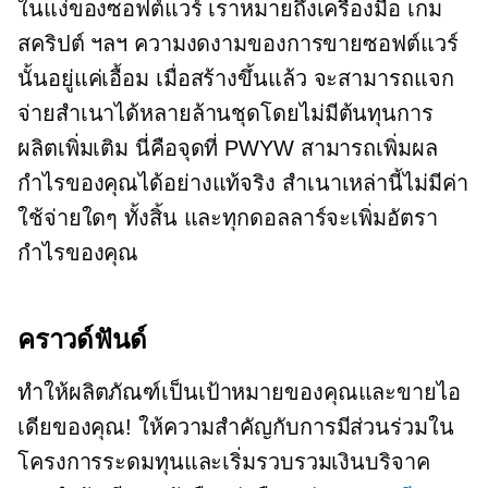
ในแง่ของซอฟต์แวร์ เราหมายถึงเครื่องมือ เกม
สคริปต์ ฯลฯ ความงดงามของการขายซอฟต์แวร์
นั้นอยู่แค่เอื้อม เมื่อสร้างขึ้นแล้ว จะสามารถแจก
จ่ายสำเนาได้หลายล้านชุดโดยไม่มีต้นทุนการ
ผลิตเพิ่มเติม นี่คือจุดที่ PWYW สามารถเพิ่มผล
กำไรของคุณได้อย่างแท้จริง สำเนาเหล่านี้ไม่มีค่า
ใช้จ่ายใดๆ ทั้งสิ้น และทุกดอลลาร์จะเพิ่มอัตรา
กำไรของคุณ
คราวด์ฟันด์
ทำให้ผลิตภัณฑ์เป็นเป้าหมายของคุณและขายไอ
เดียของคุณ! ให้ความสำคัญกับการมีส่วนร่วมใน
โครงการระดมทุนและเริ่มรวบรวมเงินบริจาค