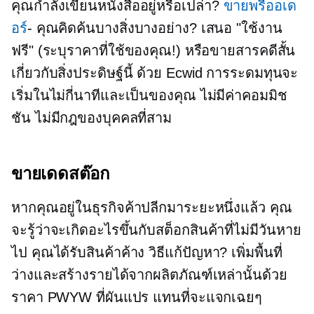
คุณกำลังเขียนหนังสืออยู่หรือเปล่า?
ขายพรีออเด
อร์
- คุณคิดค้นบางสิ่งบางอย่าง? เสนอ "ใช้งาน
ฟรี" (ระบุราคาที่ใช้ของคุณ!) หรือขายสารคดีสั้น
เกี่ยวกับสิ่งประดิษฐ์นี้ ด้วย Ecwid การระดมทุนจะ
เริ่มในไม่กี่นาทีและเป็นของคุณ ไม่มีค่าคอมมิช
ชัน ไม่มีกฎของบุคคลที่สาม
ขายเดดสต๊อก
หากคุณอยู่ในธุรกิจค้าปลีกมาระยะหนึ่งแล้ว คุณ
จะรู้ว่าจะเกิดอะไรขึ้นกับสต็อกสินค้าที่ไม่มีวันหาย
ไป คุณได้รับสินค้าค้าง วิธีแก้ปัญหา? เพิ่มพื้นที่
ว่างและสร้างรายได้จากผลิตภัณฑ์เหล่านั้นด้วย
ราคา PWYW ที่ผันแปร แทนที่จะแจกเฉยๆ