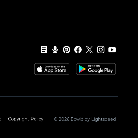
e
Copyright Policy‎
© 2026 Ecwid by Lightspeed