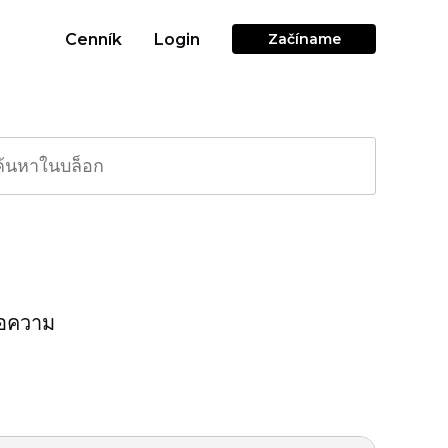
Cenník
Login
Začíname
่อความ