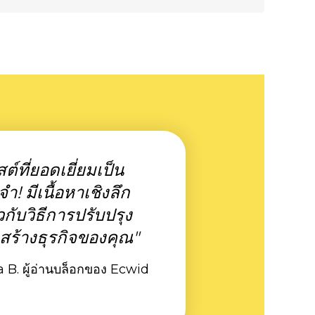
ต์ที่ยอดเยี่ยมเป็น
ำ! มีเนื้อหาเชิงลึก
ยวกับวิธีการปรับปรุง
สร้างธุรกิจของคุณ"
 B. ผู้อ่านบล็อกของ Ecwid