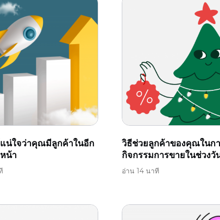
้แน่ใจว่าคุณมีลูกค้าในอีก
วิธีช่วยลูกค้าของคุณในการ
งหน้า
กิจกรรมการขายในช่วงวั
ี
อ่าน 14 นาที