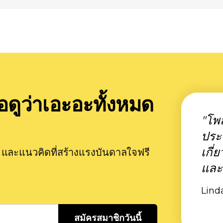
อดูว่าเอะอะทั้งหมด
"โพส
ประจ
เกี่
าร และแนวคิดที่สร้างแรงบันดาลใจฟรี
และ
Linda
สมัครสมาชิกวันนี้