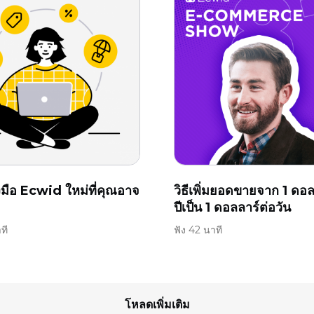
องมือ Ecwid ใหม่ที่คุณอาจ
วิธีเพิ่มยอดขายจาก 1 ดอล
ปีเป็น 1 ดอลลาร์ต่อวัน
ที
ฟัง 42 นาที
โหลดเพิ่มเติม