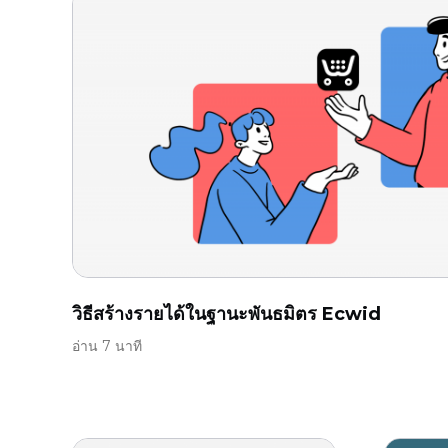
วิธีสร้างรายได้ในฐานะพันธมิตร Ecwid
อ่าน 7 นาที