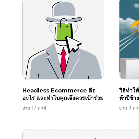
Headless Ecommerce คือ
วิธีทำให
อะไร และทำไมคุณจึงควรเข้าร่วม
ห้าปีข้า
อ่าน 17 นาที
อ่าน 9 นาท