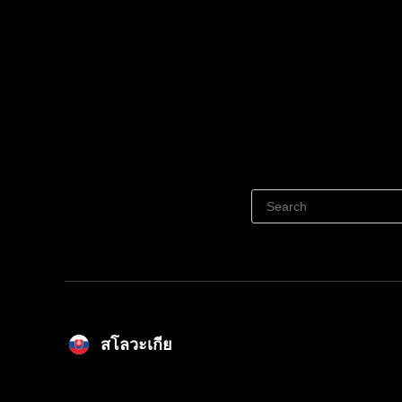
สโลวะเกีย