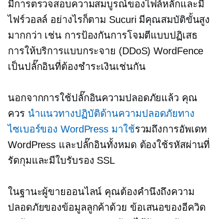
มีการตรวจสอบความสมบูรณ์ของไฟล์หลักและมี
ไฟร์วอลล์ อย่างไรก็ตาม Sucuri มีคุณสมบัติขั้นสูง
มากกว่า เช่น การป้องกันการโจมตีแบบปฏิเสธ
การให้บริการแบบกระจาย (DDoS) WordFence
เป็นปลั๊กอินที่ต้องชำระเงินเช่นกัน
นอกจากการใช้ปลั๊กอินความปลอดภัยแล้ว คุณ
ควร
นำแนวทางปฏิบัติด้านความปลอดภัยทาง
ไซเบอร์ของ WordPress มาใช้
รวมถึงการอัพเดท
WordPress และปลั๊กอินทั้งหมด ต้องใช้รหัสผ่านที่
รัดกุมและมีใบรับรอง SSL
ในฐานะผู้ขายออนไลน์ คุณต้องคำนึงถึงความ
ปลอดภัยของข้อมูลลูกค้าด้วย ข้อเสนอของอีควิด