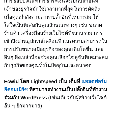
การช็อปปิ้งและการชำระเงินจึงเป็นปลั๊กอินที่
เจ้าของธุรกิจมักใช้เวลามากที่สุดในการคิดถึง
เมื่อคุณกำลังตามล่าหาปลั๊กอินที่เหมาะสม ให้
ใส่ใจเป็นพิเศษกับคุณลักษณะต่างๆ เช่น ขนาด
ร้านค้า เครื่องมือสร้างเว็บไซต์ที่ผสานรวม การ
เข้าถึงผ่านอุปกรณ์เคลื่อนที่ และความสามารถใน
การปรับขนาดเมื่อธุรกิจของคุณเติบโตขึ้น และ
อื่นๆ สิ่งเหล่านี้จะช่วยคุณเลือกโซลูชันที่เหมาะสม
กับธุรกิจของคุณทั้งในปัจจุบันและอนาคต
Ecwid โดย Lightspeed เป็น
เต็มที่
แพลตฟอร์ม
อีคอมเมิร์ซ
ที่สามารถทำงานเป็นปลั๊กอินที่ทำงาน
ร่วมกับ WordPress
(เช่นเดียวกับผู้สร้างเว็บไซต์
อื่น ๆ อีกมากมาย)