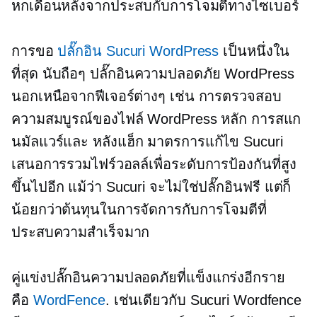
หกเดือนหลังจากประสบกับการโจมตีทางไซเบอร์
การขอ
ปลั๊กอิน Sucuri WordPress
เป็นหนึ่งใน
ที่สุด
นับถือๆ
ปลั๊กอินความปลอดภัย WordPress
นอกเหนือจากฟีเจอร์ต่างๆ เช่น การตรวจสอบ
ความสมบูรณ์ของไฟล์ WordPress หลัก การสแก
นมัลแวร์และ
หลังแฮ็ก
มาตรการแก้ไข Sucuri
เสนอการรวมไฟร์วอลล์เพื่อระดับการป้องกันที่สูง
ขึ้นไปอีก แม้ว่า Sucuri จะไม่ใช่ปลั๊กอินฟรี แต่ก็
น้อยกว่าต้นทุนในการจัดการกับการโจมตีที่
ประสบความสำเร็จมาก
คู่แข่งปลั๊กอินความปลอดภัยที่แข็งแกร่งอีกราย
คือ
WordFence
. เช่นเดียวกับ Sucuri Wordfence