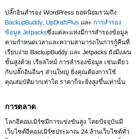
ปลั๊กอินสำรอง WordPress ยอดนิยมรวมถึง
BackupBuddy
,
UpDraftPlus
และ
การสำรอง
ข้อมูล Jetpacks
ซึ่งแต่ละแห่งมีการสำรองข้อมูล
ตามกำหนดเวลาและความสามารถในการกู้คืนที่
เรียบง่าย BackupBuddy และ Jetpacks ยังมีแผน
ขั้นสูงด้วย
เรียลไทม์
การสำรองข้อมูล เช่นเดียว
กับปลั๊กอินอื่นๆ ส่วนใหญ่ ยิ่งคุณต้องการใช้
คุณสมบัติมากเท่าใด ราคาก็จะยิ่งสูงขึ้นเท่านั้น
การตลาด
โลกอีคอมเมิร์ซมีการแข่งขันสูง โดยปัจจุบันมี
เว็บไซต์อีคอมเมิร์ซประมาณ 24 ล้านเว็บไซต์ทั่ว