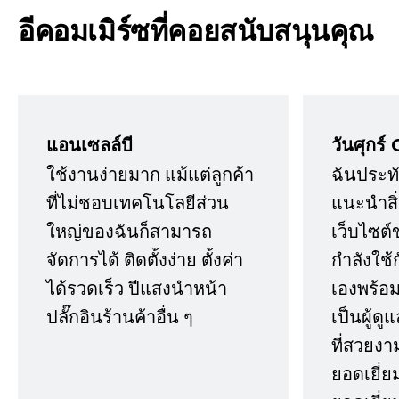
อีคอมเมิร์ซที่คอยสนับสนุนคุณ
แอนเซลล์บี
วันศุกร์ 
ใช้งานง่ายมาก แม้แต่ลูกค้า
ฉันประทั
ที่ไม่ชอบเทคโนโลยีส่วน
แนะนำสิ่ง
ใหญ่ของฉันก็สามารถ
เว็บไซต์
จัดการได้ ติดตั้งง่าย ตั้งค่า
กำลังใช้
ได้รวดเร็ว ปีแสงนำหน้า
เองพร้อมก
ปลั๊กอินร้านค้าอื่น ๆ
เป็นผู้ด
ที่สวยงา
ยอดเยี่ย