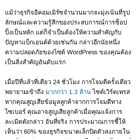
แม้ว่าธุรกิจอีคอมเมิร์ซจำนวนมากจะมุ่งเน้นที่รูป
ลักษณ์และความรู้สึกของประสบการณ์การช็อป
ปิ้งเป็นหลัก แต่ก็จำเป็นต้องให้ความสำคัญกับ
ปัญหาแบ็กเอนด์ด้วยเช่นกัน กล่าวอีกนัยหนึ่ง
ความปลอดภัยของไซต์ WordPress ของคุณต้อง
เป็นสิ่งสำคัญอันดับแรก
เมื่อปีที่แล้วที่เดียว
24 ชั่วโมง
การโจมตีครั้งเดียว
พยายามเข้าถึง
มากกว่า 1.3 ล้าน
ไซต์เวิร์ดเพรส
หากคุณสูญเสียข้อมูลลูกค้าจากการโจมตีทาง
ไซเบอร์ คุณอาจสูญเสียลูกค้าเมื่อคุณแจ้งการ
ละเมิดดังกล่าว อันที่จริง การประมาณการชี้ให้
เห็นว่า 60% ของธุรกิจขนาดเล็กปิดตัวลงภายใน