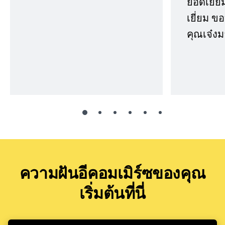
ยอดเยี่ยม
เยี่ยม 
คุณเจ๋งม
ความฝันอีคอมเมิร์ซของคุณ
เริ่มต้นที่นี่