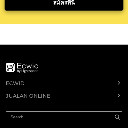
สมัครที่นี่
ECWID
Ecwid.com
JUALAN ONLINE
Pusat Bantuan
Jual dimana-mana
Jualan di Facebook