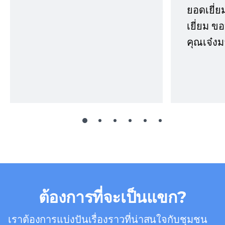
ยอดเยี่ยม
เยี่ยม 
คุณเจ๋งม
ต้องการที่จะเป็นแขก?
เราต้องการแบ่งปันเรื่องราวที่น่าสนใจกับชุมชน