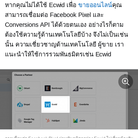
หากคุณไม่ได้ใช้ Ecwid เพื่อ
ขายออนไลน์
คุณ
สามารถเชื่อมต่อ Facebook Pixel และ
Conversions API ได้ด้วยตนเอง อย่างไรก็ตาม
ต้องใช้ความรู้ด้านเทคโนโลยีบ้าง จึงไม่เป็นเช่น
นั้น
ความเชี่ยวชาญด้านเทคโนโลยี
ผู้ขาย เรา
แนะนำให้ใช้การรวมพันธมิตรเช่น Ecwid