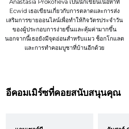
Anastasia Prokofieva เป็นนักเขียนเนื้อหาที่
Ecwid เธอเขียนเกี่ยวกับการตลาดและการส่ง
เสริมการขายออนไลน์เพื่อทำให้กิจวัตรประจำวัน
ของผู้ประกอบการง่ายขึ้นและคุ้มค่ามากขึ้น
นอกจากนี้เธอยังมีจุดอ่อนสำหรับแมว ช็อกโกแลต
และการทำคอมบูชาที่บ้านอีกด้วย
อีคอมเมิร์ซที่คอยสนับสนุนคุณ