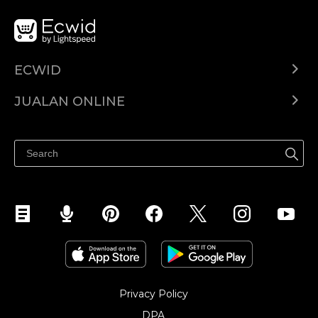
ECWID
Ecwid.com
JUALAN ONLINE
Pusat Bantuan
Jual dimana-mana
Jualan di Facebook
Privacy Policy
DPA