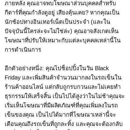
ภายหลัง คุณอาจพบโฆษณาส่วนบุคคลสำหรับ
กีตาร์ที่คุณกำลังดูอยู่ เสียงคุ้นเคย? หากคุณเป็น
นักช้อปทางอินเทอร์เน็ตเป็นประจำ (และใน
ปัจจุบันนี้ใครล่ะจะไม่ใช่ล่ะ) คุณอาจสังเกตเห็น
โฆษณาที่ปรับให้เหมาะกับแต่ละบุคคลเหล่านี้ใน
การดำเนินการ
อีกตัวอย่างหนึ่ง: คุณไปช็อปปิ้งในวัน Black
Friday และเพิ่มสินค้าจำนวนมากลงในรถเข็นใน
ร้านค้าออนไลน์ แต่กลับถูกรบกวนและไม่เคยทำ
ธุรกรรมให้เสร็จสิ้น เป็นไปได้สูงว่าในไม่ช้าคุณจะ
เริ่มเห็นโฆษณาที่มีผลิตภัณฑ์ที่คุณเพิ่มลงในรถ
เข็นของคุณ เป็นไปได้มากที่โฆษณาเหล่านี้จะ
เตือนคุณถึงรถเข็นที่ถูกละทิ้ง และคุณจะต้องกลับ