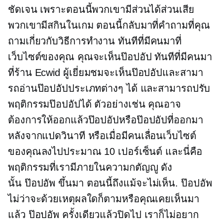
ชัดเจน เพราะตอนนี้พวกเขามีส่วนได้ส่วนเสีย
พวกเขามีสกินในเกม ตอนนี้กลับมาที่คำถามที่คุณ
ถามเกี่ยวกับวิธีการทำงาน ทันทีที่มีคนมาที่
เว็บไซต์ของคุณ คุณจะเห็นป๊อปอัป ทันทีที่มีคนมา
ที่ร้าน Ecwid ผู้เยี่ยมชมจะเห็นป๊อปอัปและสามา
รถอ่านป๊อปอัปประเภทต่างๆ ได้ และสามารถปรับ
พฤติกรรมป๊อปอัปได้ ตัวอย่างเช่น คุณอาจ
ต้องการให้ออกแล้วป๊อปอัปหรือป๊อปอัปที่ออกมา
หลังจากแปดวินาที หรือเมื่อมีคนเลื่อนเว็บไซต์
ของคุณลงไปประมาณ 10 เปอร์เซ็นต์ และนี่คือ
พฤติกรรมที่เรามีภายในความกตัญญู ดัง
นั้น
ป๊อปอัพ
ขึ้นมา ตอนนี้ถึงแม้จะไม่เห็น.
ป๊อปอัพ
ไม่ว่าจะด้วยเหตุผลใดก็ตามหรือคุณเคยเห็นมา
แล้ว
ป๊อปอัพ
ครั้งเดียวแล้วปิดไป เราก็ไม่อยาก