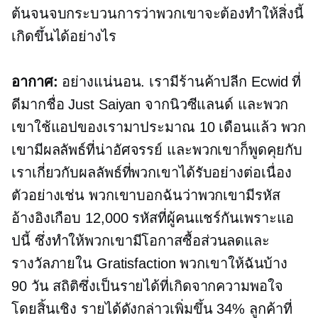
ต้นจนจบกระบวนการว่าพวกเขาจะต้องทำให้สิ่งนี้
เกิดขึ้นได้อย่างไร
อากาศ:
อย่างแน่นอน. เรามีร้านค้าปลีก Ecwid ที่
ดีมากชื่อ Just Saiyan จากนิวซีแลนด์ และพวก
เขาใช้แอปของเรามาประมาณ 10 เดือนแล้ว พวก
เขามีผลลัพธ์ที่น่าอัศจรรย์ และพวกเขาก็พูดคุยกับ
เราเกี่ยวกับผลลัพธ์ที่พวกเขาได้รับอย่างต่อเนื่อง
ตัวอย่างเช่น พวกเขาบอกฉันว่าพวกเขามีรหัส
อ้างอิงเกือบ 12,000 รหัสที่ผู้คนแชร์กันเพราะแอ
ปนี้ ซึ่งทำให้พวกเขามีโอกาสซื้อส่วนลดและ
รางวัลภายใน Gratisfaction พวกเขาให้ฉันบ้าง
90 วัน
สถิติซึ่งเป็นรายได้ที่เกิดจากความพอใจ
โดยสิ้นเชิง รายได้ดังกล่าวเพิ่มขึ้น 34% ลูกค้าที่