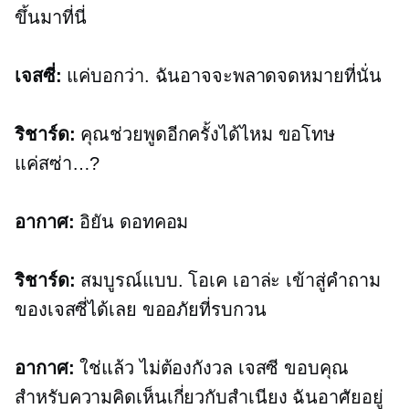
ขึ้นมาที่นี่
เจสซี่:
แค่บอกว่า. ฉันอาจจะพลาดจดหมายที่นั่น
ริชาร์ด:
คุณช่วยพูดอีกครั้งได้ไหม ขอโทษ
แค่สซ่า…?
อากาศ:
อิยัน
ดอทคอม
ริชาร์ด:
สมบูรณ์แบบ. โอเค เอาล่ะ เข้าสู่คำถาม
ของเจสซี่ได้เลย ขออภัยที่รบกวน
อากาศ:
ใช่แล้ว ไม่ต้องกังวล เจสซี ขอบคุณ
สำหรับความคิดเห็นเกี่ยวกับสำเนียง ฉันอาศัยอยู่