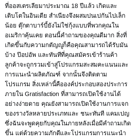
ที่ออสเตรเลียมาประมาณ 18 ปีแล้ว เกิดและ
เติบโตในอินเดีย สำเนียงจึงผสมปนเปกันไปเล็ก
น้อย ตุ๊กตาบาร์บี้ยังไม่ใช่กุ้งแบบที่พวกคุณใน
อเมริกาคุ้นเคย ตอนนี้คำถามของคุณดีมาก สิ่งที่
เกิดขึ้นกับความกตัญญูก็คือคุณสามารถได้รับมัน
บ้าง
ป๊อปอัพ
และทันทีที่คุณสมัครเข้าร้านค้า
ลูกค้าจะถูกรวมเข้าสู่โปรแกรมสะสมคะแนนและ
การแนะนำผลิตภัณฑ์ จากนั้นจึงติดตาม
โปรแกรม สิ่งเหล่านี้คือองค์ประกอบสองประการ
ภายใน Gratisfaction ที่สามารถเปิดใช้งานได้
อย่างง่ายดาย คุณยังสามารถเปิดใช้งานการแจก
ของรางวัลหลายประเภทและ
ชนะทันที
แคมเปญ
ซึ่งฉันจะพูดคุยกับคุณในภายหลังเมื่อมีคำถามเกิด
ขึ้น แต่ด้วยความภักดีและโปรแกรมการแนะนำ