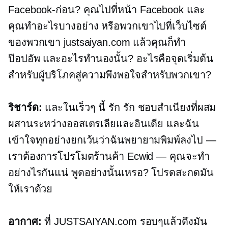
Facebook-ก่อน?
คุณไปที่หน้า Facebook และ
คุณทำอะไรบางอย่าง หรือพวกเขาไปที่เว็บไซต์
ของพวกเขา justsaiyan.com แล้วคุณก็ทำ
ป๊อปอัพ
และอะไรทำนองนั้น? อะไรคือจุดเริ่มต้น
สำหรับผู้บริโภคสู่ความพึงพอใจสำหรับพวกเขา?
ริชาร์ด:
และในเร็วๆ นี้ รัก รัก ชอบสำเนียงที่ผสม
ผสานระหว่างออสเตรเลียและอินเดีย และฉัน
เข้าใจทุกอย่างยกเว้นว่าฉันพยายามพิมพ์ลงไป —
เราต้องการโปรโมตร้านค้า Ecwid — คุณจะทำ
อย่างไรกันแน่ พูดอย่างนั้นเหรอ? โปรดสะกดมัน
ให้เราด้วย
อากาศ:
ที่
JUSTSAIYAN.com
รอบๆแล้วดึงมัน