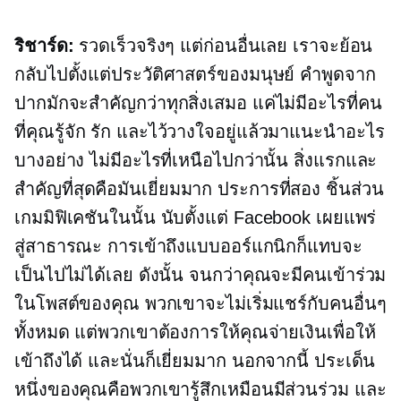
ริชาร์ด:
รวดเร็วจริงๆ แต่ก่อนอื่นเลย เราจะย้อน
กลับไปตั้งแต่ประวัติศาสตร์ของมนุษย์ คำพูดจาก
ปากมักจะสำคัญกว่าทุกสิ่งเสมอ แค่ไม่มีอะไรที่คน
ที่คุณรู้จัก รัก และไว้วางใจอยู่แล้วมาแนะนำอะไร
บางอย่าง ไม่มีอะไรที่เหนือไปกว่านั้น สิ่งแรกและ
สำคัญที่สุดคือมันเยี่ยมมาก ประการที่สอง ชิ้นส่วน
เกมมิฟิเคชันในนั้น นับตั้งแต่ Facebook เผยแพร่
สู่สาธารณะ การเข้าถึงแบบออร์แกนิกก็แทบจะ
เป็นไปไม่ได้เลย ดังนั้น จนกว่าคุณจะมีคนเข้าร่วม
ในโพสต์ของคุณ พวกเขาจะไม่เริ่มแชร์กับคนอื่นๆ
ทั้งหมด แต่พวกเขาต้องการให้คุณจ่ายเงินเพื่อให้
เข้าถึงได้ และนั่นก็เยี่ยมมาก นอกจากนี้ ประเด็น
หนึ่งของคุณคือพวกเขารู้สึกเหมือนมีส่วนร่วม และ