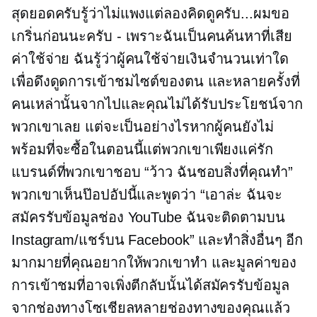
สุดยอดครับรู้ว่าไม่แพงแต่ลองคิดดูครับ...ผมขอ
เกริ่นก่อนนะครับ
-
เพราะฉันเป็นคนค้นหาที่เสีย
ค่าใช้จ่าย ฉันรู้ว่าผู้คนใช้จ่ายเงินจำนวนเท่าใด
เพื่อดึงดูดการเข้าชมไซต์ของตน และหลายครั้งที่
คนเหล่านั้นจากไปและคุณไม่ได้รับประโยชน์จาก
พวกเขาเลย แต่จะเป็นอย่างไรหากผู้คนยังไม่
พร้อมที่จะซื้อในตอนนี้แต่พวกเขาเพียงแค่รัก
แบรนด์ที่พวกเขาชอบ “ว้าว ฉันชอบสิ่งที่คุณทำ”
พวกเขาเห็นป๊อปอัปนี้และพูดว่า “เอาล่ะ ฉันจะ
สมัครรับข้อมูลช่อง YouTube ฉันจะติดตามบน
Instagram/แชร์บน Facebook” และทำสิ่งอื่นๆ อีก
มากมายที่คุณอยากให้พวกเขาทำ และมูลค่าของ
การเข้าชมที่อาจเพิ่งตีกลับนั้นได้สมัครรับข้อมูล
จากช่องทางโซเชียลหลายช่องทางของคุณแล้ว