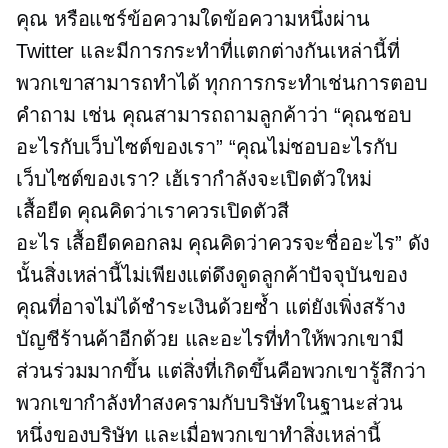
คุณ หรือแชร์ข้อความใดข้อความหนึ่งผ่าน
Twitter และมีการกระทำที่แตกต่างกันเหล่านี้ที่
พวกเขาสามารถทำได้ ทุกการกระทำเช่นการตอบ
คำถาม เช่น คุณสามารถถามลูกค้าว่า “คุณชอบ
อะไรกับเว็บไซต์ของเรา” “คุณไม่ชอบอะไรกับ
เว็บไซต์ของเรา? เฮ้เรากำลังจะเปิดตัวใหม่
เสื้อยืด
คุณคิดว่าเราควรเปิดตัวสี
อะไร
เสื้อยืดคอกลม
คุณคิดว่าควรจะชื่ออะไร” ดัง
นั้นสิ่งเหล่านี้ไม่เพียงแต่ดึงดูดลูกค้าปัจจุบันของ
คุณที่อาจไม่ได้ชำระเงินด้วยซ้ำ แต่ยังเพิ่งสร้าง
บัญชีร้านค้าอีกด้วย และอะไรที่ทำให้พวกเขามี
ส่วนร่วมมากขึ้น แต่สิ่งที่เกิดขึ้นคือพวกเขารู้สึกว่า
พวกเขากำลังทำสงครามกับบริษัทในฐานะส่วน
หนึ่งของบริษัท และเมื่อพวกเขาทำสิ่งเหล่านี้