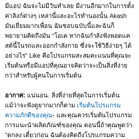
มีแอป ฉันจะไม่มีวันทำเลย มีงานอีกมากในการตั้ง
ค่าลิงก์ต่างๆ เหล่านี้และอะไรทำนองนั้น Akash
มันเยี่ยมมากเพื่อน ฉันชอบฉบับนี้และฉันก็
พยายามคิดถึงมัน “โอเค หากฉันกำลังฟังพอดแค
สต์นี้ในรถและออกกำลังกาย ซึ่งจะใช้วิธีง่ายๆ ได้
อย่างไร” Like คือโปรแกรมสะสมคะแนนที่คุณจะ
เริ่มต้นหรือมีแอปที่คุณอาจคิดว่าจะเป็นสิ่งที่ง่าย
กว่าสำหรับผู้คนในการเริ่มต้น
อากาศ:
แน่นอน. สิ่งที่ง่ายที่สุดในการเริ่มต้น
แม้ว่าจะฟังดูยากมากก็ตาม
เริ่มต้นโปรแกรม
ความภักดีของคุณ
- และคุณควรเริ่มต้นโปรแกรม
การแนะนำผลิตภัณฑ์ของคุณ ตอนนี้ถ้าคุณพูดว่า
"ตกลง เดี๋ยวก่อน ฉันต้องคิดถึงโปรแกรมความ