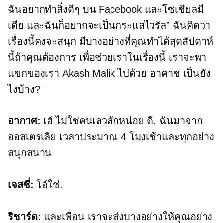
ฉันอยากทำสิ่งดีๆ บน Facebook และโซเชียลมี
เดีย และฉันก็อยากจะเป็นกระแสไวรัล” ฉันคิดว่า
เรื่องนี้คงจะสนุก มีบางอย่างที่คุณทำได้สุดสัปดาห์
นี้ถ้าคุณต้องการ เพื่อช่วยเราในเรื่องนี้ เราจะพา
แขกของเรา Akash Malik ไปด้วย อาคาช เป็นยัง
ไงบ้าง?
อากาศ:
เฮ้ ไม่ใช่คนเลวสักหน่อย ดี. ฉันมาจาก
ออสเตรเลีย เวลาประมาณ 4 โมงเช้าและทุกอย่าง
สนุกสนาน
เจสซี่:
โอ้ใช่.
ริชาร์ด:
และเพื่อน เราจะส่งบางอย่างให้คุณอย่าง