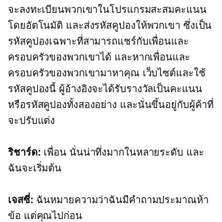
จะลงทะเบียนพวกเขาในโปรแกรมสะสมคะแนน
โดยอัตโนมัติ และส่งรหัสคูปองให้พวกเขา ซึ่งเป็น
รหัสคูปองเฉพาะที่สามารถแชร์กับเพื่อนและ
ครอบครัวของพวกเขาได้ และหากเพื่อนและ
ครอบครัวของพวกเขามาหาคุณ เว็บไซต์และใช้
รหัสคูปองนี้ ผู้อ้างอิงจะได้รับรางวัลเป็นคะแนน
หรือรหัสคูปองทั้งสองอย่าง และนั่นขึ้นอยู่กับผู้ค้าที่
จะปรับแต่ง
ริชาร์ด:
เพื่อน นั่นน่าทึ่งมากในหลายระดับ และ
ฉันจะเริ่มต้น
เจสซี่:
ฉันหมายความว่าฉันมีคำถามประมาณห้า
ข้อ แต่คุณไปก่อน