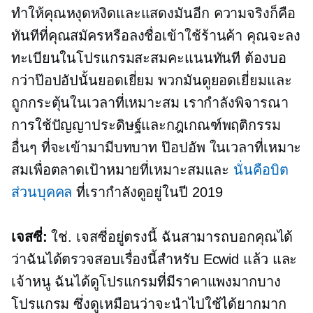
ทำให้คุณหงุดหงิดและแสดงมันอีก ความจริงก็คือ
ทันทีที่คุณสมัครหรือลงชื่อเข้าใช้ร้านค้า คุณจะลง
ทะเบียนในโปรแกรมสะสมคะแนนทันที ต้องบอ
กว่าป๊อปอัปนั้นยอดเยี่ยม พวกมันดูยอดเยี่ยมและ
ถูกกระตุ้นในเวลาที่เหมาะสม เรากำลังพิจารณา
การใช้ปัญญาประดิษฐ์และกฎเกณฑ์พฤติกรรม
อื่นๆ ที่จะเข้ามามีบทบาท
ป๊อปอัพ
ในเวลาที่เหมาะ
สมเพื่อตลาดเป้าหมายที่เหมาะสมและ
นั่นคือบิต
ส่วนบุคคล
ที่เรากำลังดูอยู่ในปี 2019
เจสซี่:
ใช่. เจสซี่อยู่ตรงนี้ ฉันสามารถบอกคุณได้
ว่าฉันได้ตรวจสอบเรื่องนี้สำหรับ Ecwid แล้ว และ
เจ้าหนู ฉันได้ดูโปรแกรมที่มีราคาแพงมากบาง
โปรแกรม ซึ่งดูเหมือนว่าจะนำไปใช้ได้ยากมาก