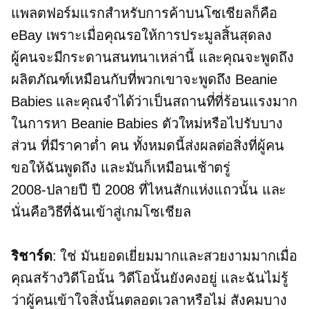
แพลตฟอร์มแรกสำหรับการค้าบนโซเชียลก็คือ
eBay เพราะเมื่อคุณรอให้การประมูลสิ้นสุดลง
ผู้คนจะมีกระดานสนทนาเหล่านี้ และคุณจะพูดถึง
ผลิตภัณฑ์เหมือนกับที่พวกเขาจะพูดถึง Beanie
Babies และคุณจำได้ว่าเป็นสถานที่ที่ร้อนแรงมาก
ในการหา Beanie Babies ตัวใหม่หรือไปรับบาง
ส่วน
ที่มีราคาต่ำ
คน ทั้งหมดนี้ส่งผลต่อสิ่งที่ผู้คน
ขอให้ฉันพูดถึง และมันก็เหมือนเช้าตรู่
2008-ปลายปี
ปี 2008 ที่ไหนสักแห่งแถวนั้น และ
นั่นคือวิธีที่ฉันเข้าสู่เกมโซเชียล
ริชาร์ด
: ใช่ มันยอดเยี่ยมมากและสวยงามมากเมื่อ
คุณสร้างวิดีโอนั้น วิดีโอนั้นยังคงอยู่ และฉันไม่รู้
ว่าผู้คนเข้าใจสิ่งนั้นตลอดเวลาหรือไม่ สังคมบาง