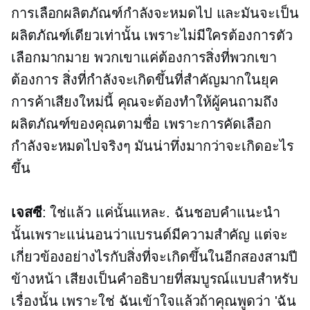
การเลือกผลิตภัณฑ์กำลังจะหมดไป และมันจะเป็น
ผลิตภัณฑ์เดียวเท่านั้น เพราะไม่มีใครต้องการตัว
เลือกมากมาย พวกเขาแค่ต้องการสิ่งที่พวกเขา
ต้องการ สิ่งที่กำลังจะเกิดขึ้นที่สำคัญมากในยุค
การค้าเสียงใหม่นี้ คุณจะต้องทำให้ผู้คนถามถึง
ผลิตภัณฑ์ของคุณตามชื่อ เพราะการคัดเลือก
กำลังจะหมดไปจริงๆ มันน่าทึ่งมากว่าจะเกิดอะไร
ขึ้น
เจสซี
: ใช่แล้ว แค่นั้นแหละ. ฉันชอบคำแนะนำ
นั้นเพราะแน่นอนว่าแบรนด์มีความสำคัญ แต่จะ
เกี่ยวข้องอย่างไรกับสิ่งที่จะเกิดขึ้นในอีกสองสามปี
ข้างหน้า เสียงเป็นคำอธิบายที่สมบูรณ์แบบสำหรับ
เรื่องนั้น เพราะใช่ ฉันเข้าใจแล้วถ้าคุณพูดว่า 'ฉัน