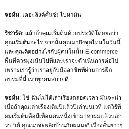
จอห์น
: เดอะลิงค์คั้นซ์! ไปหามัน
ริชาร์ด
: แล้วถ้าคุณเริ่มต้นด้วยประวัติโดยย่อว่า
คุณเริ่มต้นอะไร จากนั้นคุณมาถึงจุดไหนในวันนี้
และคุณคิดอย่างไรกับผู้คนในนั้น
E-commerce
พื้นที่ควรมุ่งเน้นไปที่และเราจะดำเนินการต่อไป
เพราะเรารู้ว่าเราอยู่กับมืออาชีพที่ผ่านการฝึก
อบรมที่นี่ เราทุกคนสบายดี
จอห์น
: ใช่ ฉันไม่ได้เล่าเรื่องตลอดเวลา มันจะน่า
เบื่อถ้าคุณเล่าเรื่องเดิมปีแล้วปีเล่าบนเวที แต่วิธีที่
ผมเริ่มต้นคือมีเพื่อนคนหนึ่งเข้ามาหาผมแล้วบอก
ว่า “เฮ้ คุณน่าจะพลิกบ้านกับผมนะ” เรื่องสั้นยาวๆ