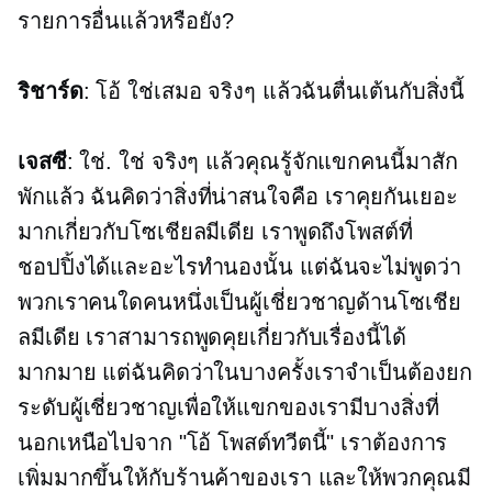
รายการอื่นแล้วหรือยัง?
ริชาร์ด
: โอ้ ใช่เสมอ จริงๆ แล้วฉันตื่นเต้นกับสิ่งนี้
เจสซี
: ใช่. ใช่ จริงๆ แล้วคุณรู้จักแขกคนนี้มาสัก
พักแล้ว ฉันคิดว่าสิ่งที่น่าสนใจคือ เราคุยกันเยอะ
มากเกี่ยวกับโซเชียลมีเดีย เราพูดถึงโพสต์ที่
ชอปปิ้งได้และอะไรทำนองนั้น แต่ฉันจะไม่พูดว่า
พวกเราคนใดคนหนึ่งเป็นผู้เชี่ยวชาญด้านโซเชีย
ลมีเดีย เราสามารถพูดคุยเกี่ยวกับเรื่องนี้ได้
มากมาย แต่ฉันคิดว่าในบางครั้งเราจำเป็นต้องยก
ระดับผู้เชี่ยวชาญเพื่อให้แขกของเรามีบางสิ่งที่
นอกเหนือไปจาก "โอ้ โพสต์ทวีตนี้" เราต้องการ
เพิ่มมากขึ้นให้กับร้านค้าของเรา และให้พวกคุณมี