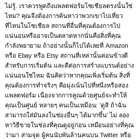
ไม่รู้. เราควรพูดถึงแพลตฟอร์มโซเชียลตรงนั้นใช่
ไหม? คุณจึงต้องการค้นหาว่าพวกเขาไปเที่ยว
ที่ไหนในโซเชียล สถานที่อื่นที่คุณต้องการไป
แน่นอนหรืออาจเป็นตลาดหากนั่นคือสิ่งที่คุณ
กำลังพยายาม ถ้าอย่างนั้นก็ไปได้เลยที่ Amazon
หรือ Ebay หรือ Etsy สถานที่เหล่านั้นค่อนข้างดี
สำหรับการเริ่มต้น และดีต่อการสร้างแบรนด์อย่าง
แน่นอนใช่ไหม ฉันคิดว่าหากคุณเพิ่งเริ่มต้น สิ่งที่
คุณต้องการทำจริงๆ คือมุ่งเน้นไปที่หนึ่งหรือสอง
แพลตฟอร์ม เนื่องจากการคูณด้วยศูนย์จะทำให้
คุณเป็นศูนย์ หลายๆ คนเป็นเหมือน: 'ดูสิ ถ้าฉัน
สามารถใส่มันลงในช่องอื่นๆ ได้มากขึ้น' ไม่ ลอง
หาวิธีขายในช่องที่คุณดูอยู่ก่อน เหมือนอย่างที่คุณ
ว่ามา
สามจุด
ผู้คนนับพันล้านคนบน Twitter หรือ