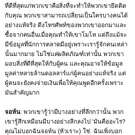
ที่ดีที่สุดแก่พวกเขาคือสิ่งที่จะทำให้พวกเขายึดติด
กับคุณ พวกเขาสามารถเปลี่ยนเป็นใครบางคนได้
อย่างแท้จริง ดึงโทรศัพท์ของพวกเขาออกมาและ
ซื้อจากคนอื่นเมื่อคุณทำให้เขาโมโห แต่ถึงแม้จะ
มีข้อมูลที่นักการตลาดมีอยู่เพราะเรารู้จักคนเหล่า
นั้นมากมาย ไม่ใช่แค่ผลิตภัณฑ์เท่านั้น พวกเขา
มอบสิ่งที่ดีที่สุดให้กับผู้คน และคุณอาจให้ข้อมูล
มูลค่าหลายล้านดอลลาร์แก่ผู้คนอย่างแท้จริง แต่
ผู้คนจะยังคงจ่ายเงินเพื่อให้คุณพูดอีกครั้งเพราะ
มันสำคัญมาก
จอห์น
: พวกเขารู้ว่ามีบางอย่างที่ลึกกว่านั้น พวก
เขารู้สึกเหมือนมีบางอย่างลึกลงไป 'มันคืออะไร?
คุณไม่บอกฉันจอห์น (หัวเราะ) ใช่. ฉันเพิ่งบอก