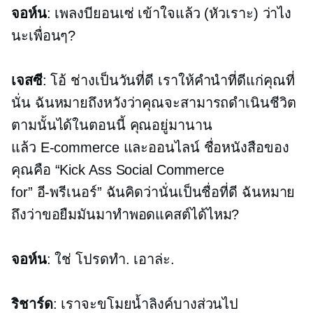
จอห์น
: เพลงบียอนเซ่ เข้าใจแล้ว (หัวเราะ) ว่าไง
นะเพื่อนๆ?
เจสซี
: โอ้ ช่างเป็นวันที่ดี เราให้คำนำที่ดีแก่คุณที่
นั่น ฉันหมายถึงหวังว่าคุณจะสามารถดำเนินชีวิต
ตามนั้นได้ในตอนนี้ คุณอยู่มานาน
แล้ว
E-commerce
และออนไลน์ ชื่อหนังสือของ
คุณคือ “Kick Ass Social Commerce
for”
อี-พรีเนอร์”
ฉันคิดว่านั่นเป็นชื่อที่ดี ฉันหมาย
ถึงว่าขอยืมมันมาทำพอดแคสต์ได้ไหม?
จอห์น
: ใช่ โปรดทำ. เอาล่ะ.
ริชาร์ด
: เราจะขโมยน้ำลิงค์บางส่วนไป