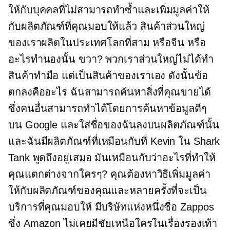
ให้กับบุคคลที่ไม่สามารถทำซ้ำและเพิ่มมูลค่าให้
กับผลิตภัณฑ์ที่คุณมอบให้แล้ว สินค้าส่วนใหญ่
ของเราผลิตในประเทศโลกที่สาม หรือจีน หรือ
อะไรทำนองนั้น ขวา? พวกเราส่วนใหญ่ไม่ได้ทำ
สินค้าทำมือ แต่เป็นสินค้าของเราเอง ดังนั้นข้อ
ตกลงคืออะไร ฉันสามารถค้นหาสิ่งที่คุณขายได้
ซึ่งคนอื่นสามารถทำได้โดยการค้นหาข้อมูลดีๆ
บน Google และใส่ชื่อของฉันลงบนผลิตภัณฑ์นั้น
และฉันมีผลิตภัณฑ์ที่เหมือนกับที่ Kevin ใน Shark
Tank พูดถึงอยู่เสมอ มันเหมือนกับว่าอะไรที่ทำให้
คุณแตกต่างจากใครๆ? คุณต้องหาวิธีเพิ่มมูลค่า
ให้กับผลิตภัณฑ์ของคุณและหลายครั้งที่จะเป็น
บริการที่คุณมอบให้ มีบริษัทแห่งหนึ่งชื่อ Zappos
ซึ่ง Amazon ไม่เคยมีชัยเหนือใครในเรื่องรองเท้า