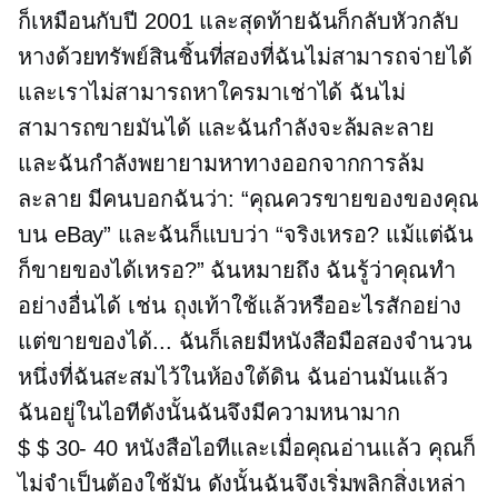
ก็เหมือนกับปี 2001 และสุดท้ายฉันก็กลับหัวกลับ
หางด้วยทรัพย์สินชิ้นที่สองที่ฉันไม่สามารถจ่ายได้
และเราไม่สามารถหาใครมาเช่าได้ ฉันไม่
สามารถขายมันได้ และฉันกำลังจะล้มละลาย
และฉันกำลังพยายามหาทางออกจากการล้ม
ละลาย มีคนบอกฉันว่า: “คุณควรขายของของคุณ
บน eBay” และฉันก็แบบว่า “จริงเหรอ? แม้แต่ฉัน
ก็ขายของได้เหรอ?” ฉันหมายถึง ฉันรู้ว่าคุณทำ
อย่างอื่นได้ เช่น ถุงเท้าใช้แล้วหรืออะไรสักอย่าง
แต่ขายของได้... ฉันก็เลยมีหนังสือมือสองจำนวน
หนึ่งที่ฉันสะสมไว้ในห้องใต้ดิน ฉันอ่านมันแล้ว
ฉันอยู่ในไอทีดังนั้นฉันจึงมีความหนามาก
$ $ 30- 40
หนังสือไอทีและเมื่อคุณอ่านแล้ว คุณก็
ไม่จำเป็นต้องใช้มัน ดังนั้นฉันจึงเริ่มพลิกสิ่งเหล่า