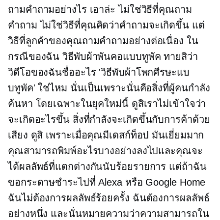
ถามคำถามอย่างไร เอาล่ะ ไม่ใช่วิธีที่คุณถาม
คำถาม ไม่ใช่วิธีที่คุณคิดว่าคำถามจะเกิดขึ้น แต่
วิธีที่ลูกค้าของคุณถามคำถามอย่างต่อเนื่อง ใน
กรณีของฉัน วิธีพับผ้าพันคอแบบทูพัค ทายสิว่า
วิดีโอของฉันชื่ออะไร 'วิธีพับผ้าโพกศีรษะแบ
บทูพัค' ใช่ไหม นั่นเป็นเพราะนั่นคือสิ่งที่ผู้คนกำลัง
ค้นหา โดยเฉพาะในยุคใหม่นี้ ดูสิเราไม่เข้าใจว่า
จะเกิดอะไรขึ้น สิ่งที่กำลังจะเกิดขึ้นกับการค้าด้วย
เสียง ดูสิ เพราะเมื่อคุณมีเดสก์ท็อป มันเยี่ยมมาก
คุณสามารถพิมพ์อะไรบางอย่างลงไปและคุณจะ
ได้ผลลัพธ์ที่แตกต่างกันนับร้อยรายการ แต่ถ้าฉัน
ขอกระดาษชำระไปที่ Alexa หรือ Google Home
ฉันไม่ต้องการผลลัพธ์ร้อยครั้ง ฉันต้องการผลลัพธ์
อย่างหนึ่ง และนั่นหมายความว่าความสามารถใน