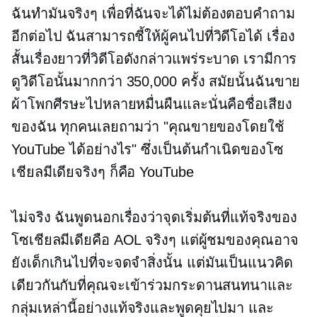
ฉันทำมันจริงๆ เพื่อที่ฉันจะได้ไม่ต้องตอบคำถาม
อีกต่อไป ฉันสามารถชี้ให้ผู้คนไปที่วิดีโอได้ เรื่อง
สั้นเรื่องยาวที่วิดีโอดังกล่าวแพร่ระบาด เรามีการ
ดูวิดีโอนั้นมากกว่า 350,000 ครั้ง สมัยนั้นฉันขาย
ผ้าโพกศีรษะไปหลายหมื่นผืนและนั่นคือชื่อเสียง
ของฉัน ทุกคนเลยถามว่า "คุณขายของโดยใช้
YouTube ได้อย่างไร" ซึ่งเป็นต้นกำเนิดของโซ
เชียลมีเดียจริงๆ ก็คือ YouTube
ไม่จริง ฉันพูดนอกเรื่องว่าจุดเริ่มต้นที่แท้จริงของ
โซเชียลมีเดียคือ AOL จริงๆ แต่ผู้ชมของคุณอาจ
ยังเด็กเกินไปที่จะจดจำสิ่งนั้น แต่มันเป็นแนวคิด
เดียวกันกับที่คุณจะเข้าร่วมกระดานสนทนาและ
กลุ่มเหล่านี้อย่างแท้จริงและพูดคุยไปมา และ