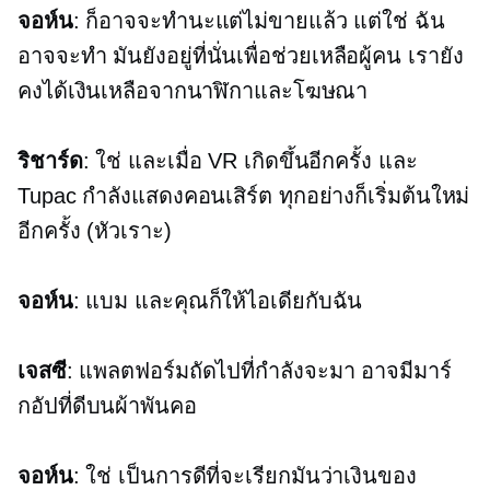
จอห์น
: ก็อาจจะทำนะแต่ไม่ขายแล้ว แต่ใช่ ฉัน
อาจจะทำ มันยังอยู่ที่นั่นเพื่อช่วยเหลือผู้คน เรายัง
คงได้เงินเหลือจากนาฬิกาและโฆษณา
ริชาร์ด
: ใช่ และเมื่อ VR เกิดขึ้นอีกครั้ง และ
Tupac กำลังแสดงคอนเสิร์ต ทุกอย่างก็เริ่มต้นใหม่
อีกครั้ง (หัวเราะ)
จอห์น
: แบม และคุณก็ให้ไอเดียกับฉัน
เจสซี
: แพลตฟอร์มถัดไปที่กำลังจะมา อาจมีมาร์
กอัปที่ดีบนผ้าพันคอ
จอห์น
: ใช่ เป็นการดีที่จะเรียกมันว่าเงินของ