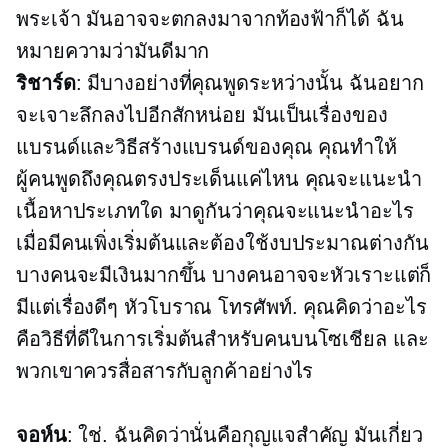
พระเจ้า มันอาจจะตกลงมาจากท้องฟ้าก็ได้ ฉัน
หมายความว่ามันดีมาก
ริชาร์ด
: มีบางอย่างที่คุณพูดระหว่างนั้น ฉันอยาก
จะเจาะลึกลงไปอีกสักหน่อย มันเป็นเรื่องของ
แบรนด์และวิธีสร้างแบรนด์ของคุณ คุณทำให้
ผู้คนพูดถึงคุณตรงประเด็นแค่ไหน คุณจะแนะนำ
เนื้อหาประเภทใด มาดูกันว่าคุณจะแนะนำอะไร
เมื่อมีคนเพิ่งเริ่มต้นและต้องใช้งบประมาณต่างกัน
บางคนจะมีเงินมากขึ้น บางคนอาจจะหัวเราะแต่ก็
มีแต่เรื่องดีๆ
หัวโบราณ
โทรศัพท์. คุณคิดว่าอะไร
คือวิธีที่ดีในการเริ่มต้นสำหรับคนบนโซเชียล และ
พวกเขาควรสื่อสารกับลูกค้าอย่างไร
จอห์น
: ใช่. ฉันคิดว่านั่นคือกุญแจสำคัญ มันเกี่ยว