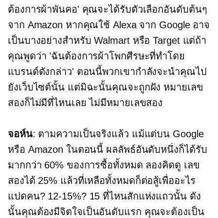
ต้องการผ้าพันคอ' คุณจะได้รับตัวเลือกอันดับต้นๆ
จาก Amazon หากคุณใช้ Alexa จาก Google อาจ
เป็นบางอย่างสำหรับ Walmart หรือ Target แต่ถ้า
คุณพูดว่า 'ฉันต้องการผ้าโพกศีรษะที่ทำโดย
แบรนด์ดังกล่าว' ตอนนี้พวกเขากำลังจะนำคุณไป
ยังเว็บไซต์นั้น แต่มิฉะนั้นคุณจะถูกฝัง หมายเลข
สองก็ไม่มีที่ไหนเลย ไม่มีหมายเลขสอง
จอห์น
: ตามความเป็นจริงแล้ว แม้แต่บน Google
หรือ Amazon ในตอนนี้ ผลลัพธ์อันดับหนึ่งก็ได้รับ
มากกว่า 60% ของการซื้อทั้งหมด ลองคิดดู เลข
สองได้ 25% แล้วที่เหลือทั้งหมดก็ต่อสู้เพื่ออะไร
แปดคน?
12-15%?
15 ที่ไหนสักแห่งแถวนั้น ดัง
นั้นคุณต้องมีจิตใจเป็นอันดับแรก คุณจะต้องเป็น