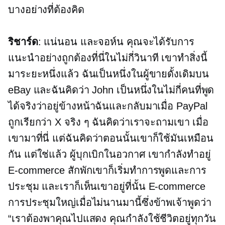
บางอย่างที่ต้องคิด
ริชาร์ด
: แน่นอน และจอห์น คุณจะได้รับการ
แนะนำอย่างถูกต้องที่นี่ในไม่กี่วินาที เขาทำสิ่งนี้
มาระยะหนึ่งแล้ว ฉันเป็นหนึ่งในผู้ขายดั้งเดิมบน
eBay และฉันคิดว่า John เป็นหนึ่งในไม่กี่คนที่พูด
ได้จริงว่าอยู่ข้างหน้าฉันและกลับมาเมื่อ PayPal
ถูกเรียกว่า X จริง ๆ ฉันคิดว่าเราจะถามเขา เมื่อ
เขามาที่นี่ แต่ฉันคิดว่าตอนนั้นเขาก็ใช้มันเหมือน
กัน แต่ใช่แล้ว ผู้บุกเบิกในอวกาศ เขากำลังทำอยู่
E-commerce
สักพักเขาก็เริ่มทำการพูดและการ
ประชุม และเราก็เห็นเขาอยู่ที่นั้น
E-commerce
การประชุมใหญ่เมื่อไม่นานมานี้ซึ่งข้าพเจ้าพูดว่า
“เราต้องพาคุณไปแสดง คุณกำลังใช้ชีวิตอยู่ทุกวัน