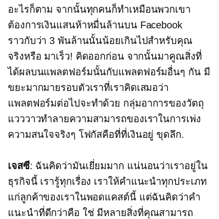
อะไรก็ตาม จากนั้นทุกคนก็ทำเหมือนพวกเขา
ต้องการเงินแสนห้าหมื่นล้านบน Facebook
ราวกับว่า 3 พันล้านนั้นน้อยเกินไปสำหรับคุณ
จริงหรือ มาเร็ว! คิดออกก่อน จากนั้นมาคูณสิ่งที่
ได้ผลบนแพลตฟอร์มนั้นกับแพลตฟอร์มอื่นๆ กัน มี
ขยะมากมายรอบตัวเราที่เราคิดเสมอว่า
แพลตฟอร์มต่อไปจะทำด้วย กลุ่มอาการของวัตถุ
แวววาวทำลายความสามารถของเราในการเพ่ง
ความสนใจจริงๆ โฟกัสคือที่ที่เงินอยู่ ขุดลึก.
เจสซี
: ฉันคิดว่ามันเยี่ยมมาก แน่นอนว่าเราอยู่ใน
ธุรกิจนี้ เรารู้ทุกเรื่อง เราให้คำแนะนำทุกประเภท
แก่ลูกค้าของเราในพอดแคสต์นี้ แต่ฉันคิดว่าคำ
แนะนำที่ดีกว่าคือ ใช่ มีหลายสิ่งที่คุณสามารถ