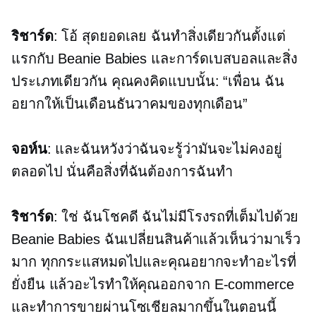
ริชาร์ด
: โอ้ สุดยอดเลย ฉันทำสิ่งเดียวกันตั้งแต่
แรกกับ Beanie Babies และการ์ดเบสบอลและสิ่ง
ประเภทเดียวกัน คุณคงคิดแบบนั้น: “เพื่อน ฉัน
อยากให้เป็นเดือนธันวาคมของทุกเดือน”
จอห์น
: และฉันหวังว่าฉันจะรู้ว่ามันจะไม่คงอยู่
ตลอดไป นั่นคือสิ่งที่ฉันต้องการฉันทำ
ริชาร์ด
: ใช่ ฉันโชคดี ฉันไม่มีโรงรถที่เต็มไปด้วย
Beanie Babies ฉันเปลี่ยนสินค้าแล้วเห็นว่ามาเร็ว
มาก ทุกกระแสหมดไปและคุณอยากจะทำอะไรที่
ยั่งยืน แล้วอะไรทำให้คุณออกจาก
E-commerce
และทำการขายผ่านโซเชียลมากขึ้นในตอนนี้