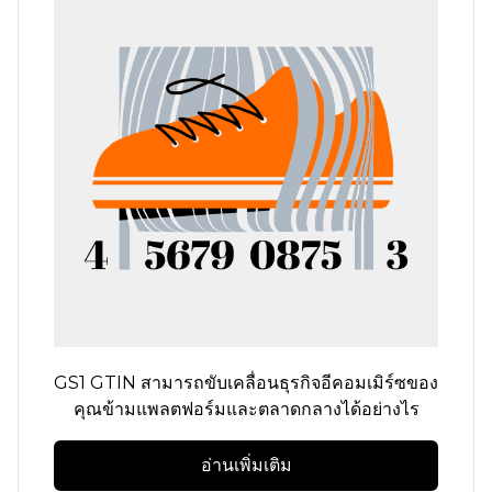
GS1 GTIN สามารถขับเคลื่อนธุรกิจอีคอมเมิร์ซของ
คุณข้ามแพลตฟอร์มและตลาดกลางได้อย่างไร
อ่านเพิ่มเติม