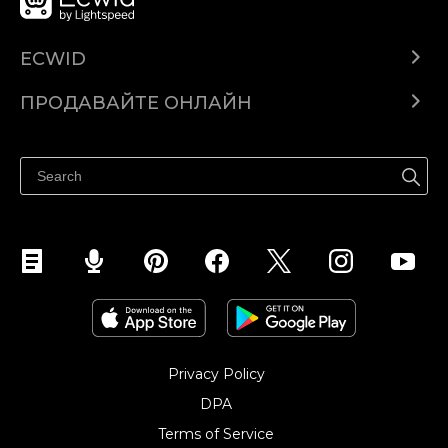
ECWID
Ecwid.com
ПРОДАВАЙТЕ ОНЛАЙН
Помощен център
Продават навсякъде
Продавайте във Facebook
Продавайте в Instagram
Privacy Policy
DPA
Terms of Service