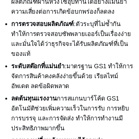
ผลิตภัณฑ์ผ่านห่วงโซ่อุปทานได้อย่างแม่นยำ
ความเสี่ยงต่อการเกิดข้อบกพร่องก็ลดลง
การตรวจสอบผลิตภัณฑ์
:ตัวระบุที่ไม่ซ้ำกัน
ทำให้การตรวจสอบซัพพลายเออร์เป็นเรื่องง่าย
และมั่นใจได้ว่าธุรกิจจะได้รับผลิตภัณฑ์ที่เป็น
ของแท้
ระดับสต๊อกที่แม่นยำ
:มาตรฐาน GS1 ทำให้การ
จัดการสินค้าคงคลังง่ายขึ้นด้วย
เรียลไทม์
อัพเดต ลดข้อผิดพลาด
ลดต้นทุนแรงงาน
การสแกนบาร์โค้ด GS1
อัตโนมัติช่วยเพิ่มความเร็วในการรับ การหยิบ
การบรรจุ และการจัดส่ง ทำให้การทำงานมี
ประสิทธิภาพมากขึ้น