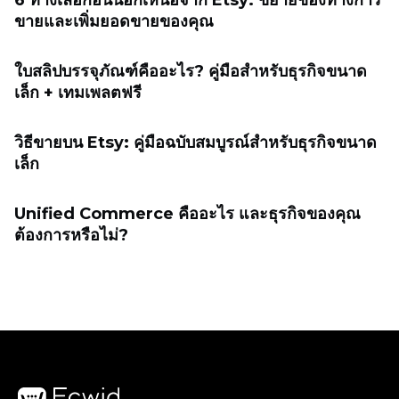
6 ทางเลือกอื่นนอกเหนือจาก Etsy: ขยายช่องทางการ
ขายและเพิ่มยอดขายของคุณ
ใบสลิปบรรจุภัณฑ์คืออะไร? คู่มือสำหรับธุรกิจขนาด
เล็ก + เทมเพลตฟรี
วิธีขายบน Etsy: คู่มือฉบับสมบูรณ์สำหรับธุรกิจขนาด
เล็ก
Unified Commerce คืออะไร และธุรกิจของคุณ
ต้องการหรือไม่?