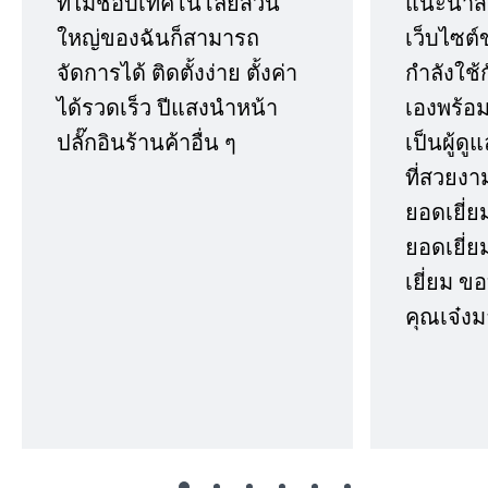
ที่ไม่ชอบเทคโนโลยีส่วน
แนะนำสิ่ง
ใหญ่ของฉันก็สามารถ
เว็บไซต์
จัดการได้ ติดตั้งง่าย ตั้งค่า
กำลังใช้
ได้รวดเร็ว ปีแสงนำหน้า
เองพร้อมก
ปลั๊กอินร้านค้าอื่น ๆ
เป็นผู้ด
ที่สวยงา
ยอดเยี่ย
ยอดเยี่ยม
เยี่ยม 
คุณเจ๋งม