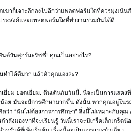
กเขาก็เจาะลึกลงไปอีกว่าแพลตฟอร์มใดที่ควรมุ่งเน้น
ุประสงค์และแพลตฟอร์มใดที่ทำงานร่วมกันได้ดี
ันต์วันศุกร์นะริชชี่! คุณเป็นอย่างไร?
นทำได้ดีมาก แล้วตัวคุณเองล่ะ?
ยี่ยม ยอดเยี่ยม. ตื่นเต้นกับวันนี้. นี่จะเป็นการแสดงท
น้อย มันจะมีการศึกษามากขึ้น ดังนั้น หากคุณอยู่ใน
คิดว่า “ฉันไม่ต้องการการศึกษา” สิ่งนี้ไม่เหมาะกับคุณ
ำลังมองหาที่จะเรียนรู้ วันนี้เราจะมีเกร็ดเล็กเกร็ดน้อ
หรับผู้ที่เพิ่งเริ่มต้น เรื่องนี้จะเป็นการแนะนำเกี่ยว