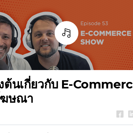
ฟัง
้องต้นเกี่ยวกับ
E-Commerc
โฆษณา