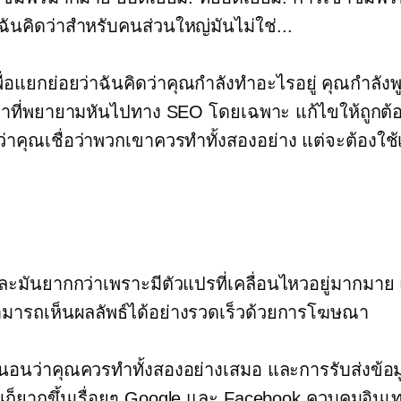
 ฉันคิดว่าสำหรับคนส่วนใหญ่มันไม่ใช่...
ื่อแยกย่อยว่าฉันคิดว่าคุณกำลังทำอะไรอยู่ คุณกำลังพู
อหาที่พยายามหันไปทาง SEO โดยเฉพาะ แก้ไขให้ถูกต้
ดว่าคุณเชื่อว่าพวกเขาควรทำทั้งสองอย่าง แต่จะต้องใช้
ะมันยากกว่าเพราะมีตัวแปรที่เคลื่อนไหวอยู่มากมาย 
ามารถเห็นผลลัพธ์ได้อย่างรวดเร็วด้วยการโฆษณา
นอนว่าคุณควรทำทั้งสองอย่างเสมอ และการรับส่งข้อมู
นก็ยากขึ้นเรื่อยๆ Google และ Facebook ควบคุมอินเท