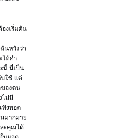
้องเริ่มต้น
ะ
ฉันหวังว่า
ละให้คำ
ี้ นี่เป็น
คับใช้ แต่
ค้าของตน
ไม่มี
ุณฟังพอด
งกันมากมาย
และคุณได้
นั้นยอด