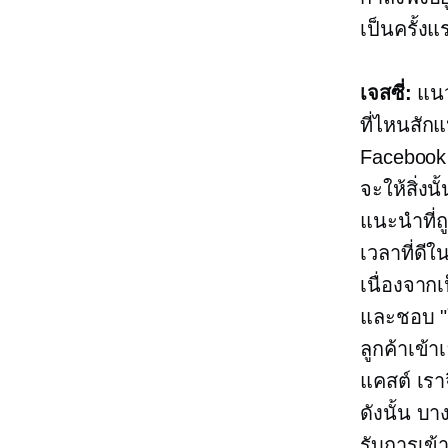
เป็นครั้ง
เจสซี่:
แนวค
ที่ไหนสัก
Facebook 
จะให้สิ่งนั
แนะนำที่ถู
เวลาที่ดีใน
เนื่องจาก
และชอบ "ใ
ลูกค้าเข้
แคสต์ เรา
ดังนั้น บ
รับการเข้