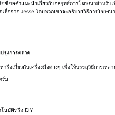
ริชชี่ขอคำแนะนำเกี่ยวกับกลยุทธ์การโฆษณาสำหรับเ
าดเล็กจาก Jesse โดยพวกเขาจะอธิบายวิธีการโฆษณา
บปรุงการตลาด
ารือเกี่ยวกับเครื่องมือต่างๆ เพื่อให้บรรลุวิธีการเหล่าน
ร์ม
โนมัติหรือ DIY