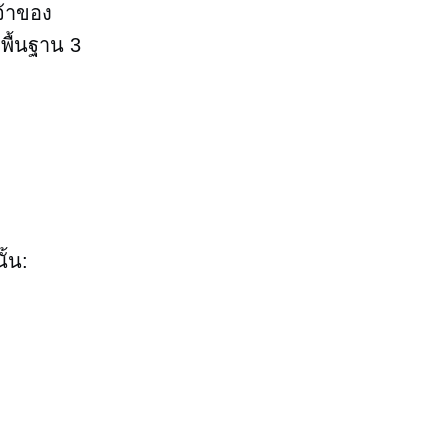
จ้าของ
พื้นฐาน 3
ั้น: