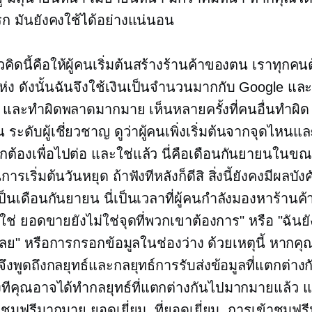
แรก มันยังคงใช้ได้อย่างแน่นอน
ิดนี้คือให้ผู้คนเริ่มต้นสร้างร้านค้าของตน เราทุกคนต
แห่ง ดังนั้นฉันจึงใช้เงินเป็นจำนวนมากกับ Google แล
และทำผิดพลาดมากมาย เห็นหลายครั้งที่คนอื่นทำผิด 
้น
ระดับผู้เชี่ยวชาญ
ดูว่าผู้คนเพิ่งเริ่มต้นจากจุดไหนแ
กต้องเพื่อไปต่อ และใช่แล้ว นี่คือเดือนกันยายนในขณะน
การเริ่มต้นวันหยุด ถ้าฟังทีหลังก็ดีสิ สิ่งนี้ยังคงมีผลบัง
เป็นเดือนกันยายน นี่เป็นเวลาที่ผู้คนกำลังมองหาร้าน
ช่ ยอดขายยังไม่ใช่จุดที่พวกเขาต้องการ" หรือ "ฉันยัง
าเลย" หรือการกรอกข้อมูลในช่องว่าง ด้วยเหตุนี้ หากค
จึงพูดถึงกลยุทธ์และกลยุทธ์การรับส่งข้อมูลที่แตกต่า
างทีคุณอาจได้ทำกลยุทธ์ที่แตกต่างกันไปมากมายแล้ว 
าชมฟรีมากมาย ยอดเยี่ยม. ที่ยอดเยี่ยม. การเข้าชมฟรี