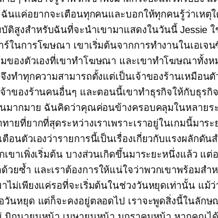
ฟัง ฉันแค่อยากจะเตือนทุกคนและบอกให้ทุกคนรู้ว่าเหตุ
มบัติสูงสำหรับฉันที่จะนำเขามาแสดงในวันนี้ Jessie ใ
าร์ในการโฆษณา เขาเริ่มต้นจากการทำงานในเอเจนซ
สริมของตัวเองที่เขาทำโฆษณา และเขาทำโฆษณาทั้งหม
จึงทำทุกความสามารถตั้งแต่เป็นเจ้าของร้านเหมือนตั
จ้าของร้านคนอื่นๆ และตอนนี้เขาทำธุรกิจให้กับธุรกิจท
านมากมาย ฉันคิดว่าคุณค่อนข้างครอบคลุมในหลายระ
าทายที่ยากที่สุดระหว่างเราเพราะเราอยู่ในเกมนี้มาระย
เตือนตัวเองว่ารายการนี้เป็นเรื่องเกี่ยวกับแรงผลักดั
วกเขาเพิ่งเริ่มต้น บางส่วนเกิดขึ้นมาระยะหนึ่งแล้ว แต่
้วยซ้ำ และเราต้องการให้แน่ใจว่าพวกเขาพร้อมสำหร
ม่เพียงแค่รอที่จะเริ่มต้นในช่วงวันหยุดเท่านั้น แม้ว
ือวันหยุด แต่ก็จะคงอยู่ตลอดไป เราจะพูดสิ่งนี้ในลักษ
ยู่ มิถุนายนหน้า เมษายนหน้า มกราคมหน้า หากคุณได้ยิน