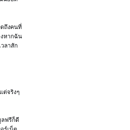
ดถึงคนที่
องหากฉัน
เวลาสัก
แต่จริงๆ
ลฟรีก็ดี
อร์เน็ต