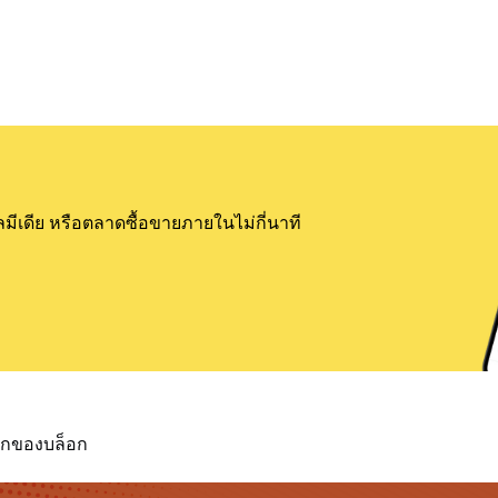
ลมีเดีย หรือตลาดซื้อขายภายในไม่กี่นาที
แรกของบล็อก