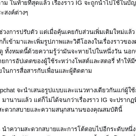
ตาม ในท้ายที่สุดแล้ว เรื่องราว IG จะถูกนำไปใช้ในบัญ
ประสงค์ต่างๆ
ช่วงการปรับตัว แต่เมื่อคุ้นเคยกับส่วนเพิ่มเติมใหม่แล้ว ผ
็เข้ามาและเพิ่มรูปภาพและวิดีโอลงในเรื่องราวของตนเ
ู ทั้งหมดนี้ด้วยความรู้ว่ามันจะหายไปในหนึ่งวัน นอกจ
ยการอัปเดตของผู้ใช้ระหว่างโพสต์และสตอรี่ ทำให้มีช
นการสื่อสารกับเพื่อนและผู้ติดตาม
apchat จะนำเสนอรูปแบบและแนวทางเดียวกันแก่ผู้ใช้
 มานานแล้ว แต่ก็ไม่ได้จนกว่าเรื่องราว IG จะปรากฏ
สะดวกสบายและความสนุกสนานของคุณสมบัตินี้
es นำความสะดวกสบายและการโต้ตอบไปอีกระดับหนึ่งม