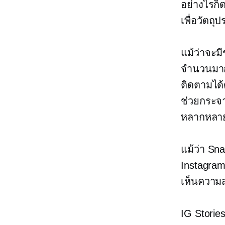
อย่างไรก็
เพื่อวัตถุ
แม้ว่าจะมี
จำนวนมากก
ติดตามได้ด
ช่วยกระจา
หลากหลายใ
แม้ว่า Sn
Instagram
เห็นความ
IG Stori