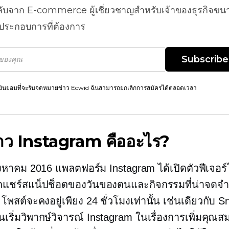
ลับจาก
E-commerce
ผู้เชี่ยวชาญสำหรับเจ้าของธุรกิจขน
้ประกอบการที่ต้องการ
Subscribe
ยินยอมที่จะรับจดหมายข่าว Ecwid ฉันสามารถยกเลิกการสมัครได้ตลอดเวลา
งราว Instagram คืออะไร?
งหาคม 2016 แพลตฟอร์ม Instagram ได้เปิดตัวฟีเจอร์ให
แชร์สแน็ปช็อตของวันของตนและกิจกรรมที่น่าจดจำอื่
โพสต์จะคงอยู่เพียง 24 ชั่วโมงเท่านั้น เช่นเดียวกับ Sn
ริ่มวิพากษ์วิจารณ์ Instagram ในเรื่องการเพิ่มคุณสมบั