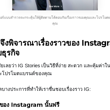
กอร์แบบสำรวจจะกระตุ้นให้ผู้ติดตามโต้ตอบกับเรื่องราวของคุณและโปรโมต
คุณ
ดจึงพิจารณาเรื่องราวของ Insta
ธุรกิจ
ัยเลยว่า IG Stories เป็นวิธีที่ง่าย สะดวก และคุ้มค่าใ
และโปรโมตแบรนด์ของคุณ
ุผลบางประการที่ทำให้เราชื่นชอบเรื่องราว IG:
วของ Instagram นั้นฟรี