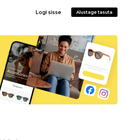
Logi sisse
Alustage tasuta