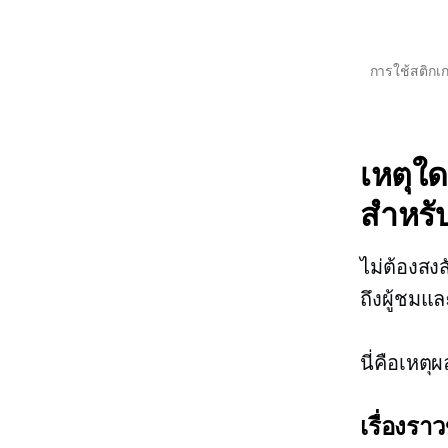
การใช้สติกเ
เหตุใ
สำหรับ
ไม่ต้องสงส
ถึงผู้ชม
นี่คือเหต
เรื่องรา