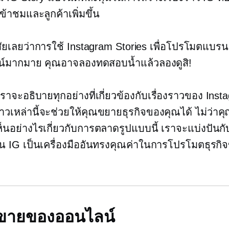
ข้าชมและลูกค้าเพิ่มขึ้น
สัยเลยว่าการใช้ Instagram Stories เพื่อโปรโมตแบร
น์มากมาย คุณอาจลองทดสอบน้ำแล้วลองดูสิ!
้ เราจะอธิบายทุกอย่างที่เกี่ยวข้องกับเรื่องราวของ In
่องราวเหล่านี้จะช่วยให้คุณขยายธุรกิจของคุณได้ ไม่ว่าค
็นอย่างไรเกี่ยวกับการตลาดรูปแบบนี้ เราจะแบ่งปันกั
บน IG เป็นเครื่องมืออันทรงคุณค่าในการโปรโมตธุรกิ
ร
ธีขายของออนไลน์