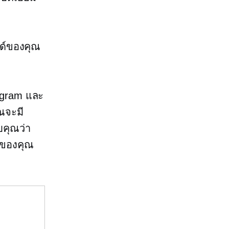
นด์ของคุณ
stagram และ
ุณจะมี
บคุณว่า
จของคุณ