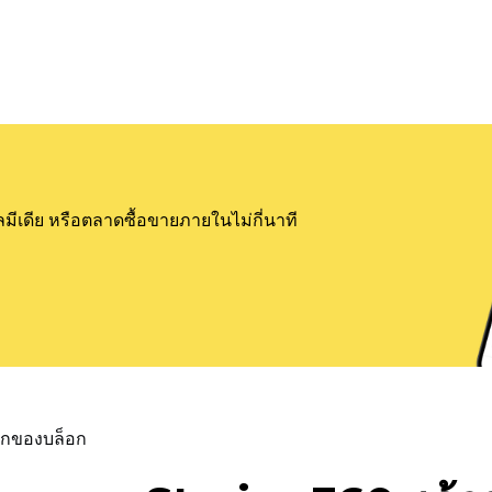
ลมีเดีย หรือตลาดซื้อขายภายในไม่กี่นาที
แรกของบล็อก