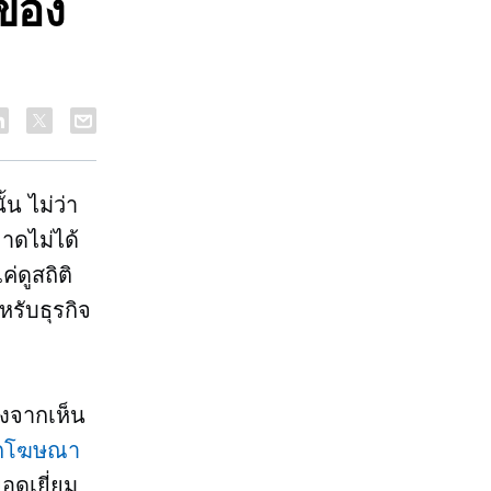
ของ
ั้น
ไม่ว่า
ขาดไม่ได้
่ดูสถิติ
หรับธุรกิจ
ังจากเห็น
จากโฆษณา
ยอดเยี่ยม