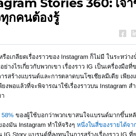
agram Stories 360: เจ้า
จทุกคนต้องรู้
ักหรือเกลียดเรื่องราวของ Instagram ก็ไม่มี
ในระหว่างน
กอย่างไรเกี่ยวกับพวกเขา เรื่องราว IG เป็นเครื่องมือที่
ึงการสร้างแบรนด์และการตลาดบนโซเชียลมีเดีย เพียงแค
เพียงพอแล้วที่จะพิจารณาใช้เรื่องราวบน Instagram สำ
ขา
2
58%
ของผู้ใช้บอกว่าพวกเขาสนใจแบรนด์มากขึ้นหล
 ของมัน Instagram ทำให้จริงๆ
หนึ่งในสี่ของรายได้
น IG Story แบรนด์ที่ลงทุนในการสร้างเรื่องราว IG ที่