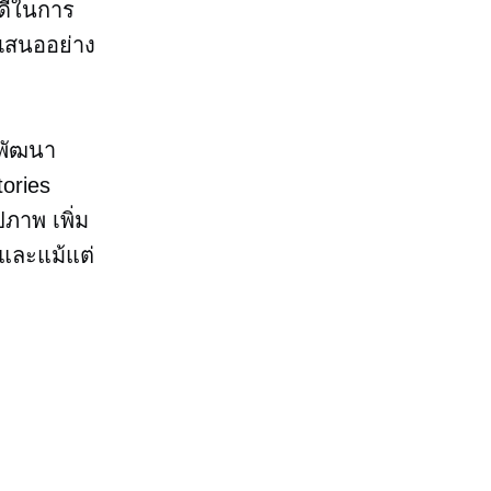
่ดีในการ
ำเสนออย่าง
ด้พัฒนา
tories
ภาพ เพิ่ม
 และแม้แต่