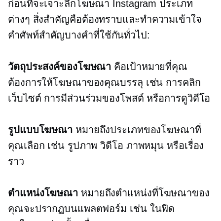
ก่อนที่จะเจาะลึกโฆษณา Instagram ประเภท
ต่างๆ สิ่งสำคัญคือต้องทราบและทำความเข้าใจ
คำศัพท์สำคัญบางคำที่ใช้กันทั่วไป:
วัตถุประสงค์ของโฆษณา
คือเป้าหมายที่คุณ
ต้องการให้โฆษณาของคุณบรรลุ เช่น การคลิก
เว็บไซต์ การมีส่วนร่วมของโพสต์ หรือการดูวิดีโอ
รูปแบบโฆษณา
หมายถึงประเภทของโฆษณาที่
คุณเลือก เช่น รูปภาพ วิดีโอ ภาพหมุน หรือเรื่อง
ราว
ตำแหน่งโฆษณา
หมายถึงตำแหน่งที่โฆษณาของ
คุณจะปรากฏบนแพลตฟอร์ม เช่น
ในฟีด