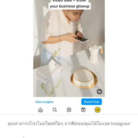
คุณสามารถโปรโมทโพสต์ใดๆ จากฟีดของคุณได้ในแอพ Instagram