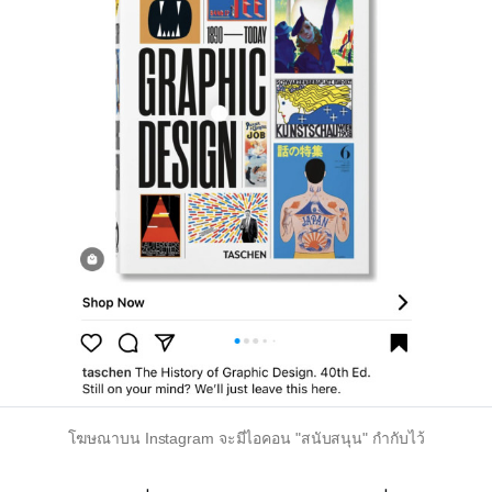
โฆษณาบน Instagram จะมีไอคอน "สนับสนุน" กำกับไว้