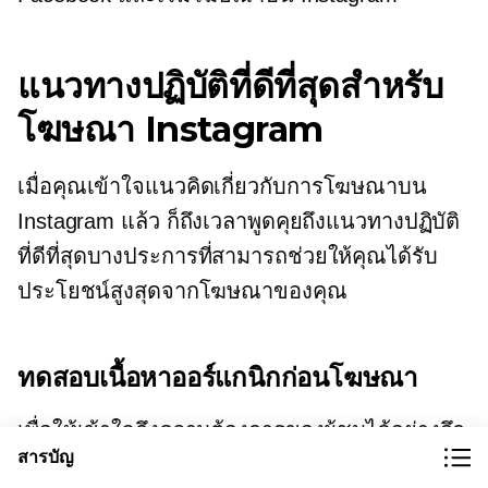
แนวทางปฏิบัติที่ดีที่สุดสำหรับ
โฆษณา Instagram
เมื่อคุณเข้าใจแนวคิดเกี่ยวกับการโฆษณาบน
Instagram แล้ว ก็ถึงเวลาพูดคุยถึงแนวทางปฏิบัติ
ที่ดีที่สุดบางประการที่สามารถช่วยให้คุณได้รับ
ประโยชน์สูงสุดจากโฆษณาของคุณ
ทดสอบเนื้อหาออร์แกนิกก่อนโฆษณา
เพื่อให้เข้าใจถึงความต้องการของผู้ชมได้อย่างลึก
สารบัญ
ซึ้งยิ่งขึ้น ให้มุ่งเน้นที่การสร้างเนื้อหาออร์แกนิกที่