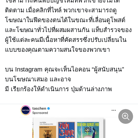
ใช้สามารถค้นพบบัญชีใหม่ที่พวกเขายังไม่ได้
ติดตาม เมื่อคลิกที่ไทล์ พวกเขาจะสามารถดู
โฆษณาในฟีดของตนได้ในขณะที่เลื่อนดูโพสต์
และโฆษณาทั่วไปที่ผสมผสานกัน แท็บสำรวจของ
ผู้ใช้แต่ละคนมีเนื้อหาที่คัดสรรซึ่งปรับเปลี่ยนใน
แบบของคุณตามความสนใจของพวกเขา
บน Instagram คุณจะเห็นไอคอน “ผู้สนับสนุน”
บนโฆษณาเสมอ และอาจ
มี
เรียกร้องให้ดำเนินการ
ปุ่มด้านล่างภาพ