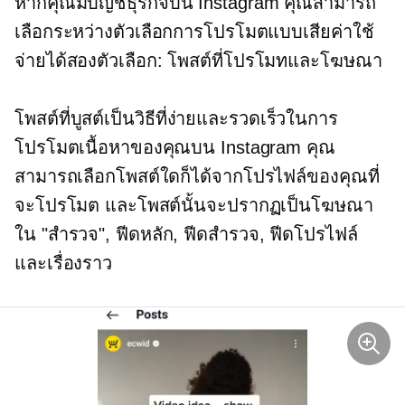
หากคุณมีบัญชีธุรกิจบน Instagram คุณสามารถ
เลือกระหว่างตัวเลือกการโปรโมตแบบเสียค่าใช้
จ่ายได้สองตัวเลือก: โพสต์ที่โปรโมทและโฆษณา
โพสต์ที่บูสต์เป็นวิธีที่ง่ายและรวดเร็วในการ
โปรโมตเนื้อหาของคุณบน Instagram คุณ
สามารถเลือกโพสต์ใดก็ได้จากโปรไฟล์ของคุณที่
จะโปรโมต และโพสต์นั้นจะปรากฏเป็นโฆษณา
ใน "สำรวจ", ฟีดหลัก, ฟีดสำรวจ, ฟีดโปรไฟล์
และเรื่องราว