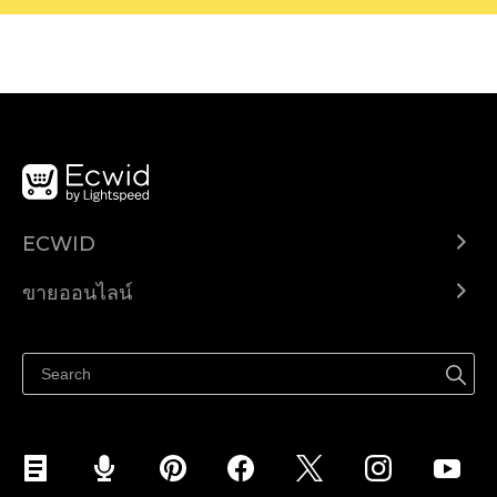
ECWID
Ecwid.com
ขายออนไลน์
ราคา
ขายได้ทุกที่
ศูนย์ช่วยเหลือ
ขายบนเฟสบุ๊ค