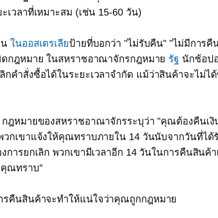
ะเวลาที่เหมาะสม (เช่น
15-60
วัน)
ช่น
ในออสเตรเลีย
ป้ายที่บอกว่า "ไม่รับคืน" "ไม่มีการคื
ิ่งผิดกฎหมาย ในสหราชอาณาจักรกฎหมาย
รัฐ
นักช้อป
กเลิกคำสั่งซื้อได้ในระยะเวลาจำกัด แม้ว่าสินค้าจะไม่ได
 กฎหมายของสหราชอาณาจักรระบุว่า "คุณต้องคืนเงิน
พวกเขาแจ้งให้คุณทราบภายใน 14 วันนับจากวันที่ได้รั
งการยกเลิก พวกเขามีเวลาอีก 14 วันในการคืนสินค้าเ
้คุณทราบ”
รคืนสินค้าจะทำให้แน่ใจว่าคุณถูกกฎหมาย