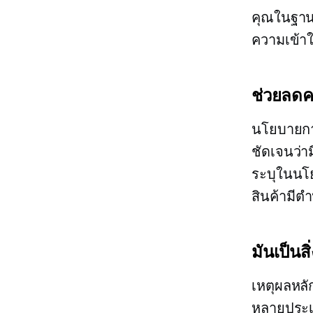
คุณในฐานะ
ความเข้าใ
ช่วยลดค
นโยบายกา
ชัดเจนว่า
ระบุในนโย
สินค้ามีตำ
มันเป็น
เหตุผลหลั
หลายประเ