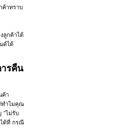
ูกค้าทราบ
ลูกค้าได้
นด์ได้
การคืน
นค้า
แต่ทำไมคุณ
 "ไม่รับ
ด้ที่
กรณี