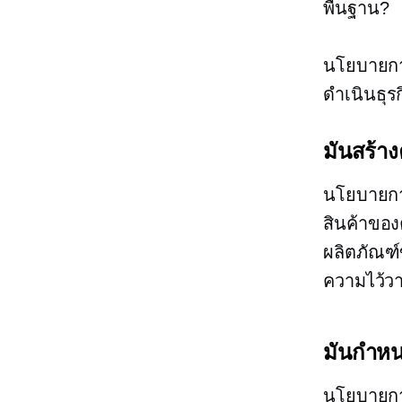
พื้นฐาน?
นโยบายกา
ดำเนินธุรก
มันสร้าง
นโยบายการ
สินค้าของ
ผลิตภัณฑ์
ความไว้วา
มันกำหน
นโยบายกา