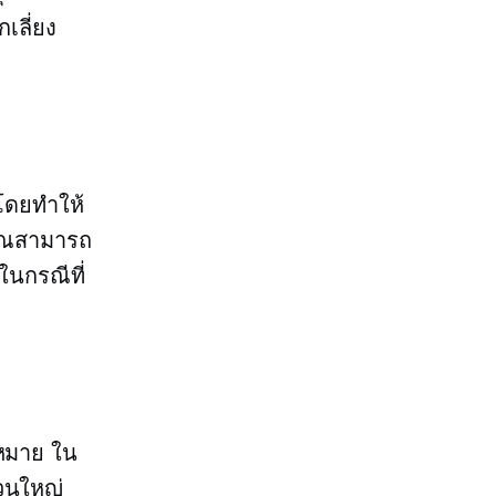
เลี่ยง
โดยทำให้
คุณสามารถ
ในกรณีที่
ฎหมาย ใน
วนใหญ่