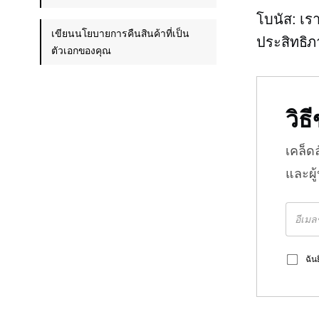
โบนัส: เร
เขียนนโยบายการคืนสินค้าที่เป็น
ประสิทธิภ
ตัวเอกของคุณ
วิ
เคล็ด
และผู
ฉัน