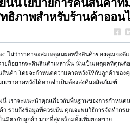
ขียนนโยบายการคืนสินค้าที่ม
ิทธิภาพสำหรับร้านค้าออนไ
ะ: ไม่ว่าราคาจะสมเหตุสมผลหรือสินค้าของคุณจะดีแ
ายก็อยากจะคืนสินค้าเหล่านั้น นั่นเป็นเหตุผลที่คุณต้
นสินค้า โดยจะกำหนดความคาดหวังให้กับลูกค้าของ
ี่พวกเขาคาดหวังได้หากจำเป็นต้องส่งคืนผลิตภัณฑ์
นี้ เราจะแนะนำคุณเกี่ยวกับพื้นฐานของการกำหนด
ค้า รวมถึงข้อมูลที่ควรเน้น คุณจะพบวิธีการจัดทำกร
ป็นมิตรกับลูกค้า
มากที่สุดพร้อมทั้งเพิ่มยอดขาย