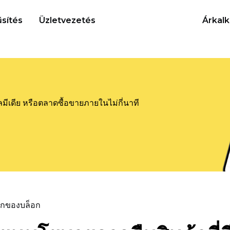
sítés
Üzletvezetés
Árkalk
ลมีเดีย หรือตลาดซื้อขายภายในไม่กี่นาที
แรกของบล็อก