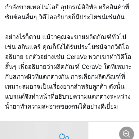
กำลังขายเทคโนโลยี อุปกรณ์ดิจิทัล หรือสินค้าที่
ซับซ้อนอื่นๆ วิดีโออธิบายก็มีประโยชน์เช่นกัน
อย่างไรก็ตาม แม้ว่าคุณจะขายผลิตภัณฑ์ทั่วไป
เช่น สกินแคร์ คุณก็ยังได้รับประโยชน์จากวิดีโอ
อธิบาย ยกตัวอย่างเช่น CeraVe พวกเขาทำวิดีโอ
สั้นๆ เพื่ออธิบายว่าผลิตภัณฑ์ CeraVe ใดที่เหมาะ
กับสภาพผิวที่แตกต่างกัน การเลือกผลิตภัณฑ์ที่
เหมาะสมอาจเป็นเรื่องยากสำหรับลูกค้า ดังนั้น
แบรนด์จึงทำหน้าที่อธิบายความแตกต่างระหว่าง
น้ำยาทำความสะอาดของตนได้อย่างดีเยี่ยม