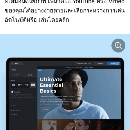
ที่เต็มอิ่มด้วยภาพ เพิ่มวิดีโอ YouTube หรือ Vimeo
ของคุณได้อย่างง่ายดายและเลือกระหว่างการเล่น
อัตโนมัติหรือ
เล่นโดยคลิก