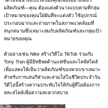
ผลิตภัณฑ์—คุณ
ต้องแต่งตัวนางแบบตามที่กลุ่ม
เป้าหมายของคุณใฝ่ฝันที่จะแต่งตัว ใช้อุปกรณ์
ประกอบฉากและถ่ายภาพในสภาพแวดล้อมที่
สนุกสนานซึ่งเหมาะสมกับผลิตภัณฑ์และกลุ่มเป้า
หมายของคุณ
ตัวอย่างเช่น Nike สร้างวิดีโอ TikTok ร่วมกับ
Tony Tran ผู้มีอิทธิพลด้านแฟชั่นและไลฟ์สไตล์
เพื่อแสดงให้เห็นว่าผลิตภัณฑ์ของพวกเขาเหมาะ
สำหรับการเล่นกีฬาและสวมใส่ในชีวิตประจำวัน
วิดีโอนี้สร้างความประทับใจให้กับผู้ที่ไม่ต้องการ
สละสไตล์เพื่อความสะดวกสบาย