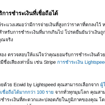
บริการชำระเงินที่เชื่อถือได้
้ระแวงเสมอว่ามีการจ่ายเงินที่สูงกว่าราคาที่ตกลงไว้ 
สำหรับการชำระเงินที่มากเกินไป โปรดยืนยันว่าเงินถ
ุณจริง
สอง ตรวจสอบให้แน่ใจว่าคุณยอมรับการชำระเงินด้วยว
มีชื่อเสียงเท่านั้น เช่น Stripe
การชำระเงิน Lightspee
ยด้วย Ecwid by Lightspeed คุณสามารถเลือกจาก
ผู
่เชื่อถือได้มากกว่า 100 ราย
จากทั่วทุกมุมโลก คุณสา
การชำระเงินที่สะดวกและปลอดภัยในภูมิภาคของคุณ โดยข