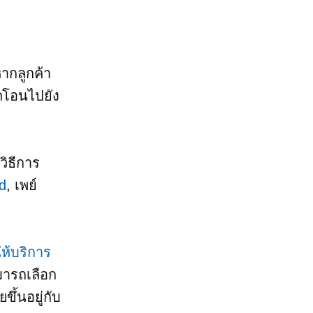
หากลูกค้า
ูกโอนไปยัง
ิธีการ
d
, เพย์
้ให้บริการ
มารถเลือก
ึ้นอยู่กับ