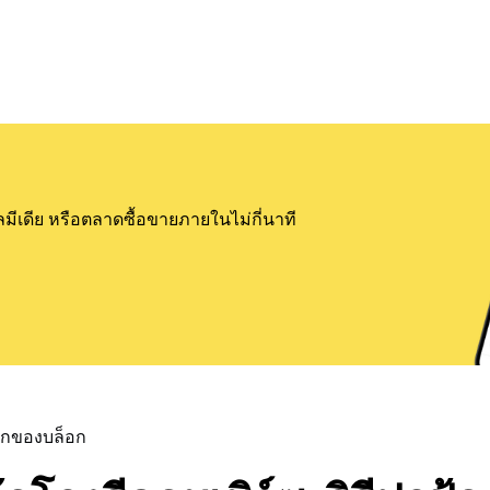
ลมีเดีย หรือตลาดซื้อขายภายในไม่กี่นาที
แรกของบล็อก