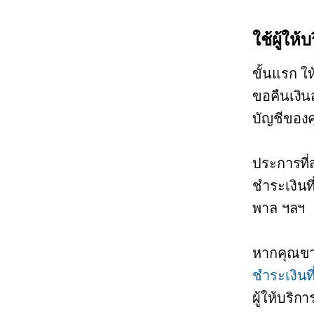
ใช้ผู้ให้
ขั้นแรก ให
ขอคืนเงิน
บัญชีของค
ประการที่
ชำระเงินที่
พาล ฯลฯ
หากคุณขา
ชำระเงินที
ผู้ให้บริ