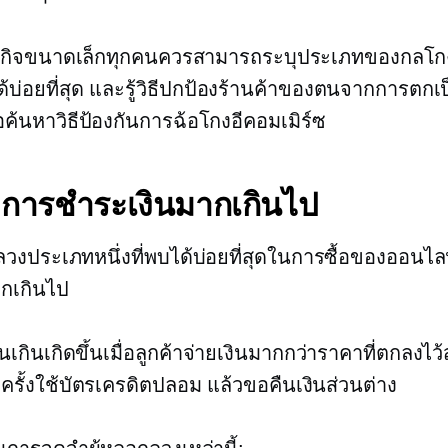
ุรกิจขนาดเล็กทุกคนควรสามารถระบุประเภทของกลโกง
ด้บ่อยที่สุด และรู้วิธีปกป้องร้านค้าของตนจากการตกเป
่อค้นหาวิธีป้องกันการฉ้อโกงอีคอมเมิร์ซ
การชำระเงินมากเกินไป
งประเภทหนึ่งที่พบได้บ่อยที่สุดในการซื้อของออนไล
ากเกินไป
นเกินเกิดขึ้นเมื่อลูกค้าจ่ายเงินมากกว่าราคาที่ตกลงไว
งครั้งใช้บัตรเครดิตปลอม แล้วขอคืนเงินส่วนต่าง