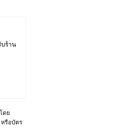
ับร้าน
 โดย
 หรือบัตร