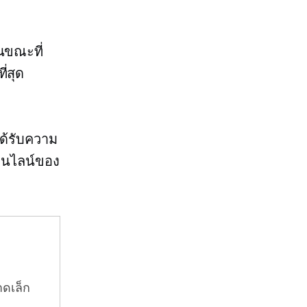
นขณะที่
ี่สุด
ได้รับความ
ออนไลน์ของ
าดเล็ก