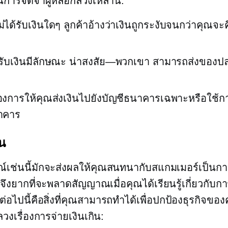
ในการจดจำผู้หลอกลวงเหล่านี้:
ม่ได้รับเงินใดๆ ลูกค้าอ้างว่าเงินถูกระงับจนกว่าคุณจะค
รับเงินมีลักษณะ
น่าสงสัย—พวกเขา
สามารถส่งของปล
้องการให้คุณส่งเงินไปยังบัญชีธนาคารเฉพาะหรือใช้ก
าคาร
ัน
เช่นนี้มักจะส่งผลให้คุณสนทนากับสแกมเมอร์เป็นกา
้ จึงยากที่จะพลาดสัญญาณเมื่อคุณได้เรียนรู้เกี่ยวกับก
ต่อไปนี้คือสิ่งที่คุณสามารถทำได้เพื่อปกป้องธุรกิจขอ
งเรื่องการจ่ายเงินเกิน: