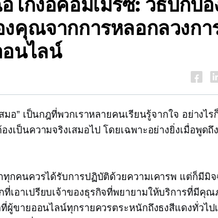
อโกงอีคอมเมิร์ซ: วิธีปกป้อ
องคุณจากการหลอกลวงการซ
อนไลน์
กเสมอ” เป็นกฎที่พวกเราหลายคนเรียนรู้จากใจ อย่างไรก
้องเป็นความจริงเสมอไป โดยเฉพาะอย่างยิ่งเมื่อพูดถึงเ
ค้าทุกคนควรได้รับการปฏิบัติด้วยความเคารพ แต่ก็มีมิ
ี่เอาเปรียบเจ้าของธุรกิจที่พยายามให้บริการที่มีคุณ
ลที่ผู้ขายออนไลน์ทุกรายควรตระหนักถึงธงสีแดงทั่วไ