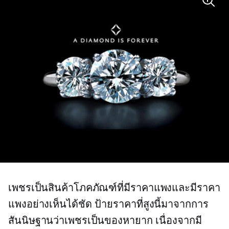
เพชรเป็นสินค้าโภคภัณฑ์ที่มีราคาแพงและมีราคา
แพงอย่างเห็นได้ชัด ป้ายราคาที่สูงนี้มาจากการ
สันนิษฐานว่าเพชรเป็นของหายาก เนื่องจากมี