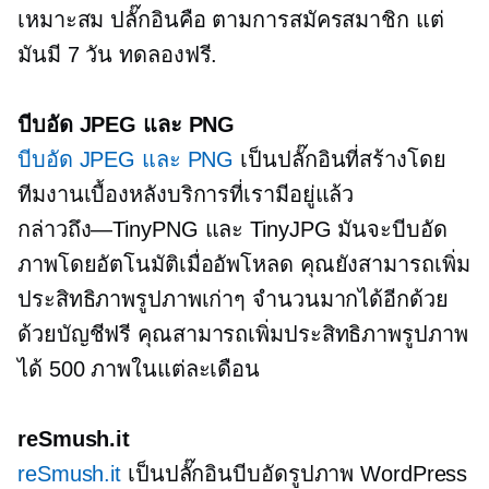
เหมาะสม ปลั๊กอินคือ
ตามการสมัครสมาชิก
แต่
มันมี
7 วัน
ทดลองฟรี.
บีบอัด JPEG และ PNG
บีบอัด JPEG และ PNG
เป็นปลั๊กอินที่สร้างโดย
ทีมงานเบื้องหลังบริการที่เรามีอยู่แล้ว
กล่าวถึง—TinyPNG
และ TinyJPG มันจะบีบอัด
ภาพโดยอัตโนมัติเมื่ออัพโหลด คุณยังสามารถเพิ่ม
ประสิทธิภาพรูปภาพเก่าๆ จำนวนมากได้อีกด้วย
ด้วยบัญชีฟรี คุณสามารถเพิ่มประสิทธิภาพรูปภาพ
ได้ 500 ภาพในแต่ละเดือน
reSmush.it
reSmush.it
เป็นปลั๊กอินบีบอัดรูปภาพ WordPress