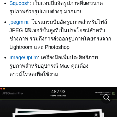
Squoosh
: เว็บแอปบีบอัดรูปภาพที่ลดขนาด
รูปภาพด้วยรูปแบบต่างๆ มากมาย
jpegmini
: โปรแกรมบีบอัดรูปภาพสำหรับไฟล์
JPEG มีฟีเจอร์ขั้นสูงที่เป็นประโยชน์สำหรับ
ช่างภาพ รวมถึงการส่งออกรูปภาพโดยตรงจาก
Lightroom และ Photoshop
ImageOptim
: เครื่องมือเพิ่มประสิทธิภาพ
รูปภาพสำหรับอุปกรณ์ Mac คุณต้อง
ดาวน์โหลดเพื่อใช้งาน