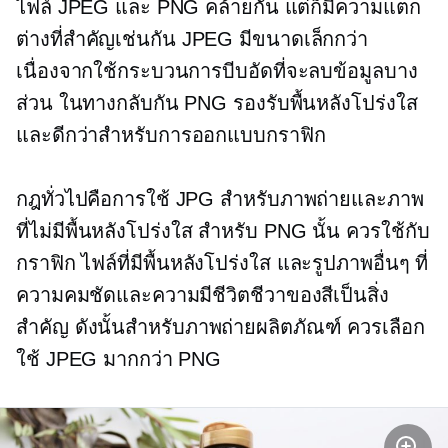
ไฟล์ JPEG และ PNG คล้ายกัน แต่ก็มีความแตก
ต่างที่สำคัญเช่นกัน JPEG มีขนาดเล็กกว่า
เนื่องจากใช้กระบวนการบีบอัดที่จะลบข้อมูลบาง
ส่วน ในทางกลับกัน PNG รองรับพื้นหลังโปร่งใส
และดีกว่าสำหรับการออกแบบกราฟิก
กฎทั่วไปคือการใช้ JPG สำหรับภาพถ่ายและภาพ
ที่ไม่มีพื้นหลังโปร่งใส สำหรับ PNG นั้น ควรใช้กับ
กราฟิก ไฟล์ที่มีพื้นหลังโปร่งใส และรูปภาพอื่นๆ ที่
ความคมชัดและความมีชีวิตชีวาของสีเป็นสิ่ง
สำคัญ ดังนั้นสำหรับภาพถ่ายผลิตภัณฑ์ ควรเลือก
ใช้ JPEG มากกว่า PNG