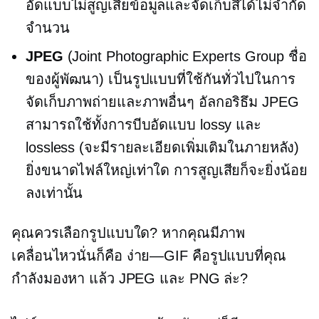
อัดแบบไม่สูญเสียข้อมูลและจัดเก็บสีได้ไม่จำกัด
จำนวน
JPEG
(Joint Photographic Experts Group ชื่อ
ของผู้พัฒนา) เป็นรูปแบบที่ใช้กันทั่วไปในการ
จัดเก็บภาพถ่ายและภาพอื่นๆ อัลกอริธึม JPEG
สามารถใช้ทั้งการบีบอัดแบบ lossy และ
lossless (จะมีรายละเอียดเพิ่มเติมในภายหลัง)
ยิ่งขนาดไฟล์ใหญ่เท่าใด การสูญเสียก็จะยิ่งน้อย
ลงเท่านั้น
คุณควรเลือกรูปแบบใด? หากคุณมีภาพ
เคลื่อนไหวนั่นก็คือ
ง่าย—GIF
คือรูปแบบที่คุณ
กำลังมองหา แล้ว JPEG และ PNG ล่ะ?