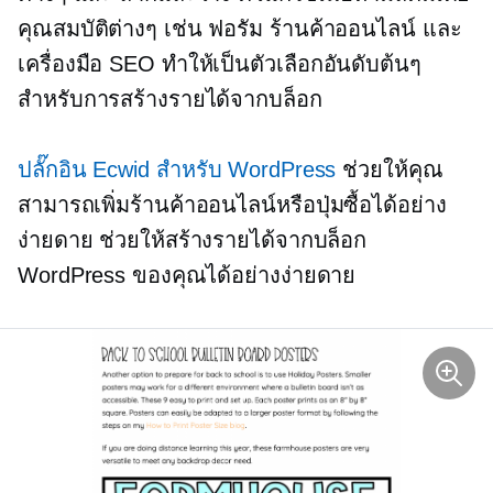
คุณสมบัติต่างๆ เช่น ฟอรัม ร้านค้าออนไลน์ และ
เครื่องมือ SEO ทำให้เป็นตัวเลือกอันดับต้นๆ
สำหรับการสร้างรายได้จากบล็อก
ปลั๊กอิน Ecwid สำหรับ WordPress
ช่วยให้คุณ
สามารถเพิ่มร้านค้าออนไลน์หรือปุ่มซื้อได้อย่าง
ง่ายดาย ช่วยให้สร้างรายได้จากบล็อก
WordPress ของคุณได้อย่างง่ายดาย