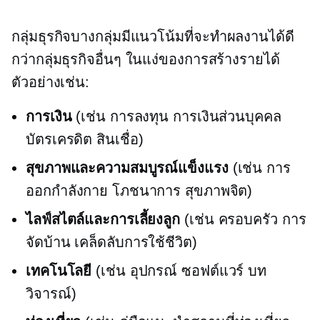
กลุ่มธุรกิจบางกลุ่มมีแนวโน้มที่จะทำผลงานได้ดี
กว่ากลุ่มธุรกิจอื่นๆ ในแง่ของการสร้างรายได้
ตัวอย่างเช่น:
การเงิน
(เช่น การลงทุน การเงินส่วนบุคคล
บัตรเครดิต สินเชื่อ)
สุขภาพและความสมบูรณ์แข็งแรง
(เช่น การ
ออกกำลังกาย โภชนาการ สุขภาพจิต)
ไลฟ์สไตล์และการเลี้ยงลูก
(เช่น ครอบครัว การ
จัดบ้าน เคล็ดลับการใช้ชีวิต)
เทคโนโลยี
(เช่น อุปกรณ์ ซอฟต์แวร์ บท
วิจารณ์)