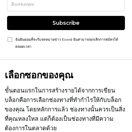
Subscribe
ฉันยินยอมที่จะรับจดหมายข่าว Ecwid ฉันสามารถยกเลิกการสมัครได้
ตลอดเวลา
เลือกซอกของคุณ
ขั้นตอนแรกในการสร้างรายได้จากการเขียน
บล็อกคือการเลือกช่องทางที่ทำกำไรให้กับบล็อก
ของคุณ โดยหลักการแล้ว ช่องทางนั้นควรเป็นสิ่ง
ที่คุณหลงใหล แต่ก็ต้องเป็นช่องทางที่มีความ
ต้องการในตลาดด้วย