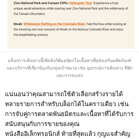
บล็อกการเดินทางนี้เพิ่มลิงก์พันธมิตรในเนื้อหาเพื่อส่งเสริมผลิตภัณฑ์
และบริการที่เกี่ยวข้องกับกลุ่มเป้าหมาย เช่น อุปกรณ์การเดินทาง ที่พัก
และการขนส่ง
แน่นอนว่าคุณสามารถใช้ตัวเลือกสร้างรายได้
หลายรายการสำหรับบล็อกได้ในคราวเดียว เช่น
การจับคู่การตลาดพันธมิตรและเนื้อหาที่ได้รับการ
สนับสนุนกับการขายของคุณ
หนังสืออิเล็กทรอนิกส์
ท้ายที่สุดแล้ว กุญแจสำคัญ