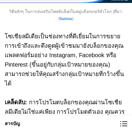
วิธีหลักๆ ในการส่งเสริมโพสต์บล็อกในหมู่บล็อกเกอร์ทั่วโลก (ที่มา:
Statista
)
โซเชียลมีเดียเป็นช่องทางที่ดีเยี่ยมในการขยาย
การเข้าถึงและดึงดูดผู้เข้าชมมายังบล็อกของคุณ
แพลตฟอร์มอย่าง Instagram, Facebook หรือ
Pinterest (ขึ้นอยู่กับกลุ่มเป้าหมายของคุณ)
สามารถช่วยให้คุณสร้างกลุ่มเป้าหมายที่กว้างขึ้น
ได้
เคล็ดลับ:
การโปรโมตบล็อกของคุณผ่านโซเชีย
ลมีเดียไม่ใช่แค่เพียง
การโปรโมตตัวเอง
คุณควร
มีส่วนร่วมกับผู้ใช้รายอื่น แบ่งปันเนื้อหาอันมีค่า
สารบัญ
จากผู้อื่นในกลุ่มเดียวกับคุณ และมีส่วนร่วมใน