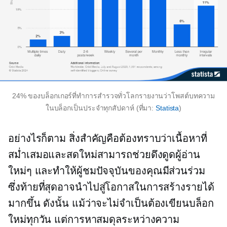
24% ของบล็อกเกอร์ที่ทำการสำรวจทั่วโลกรายงานว่าโพสต์บทความ
ในบล็อกเป็นประจำทุกสัปดาห์ (ที่มา:
Statista
)
อย่างไรก็ตาม สิ่งสำคัญคือต้องทราบว่าเนื้อหาที่
สม่ำเสมอและสดใหม่สามารถช่วยดึงดูดผู้อ่าน
ใหม่ๆ และทำให้ผู้ชมปัจจุบันของคุณมีส่วนร่วม
ซึ่งท้ายที่สุดอาจนำไปสู่โอกาสในการสร้างรายได้
มากขึ้น ดังนั้น แม้ว่าจะไม่จำเป็นต้องเขียนบล็อก
ใหม่ทุกวัน แต่การหาสมดุลระหว่างความ