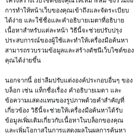
โครงสร้างเว็บไซต์ของคุณให้เหมาะสม ซึ่งรวมถึง
การทำให้หน้าเว็บของคุณเข้าถึงและจัดระเบียบ
ได้ง่าย และใช้ชื่อและคำอธิบายเมตาที่อธิบาย
เนื้อหาสำหรับแต่ละหน้า วิธีนี้จะช่วยปรับปรุง
ประสบการณ์ของผู้ใช้และทำให้เครื่องมือค้นหา
สามารถรวบรวมข้อมูลและสร้างดัชนีเว็บไซต์ของ
คุณได้ง่ายขึ้น
นอกจากนี้ อย่าลืมปรับแต่งองค์ประกอบอื่นๆ ของ
บล็อก เช่น แท็กชื่อเรื่อง คำอธิบายเมตา และ
ข้อความแสดงแทนของรูปภาพด้วยคำสำคัญที่
เกี่ยวข้อง วิธีนี้จะช่วยให้เครื่องมือค้นหาได้รับ
ข้อมูลเพิ่มเติมเกี่ยวกับเนื้อหาในบล็อกของคุณ
และเพิ่มโอกาสในการแสดงผลในผลการค้นหา