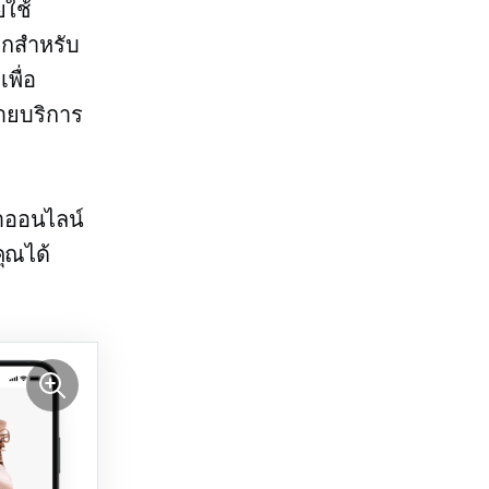
ยใช้
วกสำหรับ
พื่อ
่ายบริการ
าออนไลน์
ุณได้