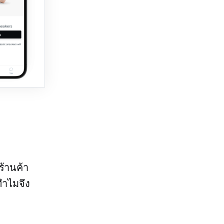
ร้านค้า
าทำไมจึง