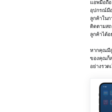
แอพมือถือ
อุปกรณ์ม
ลูกค้าในกา
ติดตามสถา
ลูกค้าได้อ
หากคุณมี
ของคุณก็ส
อย่างรวด