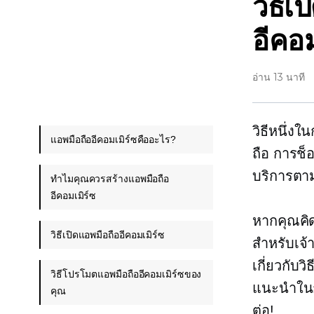
วิธี
อีคอ
อ่าน 13 นาที
วิธีหนึ่ง
แอพมือถืออีคอมเมิร์ซคืออะไร?
ถือ การช็อ
บริการตาม
ทำไมคุณควรสร้างแอพมือถือ
อีคอมเมิร์ซ
หากคุณคิด
วิธีเปิดแอพมือถืออีคอมเมิร์ซ
สำหรับเจ้
เกี่ยวกับ
วิธีโปรโมตแอพมือถืออีคอมเมิร์ซของ
แนะนำในก
คุณ
ต่อ!