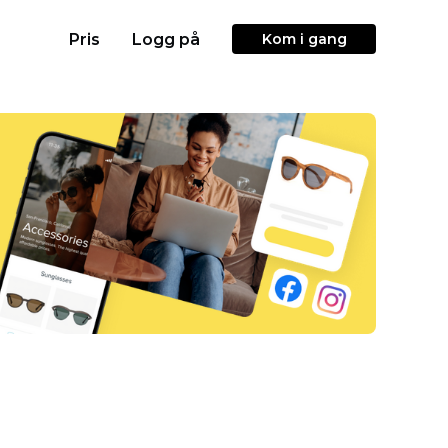
Pris
Logg på
Kom i gang