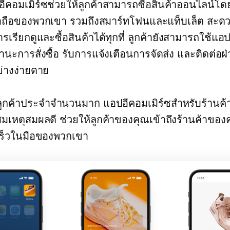
อีคอมเมิร์ซช่วยให้ลูกค้าสามารถซื้อสินค้าออนไลน์โด
ือถือของพวกเขา รวมถึงสมาร์ทโฟนและแท็บเล็ต สะด
รเรียกดูและซื้อสินค้าได้ทุกที่ ลูกค้ายังสามารถใช้แอปเ
นะการสั่งซื้อ รับการแจ้งเตือนการจัดส่ง และติดต่อฝ
ย่างง่ายดาย
ลูกค้าประจำจำนวนมาก แอปอีคอมเมิร์ซสำหรับร้านค้
มเหตุสมผลดี ช่วยให้ลูกค้าของคุณเข้าถึงร้านค้าของค
เร็วในมือของพวกเขา