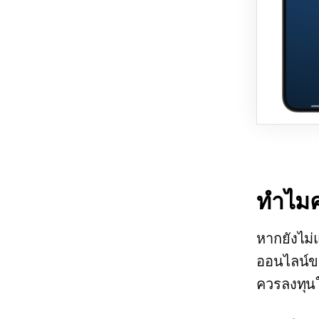
ทำไมค
หากยังไม่
ออนไลน์ของ
ควรลงทุนใ