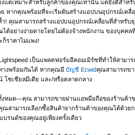
ยงแต่เหมาะสำหรับลูกค้าของคุณเท่านั้น แต่ยังดีสำหร
ย หากคุณพร้อมที่จะเริ่มต้นสร้างแอปบนอุปกรณ์เคลื่อนท
าวล้ำ! คุณสามารถสร้างแอปบนอุปกรณ์เคลื่อนที่สำหรับ
ณได้อย่างง่ายดายโดยไม่ต้องจ้างพนักงาน
ของบุคคลที
ะก็ราคาไม่แพง!
Lightspeed เป็นแพลตฟอร์มอีคอมเมิร์ซที่ทำให้สามา
ทางพร้อมกันได้ หากคุณมี
บัญชี Ecwid
คุณสามารถขาย
์ โซเชียลมีเดีย และ/หรือตลาดกลาง
ทั้งหมด—คุณ
สามารถขายผ่านแอพมือถือของร้านค้าข
คุณสามารถเลือกซื้อสินค้าจากร้านค้าของคุณได้ด้วย
แบรนด์ของคุณอยู่เพียงครั้งเดียว