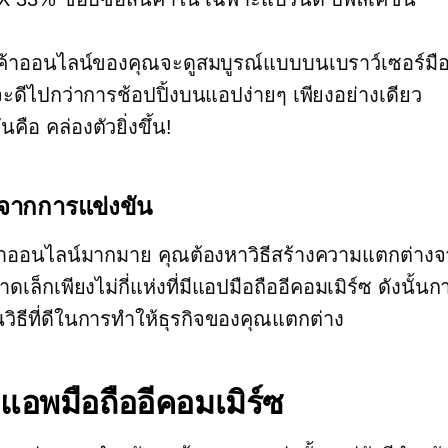
นค้าออนไลน์ของคุณจะดูสมบูรณ์แบบบนเบราว์เซอร์มือถ
จะดีไปกว่าการช้อปปิ้งบนแอปง่ายๆ เพียงอย่างเดียว
ันคือ
คล่องตัวยิ่งขึ้น!
จากการแข่งขัน
้าออนไลน์มากมาย คุณต้องหาวิธีสร้างความแตกต่างจา
าดเล็กเพียงไม่กี่แห่งที่มีแอปมือถืออีคอมเมิร์ซ ดังนั้
นวิธีที่ดีในการทำให้ธุรกิจของคุณแตกต่าง
ิดแอพมือถืออีคอมเมิร์ซ