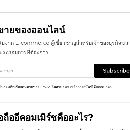
ธีขายของออนไลน์
ลับจาก
E-commerce
ผู้เชี่ยวชาญสำหรับเจ้าของธุรกิจขน
้ประกอบการที่ต้องการ
Subscribe
ยินยอมที่จะรับจดหมายข่าว Ecwid ฉันสามารถยกเลิกการสมัครได้ตลอดเวลา
ถืออีคอมเมิร์ซคืออะไร?