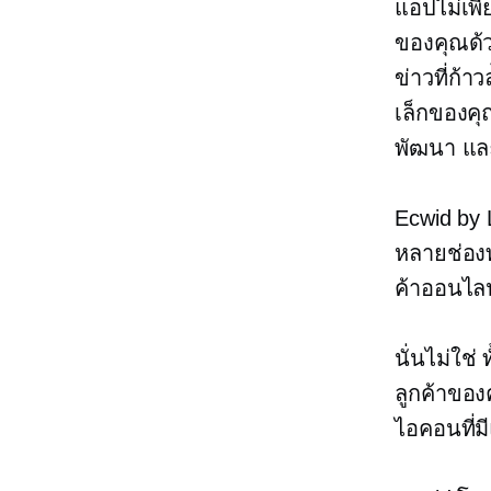
แอปไม่เพี
ของคุณด้ว
ข่าวที่ก้
เล็กของคุ
พัฒนา แล
Ecwid by 
หลายช่อง
ค้าออนไลน
นั่นไม่ใช่
ลูกค้าของ
ไอคอนที่มี