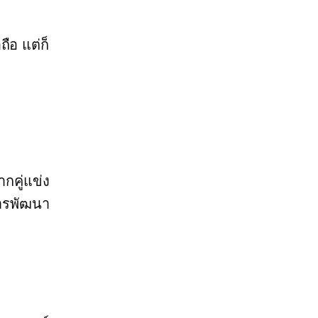
ือ แต่ก็
กคู่แข่ง
นการพัฒนา