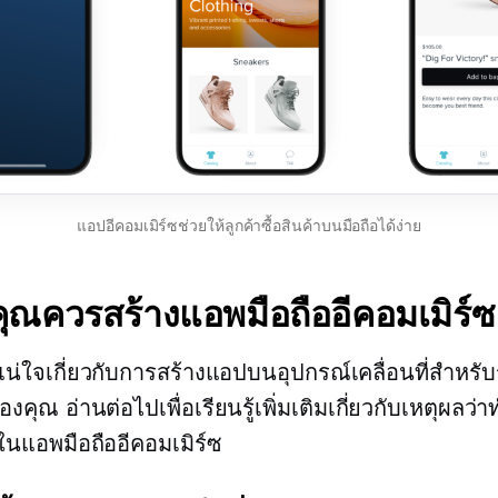
แอปอีคอมเมิร์ซช่วยให้ลูกค้าซื้อสินค้าบนมือถือได้ง่าย
ุณควรสร้างแอพมือถืออีคอมเมิร์ซ
แน่ใจเกี่ยวกับการสร้างแอปบนอุปกรณ์เคลื่อนที่สำหรับ
คุณ อ่านต่อไปเพื่อเรียนรู้เพิ่มเติมเกี่ยวกับเหตุผลว่
นแอพมือถืออีคอมเมิร์ซ