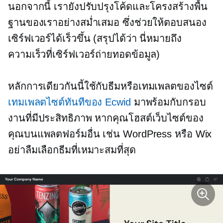
นอกจากนี้ เรายังปรับปรุงโค้ดและโครงสร้างพื้น
ฐานของเราอย่างสม่ำเสมอ ซึ่งช่วยให้ตอบสนอง
เซิร์ฟเวอร์ได้เร็วขึ้น (สรุปได้ว่า นี่หมายถึง
ความเร็วที่เซิร์ฟเวอร์ถ่ายทอดข้อมูล)
หลักการเดียวกันนี้ใช้กับธีมหรือเทมเพลตของไซต์
เทมเพลตไซต์ทันทีของ Ecwid
มาพร้อมกับกรอบ
งานที่มีประสิทธิภาพ หากคุณโฮสต์เว็บไซต์ของ
คุณบนแพลตฟอร์มอื่น เช่น WordPress หรือ Wix
อย่าลืมเลือกธีมที่เหมาะสมที่สุด