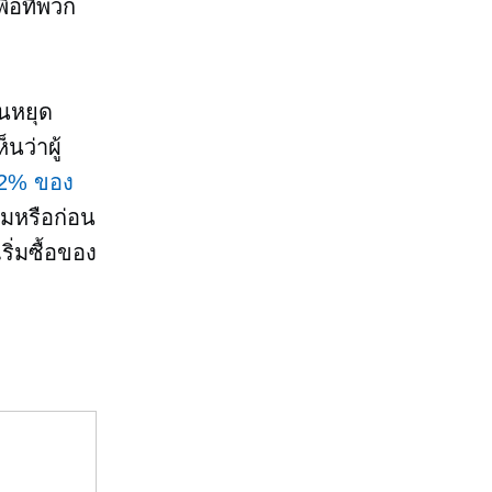
่อที่พวก
นหยุด
นว่าผู้
2% ของ
คมหรือก่อน
ริ่มซื้อของ