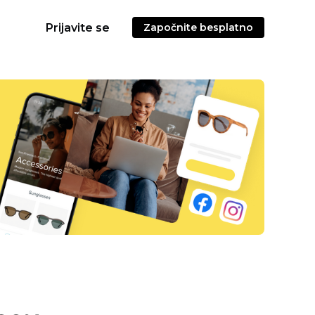
Prijavite se
Započnite besplatno