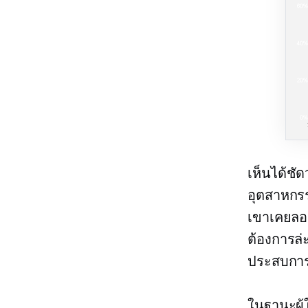
เห็นได้ชั
อุตสาหกรร
เขาเคยลอ
ต้องการล่
ประสบการ
ในฐานะผู้