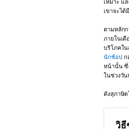
เหมาะ และค
เขาจะได้ม
ตามหลักกา
ภายในเดือ
บริโภคในสห
นักช้อป
กล
หน้านั้น ซึ
ในช่วงวัน
ดังสุภาษิต
วิ