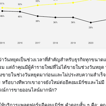
ดว่าวันหยุดเป็นช่วงเวลาที่สำคัญสำหรับธุรกิจทุกขนาด
ม แต่ถ้าคุณมีผู้ค้ารายใหม่ที่ไม่ได้ขายในช่วงวันหยุด
งขายในช่วงวันหยุดมาก่อนและไม่ประสบความสำเร็จอย
ะ หรือบางทีพวกเขาอาจยังใหม่ต่ออีคอมเมิร์ซและไม่มี
ณ์การขายออนไลน์มากนัก?
ให้บริการแพลตฟอร์มอีคอมเมิร์ซ คำตอบสั้น ๆ คือ: ค