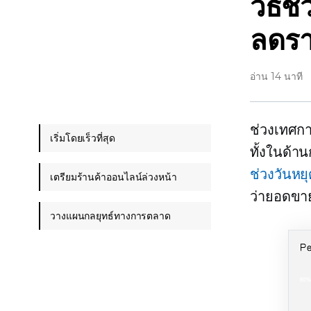
วิธีช
ลดรา
อ่าน 14 นาที
ช่วงเทศกาล
เริ่มโดยเร็วที่สุด
ทั้งในด้า
ช่วงวันหย
เตรียมร้านค้าออนไลน์ล่วงหน้า
ว่ายอดขาย
วางแผนกลยุทธ์ทางการตลาด