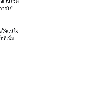
ือเว็บไซต์
การใช้
อให้แน่ใจ
ี่เพิ่ม