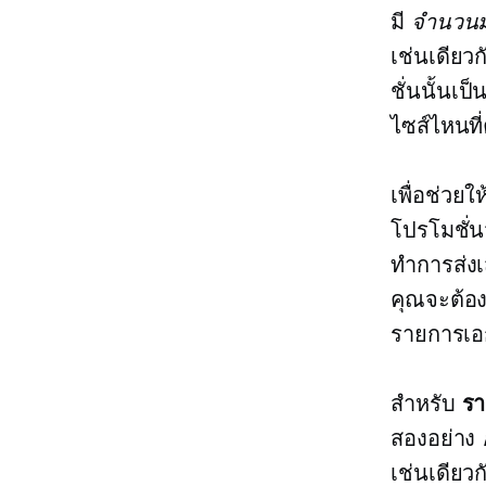
มี
จำนวน
เช่นเดียว
ชั่นนั้นเป
ไซส์ไหนที
เพื่อช่วยใ
โปรโมชั่นว
ทำการส่งเ
คุณจะต้อง
รายการเอ
สำหรับ
รา
สองอย่าง
เช่นเดียว