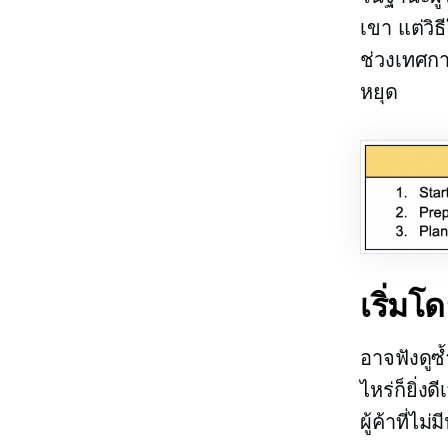
เขา แต่วิ
ช่วงเทศกา
หยุด
เริ่มโด
อาจฟังดูซ้
ไหร่ก็ยิ่ง
ผู้ค้าที่