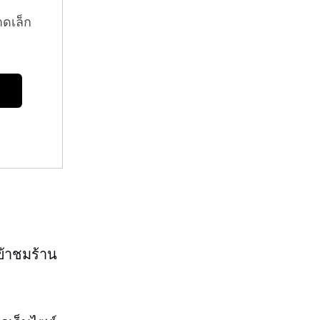
าดเล็ก
ข้าชมร้าน