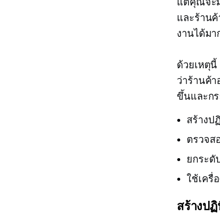
แต่คุณจะมั
และร้านค
งานได้มาก
ด้วยเหตุน
ว่าร้านค้
ขึ้นและกระ
สร้างปฏ
ตรวจสอบ
ยกระดั
ใช้เครื
สร้างปฏิ