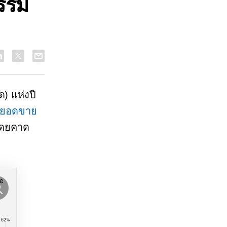
กรรม
ด) แห่งปี
ยอดขาย
 โดยคาด