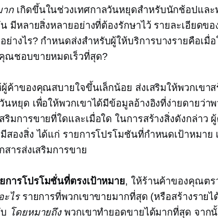
มาก
เกิดขึ้นในช่วงเทศกาลวันหยุดสำหรับนักช้อปและพ
กัน มีหลายสิ่งหลายอย่างที่ต้องรักษาไว้ รายละเอียดข
็นอย่างไร? กำหนดส่งสำหรับผู้ให้บริการบางรายคือเมื่อใ
่คุณชอบขายหมดเร็วที่สุด?
ห้ผู้ค้าของคุณสบายใจขึ้นเล็กน้อย ส่งเสริมให้พวกเขาส
ันหยุด เพื่อให้พวกเขาได้มีข้อมูลอ้างอิงที่ง่ายดายว่
สริมการขายที่ใดและเมื่อใด ในการสร้างสิ่งดังกล่าว ผู
มีสองสิ่ง ได้แก่ รายการโปรโมชันที่กำหนดเป้าหมาย
กสารส่งเสริมการขาย
ยการโปรโมชั่นที่ตรงเป้าหมาย
, ให้ร้านค้าของคุณตร
อะไร
รายการที่พวกเขาขายมากที่สุด (หรือสร้างรายได้
กับ
โดยหมายถึง
พวกเขาทำยอดขายได้มากที่สุด จากน