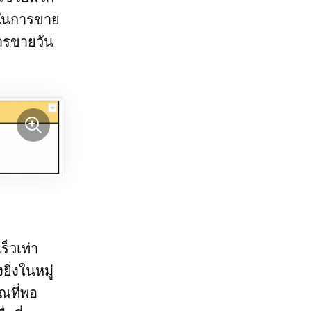
จในการขาย
การขายวัน
ร็วเท่า
ิ่งในหมู่
ณที่พอ