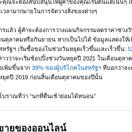
ุณจะต้องสนับสนุนให้ผู้ค้าของคุณเริ่มต้นแต่เนิ่นๆ เพื
ีเวลามากมายในการจัดวางสิ่งของต่างๆ
รแล้ว ผู้ค้าจะต้องการวางแผนกิจกรรมลดราคาช่วงวั
นตุลาคมหรือกันยายน หากเป็นไปได้ ข้อมูลแสดงให้เห็
รัฐฯ เริ่มซื้อของในช่วงวันหยุดเร็วขึ้นและเร็วขึ้น:
5
่าวว่าจะเริ่มช้อปปิ้งช่วงวันหยุดปี 2021 ในเดือนตุลา
่งเพิ่มขึ้นจาก
39% ของผู้บริโภคในสหรัฐฯ
ที่บอกว่าจะเ
หยุดปี 2019 ก่อนสิ้นเดือนตุลาคมของปีนั้น
โบราณที่ว่า “นกที่ตื่นเช้าย่อมได้หนอน”
ธีขายของออนไลน์