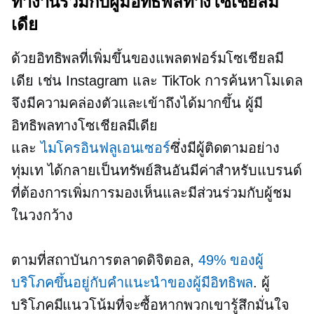
ทำงานร่วมกับผู้มีอิทธิพลทางโซเชียลมี
เดีย
ด้วยอิทธิพลที่เพิ่มขึ้นของแพลตฟอร์มโซเชียลมี
เดีย เช่น Instagram และ TikTok การค้นหาโมเดล
จึงมีความคล่องตัวและเข้าถึงได้มากขึ้น ผู้มี
อิทธิพลทางโซเชียลมีเดีย
และ
ไมโครอินฟลูเอนเซอร์
ซึ่งมีผู้ติดตามอย่าง
ทุ่มเท ได้กลายเป็นทรัพย์สินอันมีค่าสำหรับแบรนด์
ที่ต้องการเพิ่มการมองเห็นและมีส่วนร่วมกับผู้ชม
ในวงกว้าง
ตามที่สถาบันการตลาดดิจิตอล,
49% ของผู้
บริโภคขึ้นอยู่กับคำแนะนำของผู้มีอิทธิพล
. ผู้
บริโภคมีแนวโน้มที่จะซื้อหากพวกเขารู้สึกมั่นใจ