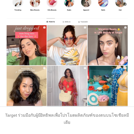
Target ร่วมมือกับผู้มีอิทธิพลเพื่อโปรโมตผลิตภัณฑ์ของตนบนโซเชียลมี
เดีย