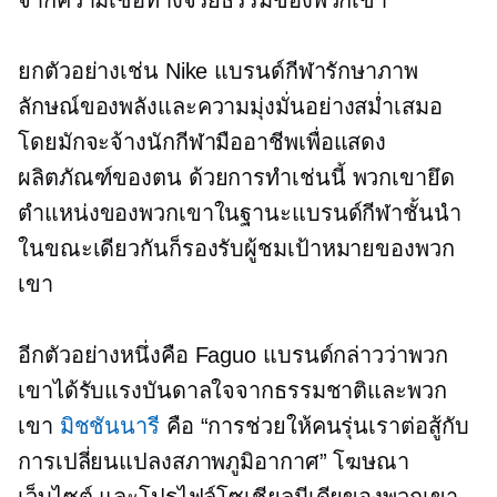
ยกตัวอย่างเช่น Nike แบรนด์กีฬารักษาภาพ
ลักษณ์ของพลังและความมุ่งมั่นอย่างสม่ำเสมอ
โดยมักจะจ้างนักกีฬามืออาชีพเพื่อแสดง
ผลิตภัณฑ์ของตน ด้วยการทำเช่นนี้ พวกเขายึด
ตำแหน่งของพวกเขาในฐานะแบรนด์กีฬาชั้นนำ
ในขณะเดียวกันก็รองรับผู้ชมเป้าหมายของพวก
เขา
อีกตัวอย่างหนึ่งคือ Faguo แบรนด์กล่าวว่าพวก
เขาได้รับแรงบันดาลใจจากธรรมชาติและพวก
เขา
มิชชันนารี
คือ “การช่วยให้คนรุ่นเราต่อสู้กับ
การเปลี่ยนแปลงสภาพภูมิอากาศ” โฆษณา
เว็บไซต์ และโปรไฟล์โซเชียลมีเดียของพวกเขา