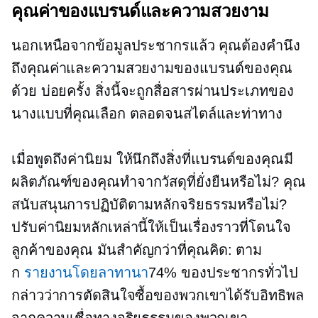
คุณค่าของแบรนด์และความสวยงาม
นอกเหนือจากข้อมูลประชากรแล้ว คุณต้องคำนึง
ถึงคุณค่าและความสวยงามของแบรนด์ของคุณ
ด้วย บ่อยครั้ง สิ่งนี้จะถูกสื่อสารผ่านประเภทของ
นางแบบที่คุณเลือก ตลอดจนสไตล์และท่าทาง
เมื่อพูดถึงค่านิยม ให้นึกถึงสิ่งที่แบรนด์ของคุณมี
ผลิตภัณฑ์ของคุณทำจากวัสดุที่ยั่งยืนหรือไม่? คุณ
สนับสนุนการปฏิบัติตามหลักจริยธรรมหรือไม่?
ปรับค่านิยมหลักเหล่านี้ให้เป็นเรื่องราวที่โดนใจ
ลูกค้าของคุณ มันสำคัญกว่าที่คุณคิด: ตาม
ก
รายงานโดยลาทานา
74% ของประชากรทั่วไป
กล่าวว่าการตัดสินใจซื้อของพวกเขาได้รับอิทธิพล
จากความเชื่อทางจริยธรรมของพวกเขา