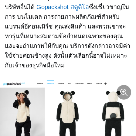
บริษัทอื่นได้
Gopackshot สตูดิโอ
ซึ่งเชี่ยวชาญใน
การ
บนโมเดล
การถ่ายภาพผลิตภัณฑ์สำหรับ
แบรนด์อีคอมเมิร์ซ คุณส่งสินค้า และพวกเขาจะ
หารุ่นที่เหมาะสมตามข้อกำหนดเฉพาะของคุณ
และจะถ่ายภาพให้กับคุณ บริการดังกล่าวอาจมีค่า
ใช้จ่ายค่อนข้างสูง ดังนั้นตัวเลือกนี้อาจไม่เหมาะ
กับเจ้าของธุรกิจมือใหม่