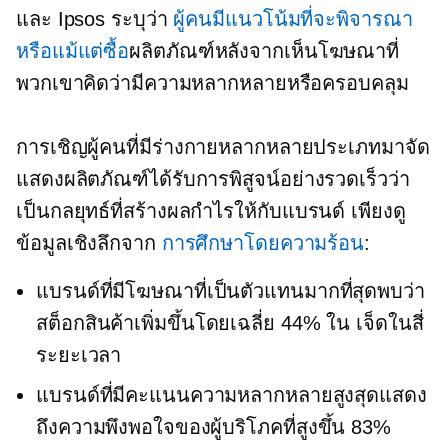
และ Ipsos ระบุว่า
ผู้คนมีแนวโน้มที่จะพิจารณา
หรือแม้แต่ซื้อ
ผลิตภัณฑ์หลังจากเห็นโฆษณาที่
พวกเขาคิดว่ามีความหลากหลายหรือครอบคลุม
การเชิญผู้คนที่มีร่างกายหลากหลายประเภทมาจัด
แสดงผลิตภัณฑ์ได้รับการพิสูจน์อย่างรวดเร็วว่า
เป็นกลยุทธ์ที่สร้างผลกำไรให้กับแบรนด์ เพียงดู
ข้อมูลเชิงลึกจาก
การศึกษาโดยความร้อน
:
แบรนด์ที่มีโฆษณาที่เป็นตัวแทนมากที่สุดพบว่า
สต็อกสินค้าเพิ่มขึ้นโดยเฉลี่ย 44% ใน
เจ็ดในสี่
ระยะเวลา
แบรนด์ที่มีคะแนนความหลากหลายสูงสุดแสดง
ถึงความพึงพอใจของผู้บริโภคที่สูงขึ้น 83%