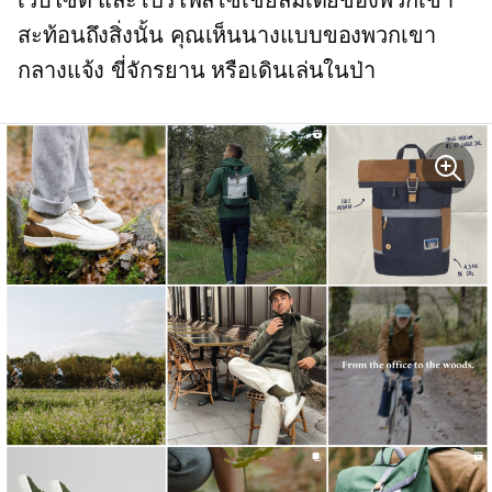
สะท้อนถึงสิ่งนั้น คุณเห็นนางแบบของพวกเขา
กลางแจ้ง ขี่จักรยาน หรือเดินเล่นในป่า