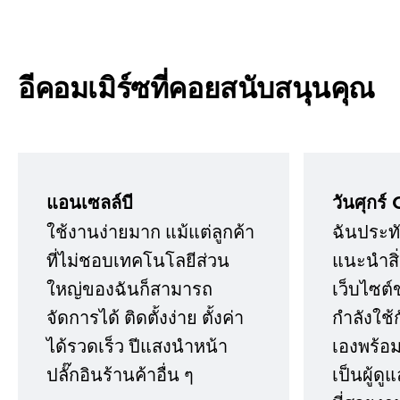
อีคอมเมิร์ซที่คอยสนับสนุนคุณ
แอนเซลล์บี
วันศุกร์ 
ใช้งานง่ายมาก แม้แต่ลูกค้า
ฉันประทั
ที่ไม่ชอบเทคโนโลยีส่วน
แนะนำสิ่ง
ใหญ่ของฉันก็สามารถ
เว็บไซต์
จัดการได้ ติดตั้งง่าย ตั้งค่า
กำลังใช้
ได้รวดเร็ว ปีแสงนำหน้า
เองพร้อมก
ปลั๊กอินร้านค้าอื่น ๆ
เป็นผู้ด