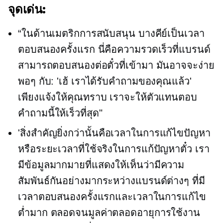
จุดเด่น:
“ในด้านเมตริกการสนับสนุน บางคีย์เป็นเวลา
ตอบสนองครั้งแรก นี่คือความรวดเร็วที่แบรนด์
สามารถตอบสนองต่อตั๋วที่เข้ามา มันอาจจะง่าย
พอๆ กับ: 'เฮ้ เราได้รับคำถามของคุณแล้ว'
เพียงแจ้งให้คุณทราบ เราจะให้ตัวแทนตอบ
คำถามนี้ให้เร็วที่สุด"
'สิ่งสำคัญยิ่งกว่านั้นคือเวลาในการแก้ไขปัญหา
หรือระยะเวลาที่ใช้จริงในการแก้ปัญหาตั๋ว เรา
มีข้อมูลมากมายที่แสดงให้เห็นว่ามีความ
สัมพันธ์กันอย่างมากระหว่างแบรนด์ต่างๆ ที่มี
เวลาตอบสนองครั้งแรกและเวลาในการแก้ไข
ต่ำมาก ตลอดจนมูลค่าตลอดอายุการใช้งาน