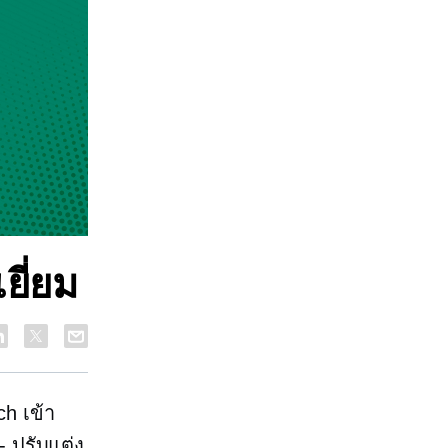
ยี่ยม
h เข้า
- ปรับแต่ง