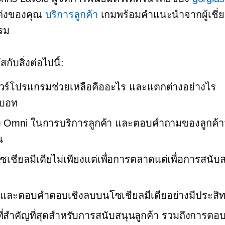
แต่งของคุณ
บริการลูกค้า
เกมพร้อมคำแนะนำจากผู้เชี
รม
สกับสิ่งต่อไปนี้:
วร์โปรแกรมช่วยเหลือคืออะไร และแตกต่างอย่างไร
ทบอท
ง Omni ในการบริการลูกค้า และตอบคำถามของลูกค้า
น
ซเชียลมีเดียไม่เพียงแต่เพื่อการตลาดแต่เพื่อการสนับส
ุและตอบคำตอบเชิงลบบนโซเชียลมีเดียอย่างมีประสิท
ัดที่สำคัญที่สุดสำหรับการสนับสนุนลูกค้า รวมถึงการตอบ