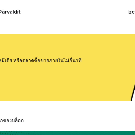
Pārvaldīt
Iz
ลมีเดีย หรือตลาดซื้อขายภายในไม่กี่นาที
แรกของบล็อก