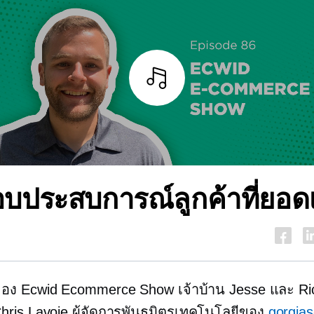
ฟัง
อบประสบการณ์ลูกค้าที่ยอดเ
อง Ecwid Ecommerce Show เจ้าบ้าน Jesse และ Ric
hris Lavoie ผู้จัดการพันธมิตรเทคโนโลยีของ
gorgias