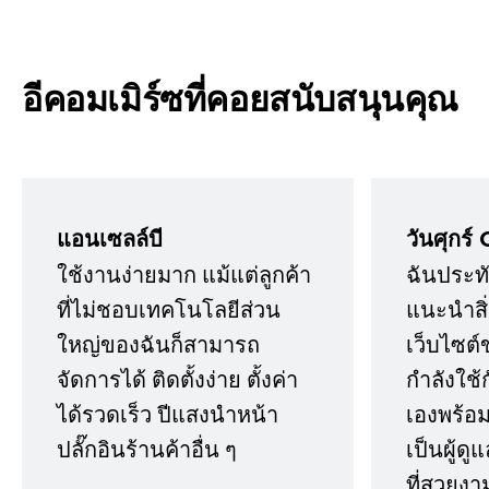
อีคอมเมิร์ซที่คอยสนับสนุนคุณ
แอนเซลล์บี
วันศุกร์ 
ใช้งานง่ายมาก แม้แต่ลูกค้า
ฉันประทั
ที่ไม่ชอบเทคโนโลยีส่วน
แนะนำสิ่ง
ใหญ่ของฉันก็สามารถ
เว็บไซต์
จัดการได้ ติดตั้งง่าย ตั้งค่า
กำลังใช้
ได้รวดเร็ว ปีแสงนำหน้า
เองพร้อมก
ปลั๊กอินร้านค้าอื่น ๆ
เป็นผู้ด
ที่สวยงา