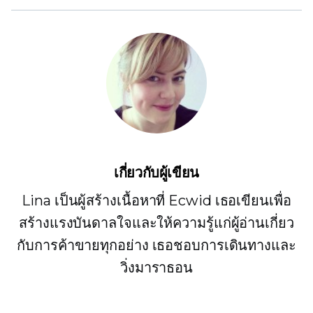
เกี่ยวกับผู้เขียน
Lina เป็นผู้สร้างเนื้อหาที่ Ecwid เธอเขียนเพื่อ
สร้างแรงบันดาลใจและให้ความรู้แก่ผู้อ่านเกี่ยว
กับการค้าขายทุกอย่าง เธอชอบการเดินทางและ
วิ่งมาราธอน