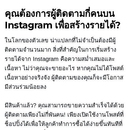
คุณต้องการผู้ติดตามกี่คนบน
Instagram เพื่อสร้างรายได้?
ในโลกของตัวเลข น่าแปลกที่ไม่จำเป็นต้องมีผู้
ติดตามจำนวนมาก สิ่งที่สำคัญในการเริ่มสร้าง
รายได้จาก Instagram คือความสม่ำเสมอและ
เนื้อหา ไม่ว่าคุณจะขายอะไร หากคุณไม่ได้โพสต์
เนื้อหาอย่างจริงจัง ผู้ติดตามของคุณก็จะมีโอกาส
มีส่วนร่วมน้อยลง
มีสินค้าแล้ว? คุณสามารถขายความสำเร็จได้ด้วย
ผู้ติดตามเพียงไม่กี่พันคน! เพียงเปิดใช้งานโพสต์ที่
ช็อปปิ้งได้เพื่อให้ลูกค้าทำการซื้อได้ง่ายขึ้นทันทีที่