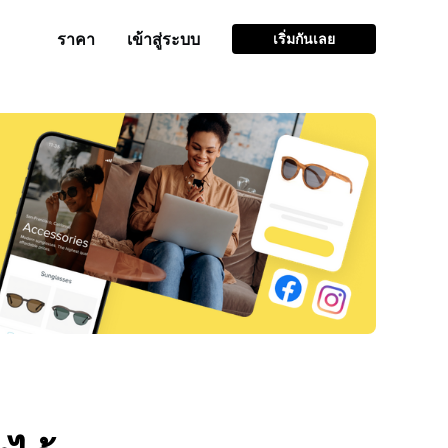
ราคา
เข้าสู่ระบบ
เริ่มกันเลย