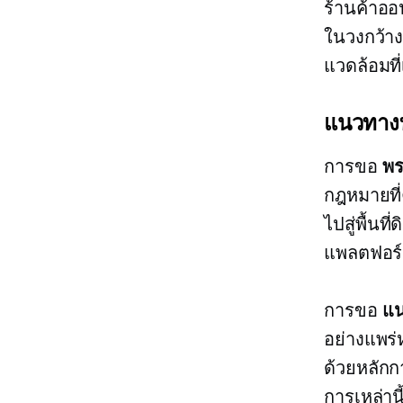
ร้านค้าออน
ในวงกว้าง
แวดล้อมที่
แนวทางท
การขอ
พร
กฎหมายที่
ไปสู่พื้น
แพลตฟอร์
การขอ
แน
อย่างแพร่
ด้วยหลักกา
การเหล่าน