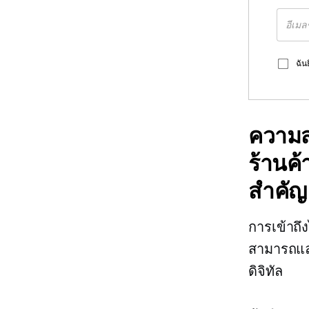
ฉัน
ความส
ร้านค
สำคัญ
การเข้าถึ
สามารถแล
ดิจิทัล