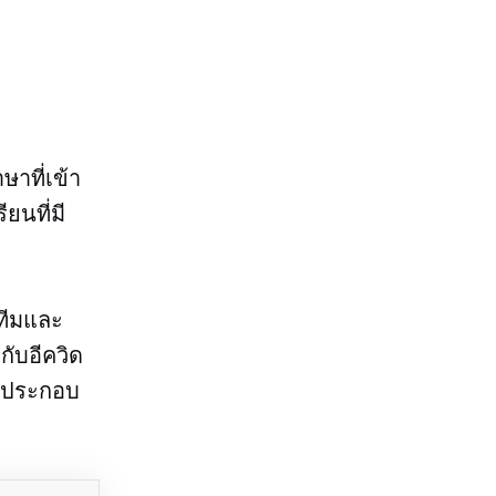
าที่เข้า
ยนที่มี
มทีมและ
กับอีควิด
ู้ประกอบ