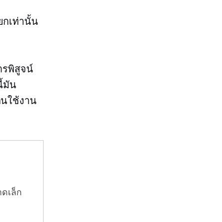
กเท่านั้น
พิสูจน์
้มัน
ตนใช้งาน
าดเล็ก