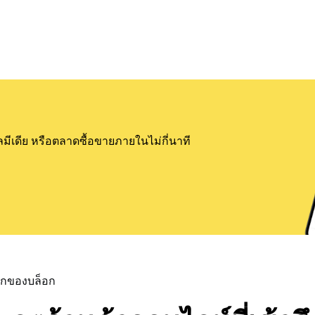
ลมีเดีย หรือตลาดซื้อขายภายในไม่กี่นาที
แรกของบล็อก