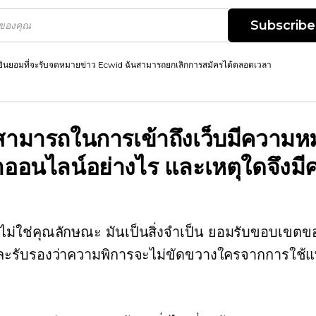
Subscribe
ยินยอมที่จะรับจดหมายข่าว Ecwid ฉันสามารถยกเลิกการสมัครได้ตลอดเวลา
ามารถในการเข้าถึงเว็บมีความห
้าออนไลน์อย่างไร และเหตุใดจึงม
งไม่ใช่คุณลักษณะ มันเป็นสิ่งจำเป็น ยอมรับขอบเขต
ะรับรองว่าความพิการจะไม่ขัดขวางใครจากการใช้