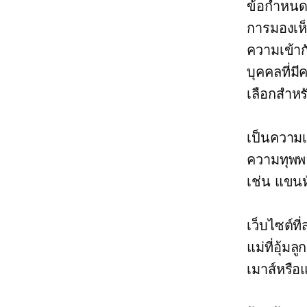
ข้อกำหนดก
การมองเห็
ความเข้าก
บุคคลที่ม
เลือกสำหร
เป็นความเข
ความทุพพล
เช่น แขนห
เว็บไซต์ที
แม่ที่อุ้ม
เมาส์หรือแ