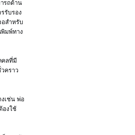
มารถด้าน
ารรับรอง
าจอสำหรับ
พิมพ์ทาง
คลที่มี
ั่วคราว
างเช่น พ่อ
ต้องใช้