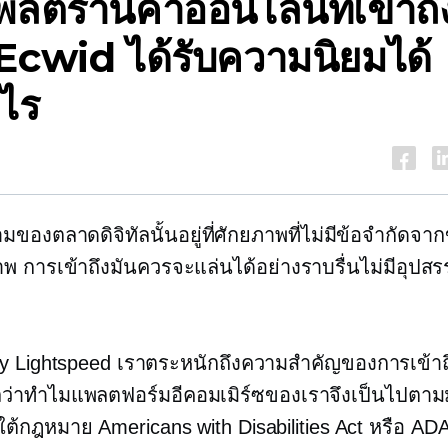
ลตร้านค้าออนไลน์ที่เข้าถึ
Ecwid ได้รับความนิยมได้
งไร
ของตลาดดิจิทัลนั้นอยู่ที่ศักยภาพที่ไม่มีข้อจำกัดจ
 การเข้าถึงมันควรจะแล่นได้อย่างราบรื่นไม่มีอุปสร
 by Lightspeed เราตระหนักถึงความสำคัญของการเข้าถ
ผลว่าทำไมแพลตฟอร์มอีคอมเมิร์ซของเราจึงเป็นไปต
ใต้กฎหมาย Americans with Disabilities Act หรือ AD