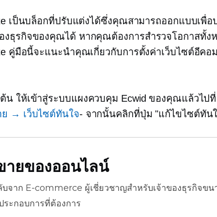
ite เป็นบล็อกที่ปรับแต่งได้ซึ่งคุณสามารถออกแบบเพื่อ
วของธุรกิจของคุณได้ หากคุณต้องการสำรวจโอกาสทั้
te คู่มือนี้จะแนะนำคุณเกี่ยวกับการตั้งค่าเว็บไซต์อีคอม
มต้น ให้เข้าสู่ระบบแผงควบคุม Ecwid ของคุณแล้วไปที
ย → เว็บไซต์ทันใจ
- จากนั้นคลิกที่ปุ่ม "แก้ไขไซต์ทั
ธีขายของออนไลน์
ลับจาก
E-commerce
ผู้เชี่ยวชาญสำหรับเจ้าของธุรกิจขน
้ประกอบการที่ต้องการ