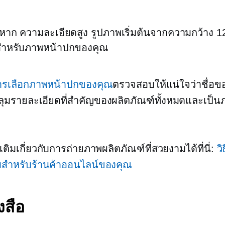
งหาก
ความละเอียดสูง
รูปภาพเริ่มต้นจากความกว้าง 1
สำหรับภาพหน้าปกของคุณ
ารเลือกภาพหน้าปกของคุณ
ตรวจสอบให้แน่ใจว่าชื่อข
ุมรายละเอียดที่สำคัญของผลิตภัณฑ์ทั้งหมดและเป็นภ
ิ่มเติมเกี่ยวกับการถ่ายภาพผลิตภัณฑ์ที่สวยงามได้ที่นี่:
ว
มสำหรับร้านค้าออนไลน์ของคุณ
งสือ