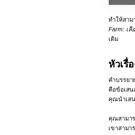
ทำให้สาม
Farm: เลื
เติม
หัวเรื่
คำบรรยายเป
คือข้อเสนอ
คุณนำเสนอ
คุณสามาร
เขาสามารถโ