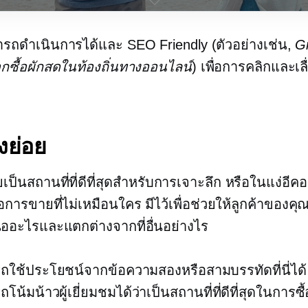
ารถดำเนินการได้และ
SEO Friendly
(ตัวอย่างเช่น,
G
อกซื้อผักสดในท้องถิ่นทางออนไลน์
) เพื่อการคลิกและเลื
องย่อย
็นสถานที่ที่ดีที่สุดสำหรับการเจาะลึก หรือในแง่อีคอม
การขายที่ไม่เหมือนใคร มีไว้เพื่อช่วยให้ลูกค้าของคุณ
อะไรและแตกต่างจากที่อื่นอย่างไร
ถใช้ประโยชน์จากข้อความสองหรือสามบรรทัดที่นี่ได
น้มน้าวผู้เยี่ยมชมได้ว่าเป็นสถานที่ที่ดีที่สุดในการซื้อ