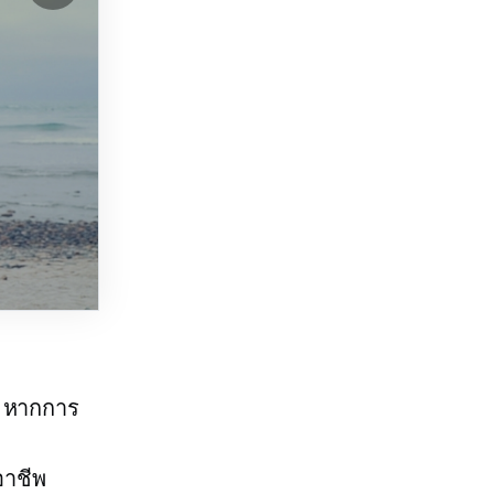
ง หากการ
อาชีพ