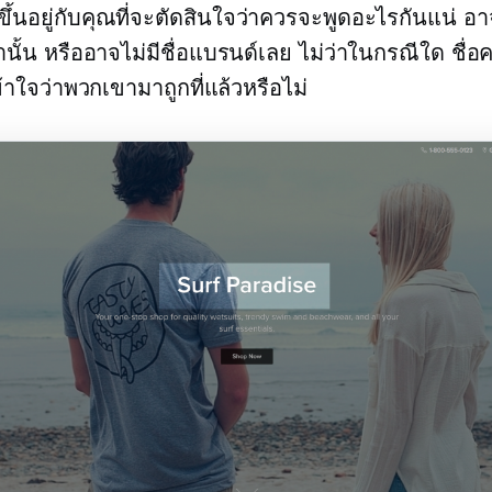
ก็ขึ้นอยู่กับคุณที่จะตัดสินใจว่าควรจะพูดอะไรกันแน่ อา
านั้น หรืออาจไม่มีชื่อแบรนด์เลย ไม่ว่าในกรณีใด ชื่อ
ข้าใจว่าพวกเขามาถูกที่แล้วหรือไม่