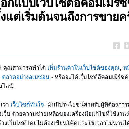
อกแบบเว็บไซต์อีคอมเมิร์
้งแต่เริ่มต้นจนถึงการขายครั
id คุณสามารถทำได้
เพิ่มร้านค้าในเว็บไซต์ของคุณ
,
หน
o
ตลาดอย่างอเมซอน
-
หรือจะได้เว็บไซต์อีคอมเมิร์ซด
นไลน์.
ันว่า
เว็บไซต์ทันใจ
- มันมีประโยชน์สำหรับผู้ที่ต้องการ
ว็บ ด้วยความช่วยเหลือของเครื่องมือแก้ไขที่ใช้งานง
างเว็บไซต์โดยไม่ต้องเขียนโค้ดและใช้เวลาไม่นานได