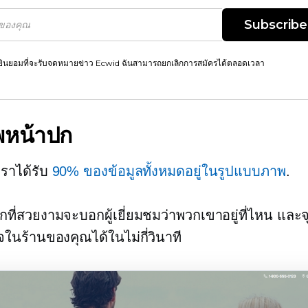
Subscribe
ยินยอมที่จะรับจดหมายข่าว Ecwid ฉันสามารถยกเลิกการสมัครได้ตลอดเวลา
พหน้าปก
ราได้รับ
90% ของข้อมูลทั้งหมดอยู่ในรูปแบบภาพ
.
ที่สวยงามจะบอกผู้เยี่ยมชมว่าพวกเขาอยู่ที่ไหน แล
นร้านของคุณได้ในไม่กี่วินาที