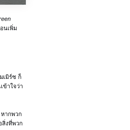
reen
่อนเพิ่ม
เมิร์ซ ก็
เข้าใจว่า
้ หากพวก
สิ่งที่พวก