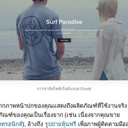
การสาธิตไซต์เริ่มต้นของ Ecwid
ากภาพหน้าปกของคุณแสดงถึงผลิตภัณฑ์ที่ใช้งานจริ
ัณฑ์ของคุณเป็นเรื่องยาก (เช่น เนื่องจากคุณขาย
็กทรอนิกส์
), อ้างถึง
รูปถ่ายหุ้นฟรี
เพื่อภาพผู้ติดตามมือ