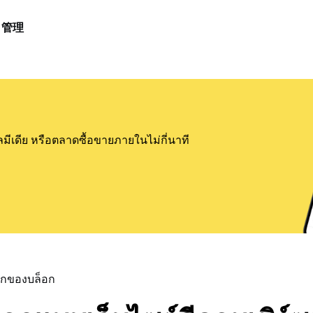
管理
ลมีเดีย หรือตลาดซื้อขายภายในไม่กี่นาที
แรกของบล็อก