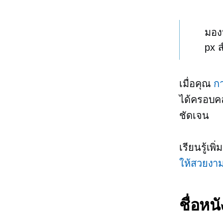
มอ
px 
เมื่อคุณ
ก
ได้ครอบคล
ชัดเจน
เรียนรู้เพ
ให้สวยงา
ชื่อหนั