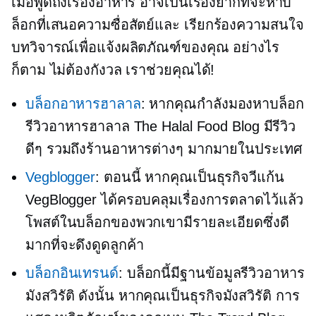
เมื่อพูดถึงเรื่องอาหาร อาจเป็นเรื่องยากที่จะหาบ
ล็อกที่เสนอความซื่อสัตย์และ
เรียกร้องความสนใจ
บทวิจารณ์เพื่อแจ้งผลิตภัณฑ์ของคุณ อย่างไร
ก็ตาม ไม่ต้องกังวล เราช่วยคุณได้!
บล็อกอาหารฮาลาล
: หากคุณกำลังมองหาบล็อก
รีวิวอาหารฮาลาล The Halal Food Blog มีรีวิว
ดีๆ รวมถึงร้านอาหารต่างๆ มากมายในประเทศ
Vegblogger
: ตอนนี้ หากคุณเป็นธุรกิจวีแก้น
VegBlogger ได้ครอบคลุมเรื่องการตลาดไว้แล้ว
โพสต์ในบล็อกของพวกเขามีรายละเอียดซึ่งดี
มากที่จะดึงดูดลูกค้า
บล็อกอินเทรนด์
: บล็อกนี้มีฐานข้อมูลรีวิวอาหาร
มังสวิรัติ ดังนั้น หากคุณเป็นธุรกิจมังสวิรัติ การ