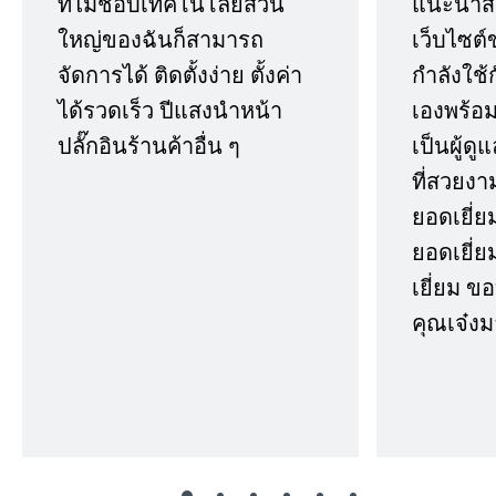
ที่ไม่ชอบเทคโนโลยีส่วน
แนะนำสิ่ง
ใหญ่ของฉันก็สามารถ
เว็บไซต์
จัดการได้ ติดตั้งง่าย ตั้งค่า
กำลังใช้
ได้รวดเร็ว ปีแสงนำหน้า
เองพร้อมก
ปลั๊กอินร้านค้าอื่น ๆ
เป็นผู้ด
ที่สวยงา
ยอดเยี่ย
ยอดเยี่ยม
เยี่ยม 
คุณเจ๋งม