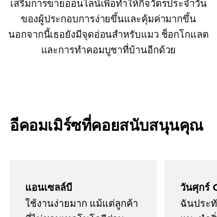
เสริมการขายออนไลน์เพื่อทำให้กิจวัตรประจำวัน
ของผู้ประกอบการง่ายขึ้นและคุ้มค่ามากขึ้น
นอกจากนี้เธอยังมีจุดอ่อนสำหรับแมว ช็อกโกแลต
และการทำคอมบูชาที่บ้านอีกด้วย
อีคอมเมิร์ซที่คอยสนับสนุนคุณ
แอนเซลล์บี
วันศุกร์ 
ใช้งานง่ายมาก แม้แต่ลูกค้า
ฉันประทั