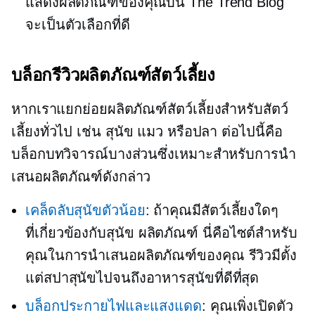
แสดงผลิตภัณฑ์ของคุณบน The Trend Blog
จะเป็นตัวเลือกที่ดี
บล็อกรีวิวผลิตภัณฑ์สัตว์เลี้ยง
หากเราแยกย่อยผลิตภัณฑ์สัตว์เลี้ยงสำหรับสัตว์
เลี้ยงทั่วไป เช่น สุนัข แมว หรือปลา ต่อไปนี้คือ
บล็อกบทวิจารณ์บางส่วนซึ่งเหมาะสำหรับการนำ
เสนอผลิตภัณฑ์ดังกล่าว
เคล็ดลับสุนัขตัวน้อย
: ถ้าคุณมีสัตว์เลี้ยงใดๆ
ที่เกี่ยวข้องกับสุนัข
ผลิตภัณฑ์ นี่คือไซต์สำหรับ
คุณในการนำเสนอผลิตภัณฑ์ของคุณ รีวิวมีตั้ง
แต่สปาสุนัขไปจนถึงอาหารสุนัขที่ดีที่สุด
บล็อกประกายไฟและแสงแดด
: คุณเพิ่งเปิดตัว