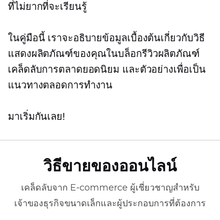
ที่ไม่ยากที่จะเรียนรู้
ในคู่มือนี้ เราจะอธิบายข้อมูลเบื้องต้นเกี่ยวกับวิธี
แสดงผลิตภัณฑ์ของคุณในบล็อกรีวิวผลิตภัณฑ์
เคล็ดลับการตลาดยอดนิยม และตัวอย่างเพื่อเป็น
แนวทางตลอดการทำงาน
มาเริ่มกันเลย!
วิธีขายของออนไลน์
เคล็ดลับจาก
E-commerce
ผู้เชี่ยวชาญสำหรับ
เจ้าของธุรกิจขนาดเล็กและผู้ประกอบการที่ต้องการ