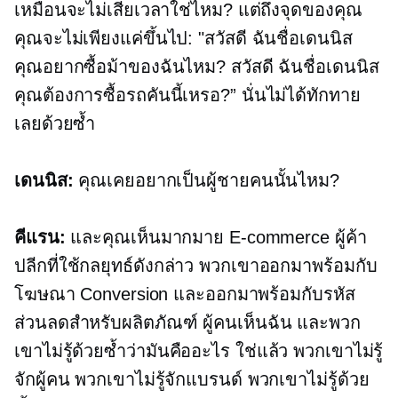
เหมือนจะไม่เสียเวลาใช่ไหม? แต่ถึงจุดของคุณ
คุณจะไม่เพียงแค่ขึ้นไป: "สวัสดี ฉันชื่อเดนนิส
คุณอยากซื้อม้าของฉันไหม? สวัสดี ฉันชื่อเดนนิส
คุณต้องการซื้อรถคันนี้เหรอ?” นั่นไม่ได้ทักทาย
เลยด้วยซ้ำ
เดนนิส:
คุณเคยอยากเป็นผู้ชายคนนั้นไหม?
คีแรน:
และคุณเห็นมากมาย
E-commerce
ผู้ค้า
ปลีกที่ใช้กลยุทธ์ดังกล่าว พวกเขาออกมาพร้อมกับ
โฆษณา Conversion และออกมาพร้อมกับรหัส
ส่วนลดสำหรับผลิตภัณฑ์ ผู้คนเห็นฉัน และพวก
เขาไม่รู้ด้วยซ้ำว่ามันคืออะไร ใช่แล้ว พวกเขาไม่รู้
จักผู้คน พวกเขาไม่รู้จักแบรนด์ พวกเขาไม่รู้ด้วย