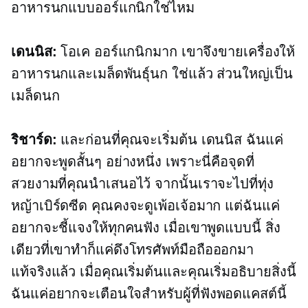
อาหารนกแบบออร์แกนิกใช่ไหม
เดนนิส:
โอเค ออร์แกนิกมาก เขาจึงขายเครื่องให้
อาหารนกและเมล็ดพันธุ์นก ใช่แล้ว ส่วนใหญ่เป็น
เมล็ดนก
ริชาร์ด:
และก่อนที่คุณจะเริ่มต้น เดนนิส ฉันแค่
อยากจะพูดสั้นๆ อย่างหนึ่ง เพราะนี่คือจุดที่
สวยงามที่คุณนำเสนอไว้ จากนั้นเราจะไปที่ทุ่ง
หญ้าเบิร์ดซีด คุณคงจะดูเพ้อเจ้อมาก แต่ฉันแค่
อยากจะชี้แจงให้ทุกคนฟัง เมื่อเขาพูดแบบนี้ สิ่ง
เดียวที่เขาทำก็แค่ดึงโทรศัพท์มือถือออกมา
แท้จริงแล้ว เมื่อคุณเริ่มต้นและคุณเริ่มอธิบายสิ่งนี้
ฉันแค่อยากจะเตือนใจสำหรับผู้ที่ฟังพอดแคสต์นี้