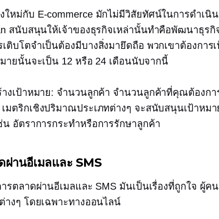
้างใหม่กับ
E-commerce
มักไม่มีวิสัยทัศน์ในการดำเนินธุ
an สนับสนุนให้เจ้าของธุรกิจเหล่านั้นทำคือพัฒนาธุรกิ
รเติบโตจำเป็นต้องมีบางสิ่งมายึดถือ พวกเขาต้องการ
หมายนั้นจะเป็น 12 หรือ 24 เดือนนับจากนี้
สร้างเป้าหมาย: จำนวนลูกค้า จำนวนลูกค้าที่คุณต้องก
ำ เมตริกเชิงปริมาณประเภทต่างๆ จะสนับสนุนเป้าหมา
่น อัตราการกระทำหรือการรักษาลูกค้า
ดผ่านอีเมลและ SMS
งการตลาดผ่านอีเมลและ SMS มันเป็นเรื่องที่ถูกใจ ผู้คน
ต่างๆ โดยเฉพาะทางออนไลน์