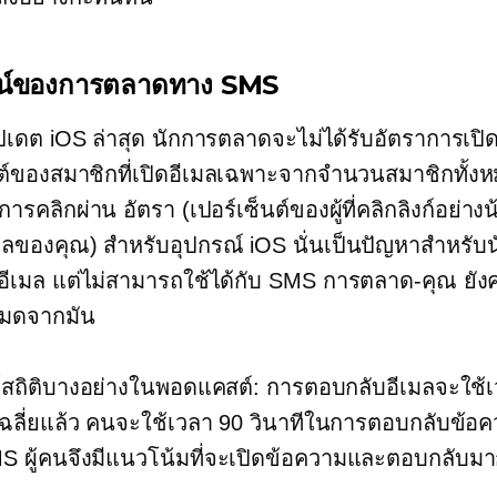
น์ของการตลาดทาง SMS
ปเดต iOS ล่าสุด นักการตลาดจะไม่ได้รับอัตราการเปิด
นต์ของสมาชิกที่เปิดอีเมลเฉพาะจากจำนวนสมาชิกทั้
การคลิกผ่าน
อัตรา (เปอร์เซ็นต์ของผู้ที่คลิกลิงก์อย่างน
เมลของคุณ) สำหรับอุปกรณ์ iOS นั่นเป็นปัญหาสำหรับ
ีเมล แต่ไม่สามารถใช้ได้กับ SMS
การตลาด-คุณ
ยังค
งหมดจากมัน
สถิติบางอย่างในพอดแคสต์: การตอบกลับอีเมลจะใช้
ฉลี่ยแล้ว คนจะใช้เวลา 90 วินาทีในการตอบกลับข้อคว
SMS ผู้คนจึงมีแนวโน้มที่จะเปิดข้อความและตอบกลับมา