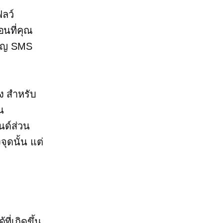
ลว์
อนที่คุณ
เปญ SMS
ง สำหรับ
น
นด์ส่วน
ุดนั้น แต่
ี่เกิดขึ้น