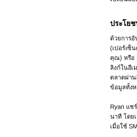
ประโยช
ด้วยการอั
(เปอร์เซ็
คุณ) หรือ
ลิงก์ในอี
ตลาดผ่านอ
ข้อมูลทั้
Ryan แชร์
นาที โดยเ
เมื่อใช้ 