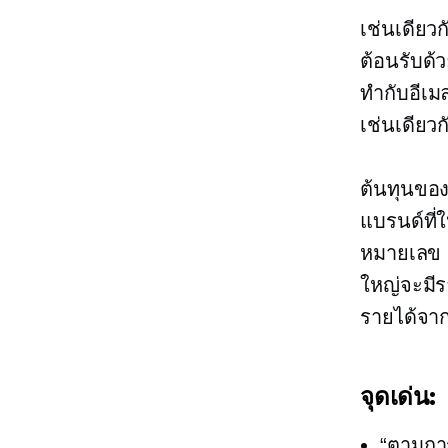
เช่นเดียว
ต้อนรับด้
ทำกับอีเ
เช่นเดียวก
ต้นทุนของ
แบรนด์ที่
หมายเลข น
ใหญ่จะมีรา
รายได้จา
จุดเด่น:
“ตามกา