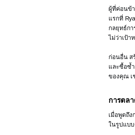
ผู้ที่ค่อนข
แรกที่ Ry
กลยุทธ์กา
ไม่ว่าเป้า
ก่อนอื่น 
และซื้อซ้
ของคุณ เช
การตลา
เมื่อพูดถึ
ในรูปแบบ