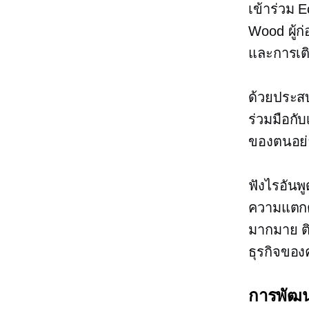
เข้าร่วม 
Wood ผู้ก่
และการเต
ด้วยประสบ
ร่วมมือกั
ของตนอย่า
ฟังไรอัน
ความแตกต
มากมาย ติ
ธุรกิจของ
การพัฒน