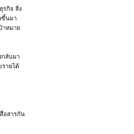
รกิจ สิ่ง
จขึ้นมา
เป้าหมาย
ารกลับมา
ยรายได้
สื่อสารกัน