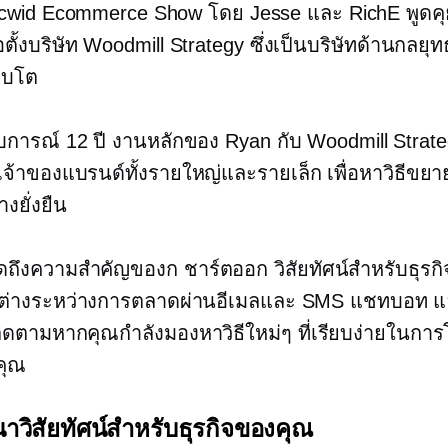
Ecwid Ecommerce Show โดย Jesse และ RichE พูดคุ
อตั้งบริษัท Woodmill Strategy ซึ่งเป็นบริษัทด้านกลยุทธ
ิบโต
การณ์ 12 ปี งานหลักของ Ryan กับ Woodmill Strate
บเจ้าของแบรนด์ทั้งรายใหญ่และรายเล็ก เพื่อหาวิธีขยาย
งยั่งยืน
พูดถึงความสำคัญของก
ชาร์ตออก
วิสัยทัศน์สำหรับธุร
่างระหว่างการตลาดผ่านอีเมลและ SMS แชทบอท และ
ดตามหากคุณกำลังมองหาวิธีใหม่ๆ ที่เรียบง่ายในกา
คุณ
าวิสัยทัศน์สำหรับธุรกิจของคุณ