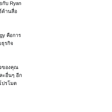
ยกับ Ryan
์ด้านสื่อ
gy คือการ
ธุรกิจ
กิจของคุณ
อื่นๆ อีก
รโปรโมต