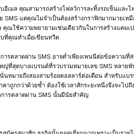
กับอีเมล คุณสามารถสร้างโฟลว์การละทิ้งรถเข็นและโฟ
วย SMS แต่คุณไม่จำเป็นต้องสร้างกราฟิกมากมายเหมื
มล คุณใช้ความพยายามเช่นเดียวกันในการสร้างแคม
ับที่คุณทำเมื่อเขียนทวีต
การตลาดผ่าน SMS อาจต่ำเพียงเพนนีต่อข้อความที่ส่
ใหญ่ที่สุดบางแบรนด์ที่รวบรวมหมายเลข SMS หลายพั
ั่นหมายถึงสองสามร้อยดอลลาร์ต่อเดือน สำหรับแบร
คาถูกกว่าด้วยซ้ำ ต้องใช้เวลาสักระยะหนึ่งจึงจะไปถึงจ
กการตลาดผ่าน SMS นั้นมีนัยสำคัญ
รสมัครสมาชิก
ธุรกิจนั้นยอดเยี่ยมมากเพราะเป็นรายได้ท