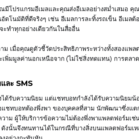
ุณมีโปรแกรมอีเมลและคุณส่งอีเมลอย่างสม่ำเสมอ คุณ
ตโนมัติที่ดีจริงๆ เช่น อีเมลการละทิ้งรถเข็น อีเมลต
ทำทุกอย่างเดียวกันในสื่ออื่น
ตาม เมื่อคุณดูตัวชี้วัดประสิทธิภาพระหว่างทั้งสองแพล
เพิ่มมูลค่านอกเหนือจาก (ไม่ใช่สิ่งทดแทน) การตลาด
ทและ SMS
งได้รับความนิยม แต่แชทบอทกำลังได้รับความนิยมน้
ือแชทบอทต้องพึ่งพา
ของบุคคลที่สาม
นักพัฒนาซึ่งแต
ความ ผู้ให้บริการข้อความไม่ต้องพึ่งพาแพลตฟอร์มเช่
ดังนั้นจึงทนทานได้ในกรณีที่บางสิ่งบนแพลตฟอร์มเหล
ลงอย่างกะทันหัน