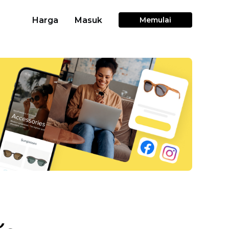
Harga
Masuk
Memulai