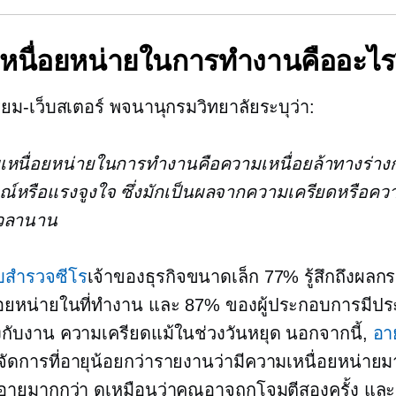
หนื่อยหน่ายในการทำงานคืออะไ
ียม-เว็บสเตอร์
พจนานุกรมวิทยาลัยระบุว่า:
เหนื่อยหน่ายในการทำงานคือความเหนื่อยล้าทางร่าง
์หรือแรงจูงใจ ซึ่งมักเป็นผลจากความเครียดหรือคว
เวลานาน
บสำรวจซีโร
เจ้าของธุรกิจขนาดเล็ก 77% รู้สึกถึงผล
่อยหน่ายในที่ทำงาน และ 87% ของผู้ประกอบการมีป
องกับงาน
ความเครียดแม้ในช่วงวันหยุด นอกจากนี้,
อาย
ู้จัดการที่อายุน้อยกว่ารายงานว่ามีความเหนื่อยหน่ายมา
มีอายุมากกว่า ดูเหมือนว่าคุณอาจถูกโจมตีสองครั้ง แล