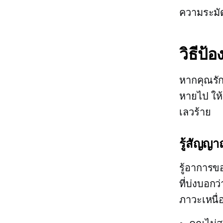
ความระมัด
วิธีป้อ
หากคุณรัก
หายไป ให้ส
เลวร้าย
รู้สัญ
รู้อาการข
ที่บ่งบอก
ภาวะเหนื่อ