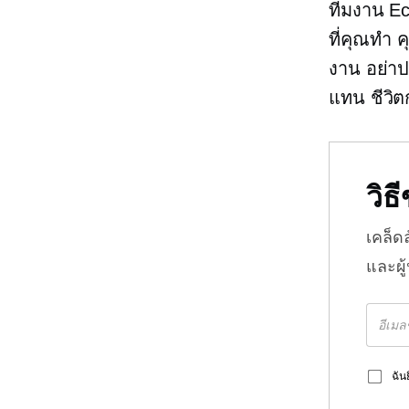
ทีมงาน E
ที่คุณทำ 
งาน อย่าป
แทน
ชีวิ
วิ
เคล็ด
และผู
ฉัน