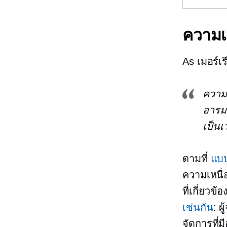
ความเ
As
เมอร์เร
ความ
อารมณ
เป็น
ตามที่
แบ
ความเหนื
ที่เกี่ยวข้
เช่นกัน
: ผ
จัดการที่