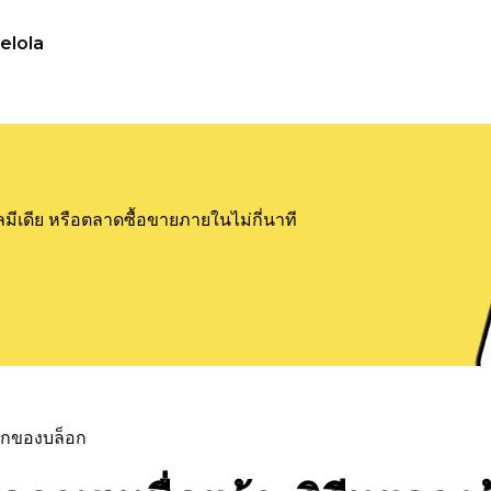
elola
ลมีเดีย หรือตลาดซื้อขายภายในไม่กี่นาที
แรกของบล็อก