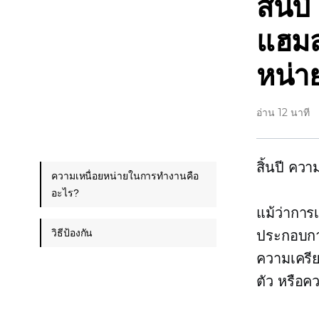
สิ้นปี
แฮมส
หน่า
อ่าน 12 นาที
สิ้นปี
ความเ
ความเหนื่อยหน่ายในการทำงานคือ
อะไร?
แม้ว่าการ
วิธีป้องกัน
ประกอบการ
ความเครี
ตัว หรือ