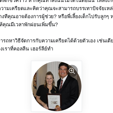
ยุดพักชั่วคราว หากคุณทำสิ่งนั้นไม่ได้ในตอนนี้ ให้สังเกตส
ความเครียดและคิดว่าคุณจะสามารถบรรเทาปัจจัยเหล่าน
งทีคุณอาจต้องการผู้ช่วย? หรือพี่เลี้ยงเด็กไปรับลูกๆ ห
ให้คุณมีเวลาพักผ่อนเพิ่มขึ้น?
ารถหาวิธีจัดการกับความเครียดได้ด้วยตัวเอง เช่นเดีย
เราที่คอลลีน เฮอร์ลีย์ทำ