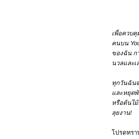
เพื่อควบ
คนบน Yo
ของฉัน กา
นวลและเล่
ทุกวันฉัน
และหยุดพั
หรือต้นไม้
ลุยงาน!
โปรดทราบ