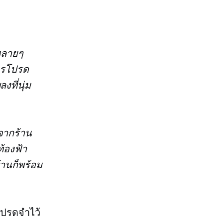
หลายๆ
ารโปรด
ที่นุ่ม
จากร้าน
้องฟ้า
้านก็พร้อม
โปรดจำไว้