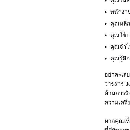
คุณไม่ส
พนักงา
คุณหลีกเ
คุณใช้
คุณจำไม
คุณรู้ส
อย่าละเลย
วารสาร Jo
ด้านการรั
ความเครี
หากคุณเห็