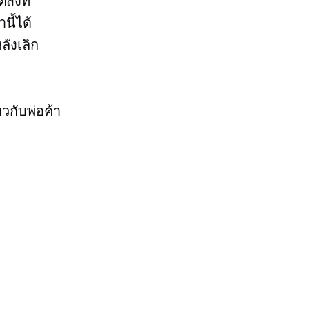
ิ่งที่
ี้ได้
ลังเลิก
วกับพ่อค้า