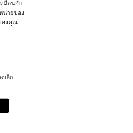
หมือนกับ
ยหน่ายของ
าของคุณ
าดเล็ก