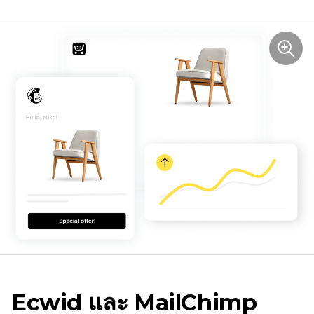
Ecwid และ MailChimp