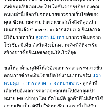
ส่งข้อมูลอัปเดตและโปรโมชันจากธุรกิจของคุณ
คนเหล่านี้เลือกรับจดหมายข่าวจากเว็บไซต์ของ
คุณ ซึ่งหมายความว่าพวกเขาสนใจสิ่งที่คุณนำ
เสนออยู่แล้ว Conversion จากแคมเปญอีเมลอาจ
มีได้มากเท่ากับ
สูงกว่า 10 เท่า
มากกว่าอีเมลจาก
โซเชียลมีเดีย ดังนั้นจึงเป็นความคิดที่ดีที่จะเริ่ม
สร้างรายชื่ออีเมลของคุณให้เร็วที่สุด
ขอให้ลูกค้าอนุมัติให้ส่งอีเมลการตลาดระหว่างขั้น
ตอนการชำระเงินโดยเปิดใช้งานแบบฟอร์ม
แผง
ควบคุม → การตลาด → จดหมายข่าว
- ลูกค้าที่
เลือกรับอีเมลการตลาดจะถูกเพิ่มไปยังกลุ่มเป้า
หมาย Mailсhimp โดยอัตโนมัติ ลูกค้าที่ไม่เลือกใช้
จะถูกเพิ่มเป็น
ผู้ที่ไม่ใช่สมาชิก
และจะไม่ได้รับ