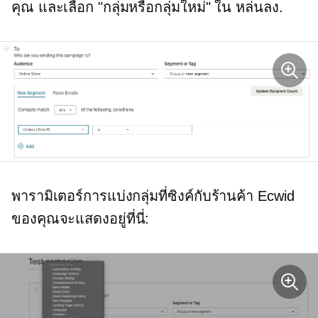
คุณ และเลือก "กลุ่มหรือกลุ่มใหม่" ใน
หล่นลง.
พารามิเตอร์การแบ่งกลุ่มที่ซิงค์กับร้านค้า Ecwid
ของคุณจะแสดงอยู่ที่นี่: