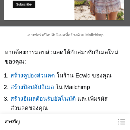
แบบฟอร์มป๊อปอัปอีเมลที่สร้างด้วย Mailchimp
หากต้องการมอบส่วนลดให้กับสมาชิกอีเมลใหม่
ของคุณ:
สร้างคูปองส่วนลด
ในร้าน Ecwid ของคุณ
สร้างป๊อปอัปอีเมล
ใน Mailchimp
สร้างอีเมลต้อนรับอัตโนมัติ
และเพิ่มรหัส
ส่วนลดของคุณ
สารบัญ
ระบบคูปองส่วนลดของ Ecwid มีความยืดหยุ่น