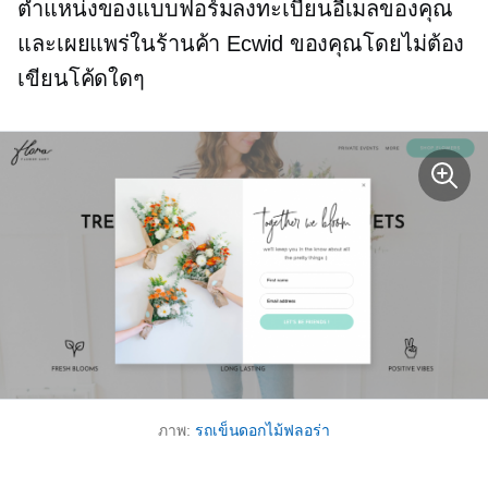
ตำแหน่งของแบบฟอร์มลงทะเบียนอีเมลของคุณ
และเผยแพร่ในร้านค้า Ecwid ของคุณโดยไม่ต้อง
เขียนโค้ดใดๆ
ภาพ:
รถเข็นดอกไม้ฟลอร่า