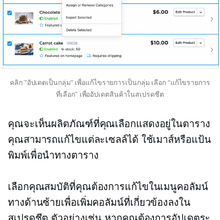
คลิก "อัปเดตเป็นกลุ่ม" เพื่อแก้ไขรายการเป็นกลุ่ม เลือก “แก้ไขรายการ
ที่เลือก” เพื่ออัปเดตสินค้าในสเปรดชีต
คุณจะเห็นผลิตภัณฑ์ที่คุณเลือกแสดงอยู่ในตาราง
คุณสามารถแก้ไขแต่ละเซลล์ได้ ใช้เมาส์หรือแป้น
พิมพ์เพื่อนำทางตาราง
เลือกคุณสมบัติที่คุณต้องการแก้ไขในเมนูคอลัมน์
ทางด้านซ้ายเพื่อเพิ่มคอลัมน์ที่เกี่ยวข้องลงใน
สเปรดชีต ตัวอย่างเช่น หากคุณต้องการอัปเดตระ