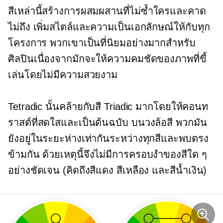
สีเหล่านี้สร้างการผสมผสานที่ไม่ซ้ำใครและคาด
ไม่ถึง เพิ่มสไตล์และความเป็นเอกลักษณ์ให้กับทุก
โครงการ พวกเขาเป็นที่นิยมอย่างมากสำหรับ
ศิลปินเนื่องจากมักจะให้ความคมชัดของภาพที่ขี้
เล่นโดยไม่มีความสวยงาม
Tetradic นั้นคล้ายกับสี Triadic มากโดยให้คอนท
ราสต์ที่สดใสและเป็นต้นฉบับ บนวงล้อสี พวกมัน
ยังอยู่ในระยะห่างเท่ากันระหว่างทุกสีและพบตรง
ข้ามกัน ด้วยเหตุนี้จึงไม่มีการครอบงำของสีใด ๆ
อย่างชัดเจน (คิดถึงสีแดง สีเหลือง และสีน้ำเงิน)