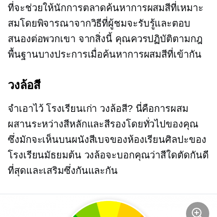
ที่จะช่วยให้นักการตลาดค้นหาการผสมสีที่เหมาะ
สมโดยพิจารณาจากวิธีที่ผู้ชมจะรับรู้และตอบ
สนองต่อพวกเขา จากสิ่งนี้ คุณควรปฏิบัติตามกฎ
พื้นฐานบางประการเมื่อค้นหาการผสมสีที่เข้ากัน
วงล้อสี
จำเอาไว้
โรงเรียนเก่า
วงล้อสี? นี่คือการผสม
ผสานระหว่างสีหลักและสีรองโดยทั่วไปของคุณ
ซึ่งมักจะเห็นบนผนังสีเบจของห้องเรียนศิลปะของ
โรงเรียนมัธยมต้น วงล้อจะบอกคุณว่าสีใดตัดกันดี
ที่สุดและเสริมซึ่งกันและกัน