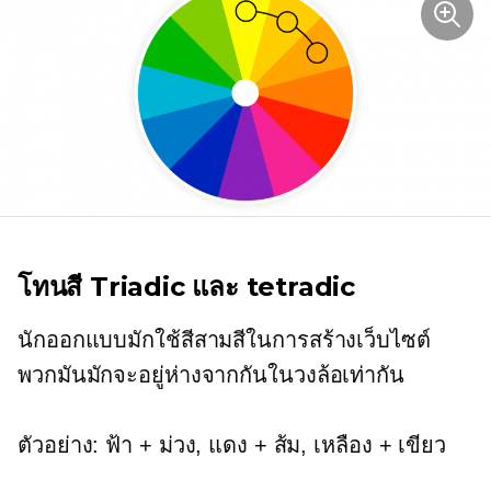
โทนสี Triadic และ tetradic
นักออกแบบมักใช้สีสามสีในการสร้างเว็บไซต์
พวกมันมักจะอยู่ห่างจากกันในวงล้อเท่ากัน
ตัวอย่าง: ฟ้า + ม่วง, แดง + ส้ม, เหลือง + เขียว