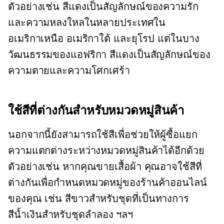
ตัวอย่างเช่น สีแดงเป็นสัญลักษณ์ของความรัก
และความหลงใหลในหลายประเทศใน
อเมริกาเหนือ อเมริกาใต้ และยุโรป แต่ในบาง
วัฒนธรรมของแอฟริกา สีแดงเป็นสัญลักษณ์ของ
ความตายและความโศกเศร้า
ใช้สีที่ต่างกันสำหรับหมวดหมู่สินค้า
นอกจากนี้ยังสามารถใช้สีเพื่อช่วยให้ผู้ซื้อแยก
ความแตกต่างระหว่างหมวดหมู่สินค้าได้อีกด้วย
ตัวอย่างเช่น หากคุณขายเสื้อผ้า คุณอาจใช้สีที่
ต่างกันเพื่อกำหนดหมวดหมู่ของร้านค้าออนไลน์
ของคุณ เช่น สีขาวสำหรับชุดที่เป็นทางการ
สีน้ำเงินสำหรับชุดลำลอง ฯลฯ