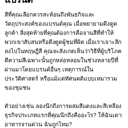
สีที่คุณเลือกควรสะท้อนถึงพันธกิจและ
วัตถุประสงค์ของแบรนด์คุณ เมื่อพยายามดึงดูด
ลูกค้า สิ่งสุดท้ายที่คุณต้องการคือจานสีที่ทำให้
พวกเขาสับสนหรือดึงดูดผู้ชมที่ผิด เมื่อเราเจาะลึก
ลงไปในทฤษฎีสี คุณจะสังเกตเห็นว่าวิธีที่ผู้บริโภค
ตีความสีเฉพาะนั้นถูกหล่อหลอมในช่วงหลายปีที่
ผ่านมาโดยแบรนด์อื่นๆ เหตุการณ์ใน
ประวัติศาสตร์ หรือแม้แต่ทัศนคติแบบเหมารวม
ของชุมชน
ตัวอย่างเช่น ลองนึกถึงการผสมสีแดงและสีเหลือง
ธุรกิจประเภทแรกที่คุณนึกถึงคืออะไร? ให้ฉันเดา:
อาหารจานด่วน ฉันถูกไหม?