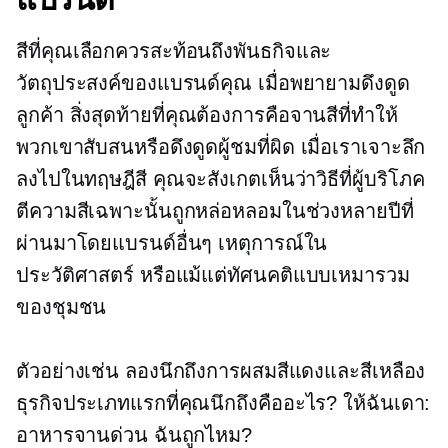
สีที่คุณเลือกควรสะท้อนถึงพันธกิจและ
วัตถุประสงค์ของแบรนด์คุณ เมื่อพยายามดึงดูด
ลูกค้า สิ่งสุดท้ายที่คุณต้องการคือจานสีที่ทำให้
พวกเขาสับสนหรือดึงดูดผู้ชมที่ผิด เมื่อเราเจาะลึก
ลงไปในทฤษฎีสี คุณจะสังเกตเห็นว่าวิธีที่ผู้บริโภค
ตีความสีเฉพาะนั้นถูกหล่อหลอมในช่วงหลายปีที่
ผ่านมาโดยแบรนด์อื่นๆ เหตุการณ์ใน
ประวัติศาสตร์ หรือแม้แต่ทัศนคติแบบเหมารวม
ของชุมชน
ตัวอย่างเช่น ลองนึกถึงการผสมสีแดงและสีเหลือง
ธุรกิจประเภทแรกที่คุณนึกถึงคืออะไร? ให้ฉันเดา:
อาหารจานด่วน ฉันถูกไหม?