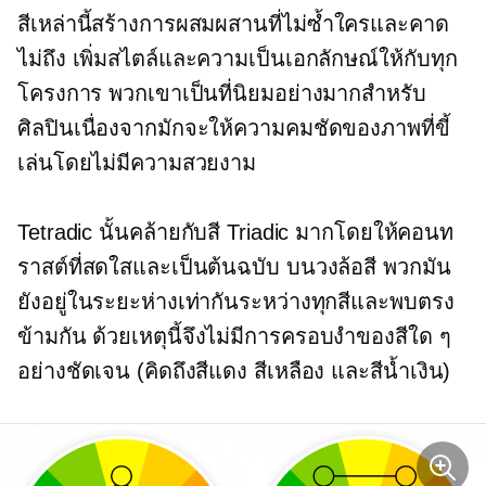
สีเหล่านี้สร้างการผสมผสานที่ไม่ซ้ำใครและคาด
ไม่ถึง เพิ่มสไตล์และความเป็นเอกลักษณ์ให้กับทุก
โครงการ พวกเขาเป็นที่นิยมอย่างมากสำหรับ
ศิลปินเนื่องจากมักจะให้ความคมชัดของภาพที่ขี้
เล่นโดยไม่มีความสวยงาม
Tetradic นั้นคล้ายกับสี Triadic มากโดยให้คอนท
ราสต์ที่สดใสและเป็นต้นฉบับ บนวงล้อสี พวกมัน
ยังอยู่ในระยะห่างเท่ากันระหว่างทุกสีและพบตรง
ข้ามกัน ด้วยเหตุนี้จึงไม่มีการครอบงำของสีใด ๆ
อย่างชัดเจน (คิดถึงสีแดง สีเหลือง และสีน้ำเงิน)