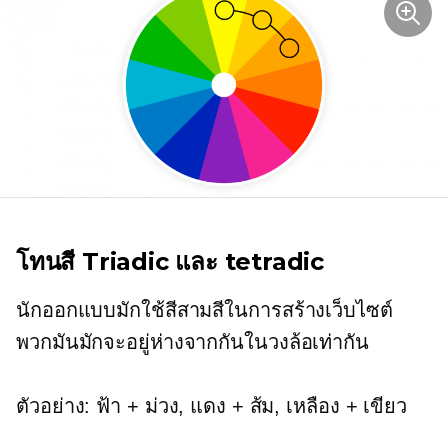
โทนสี Triadic และ tetradic
นักออกแบบมักใช้สีสามสีในการสร้างเว็บไซต์
พวกมันมักจะอยู่ห่างจากกันในวงล้อเท่ากัน
ตัวอย่าง: ฟ้า + ม่วง, แดง + ส้ม, เหลือง + เขียว