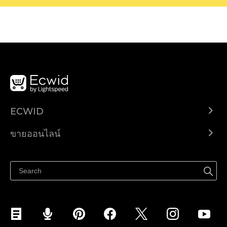
ECWID
Ecwid.com
ขายออนไลน์
ราคา
ขายได้ทุกที่
ศูนย์ช่วยเหลือ
ขายบนเฟสบุ๊ค