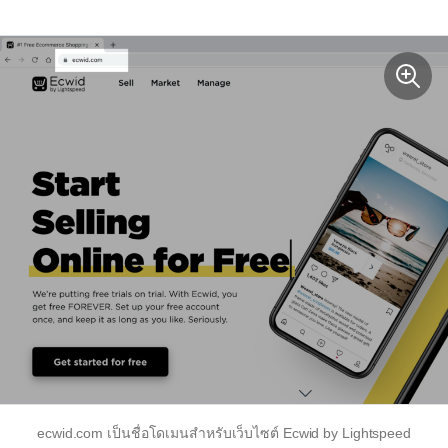
ecwid.com เป็นชื่อโดเมนสำหรับเว็บไซต์ Ecwid by Lightspeed