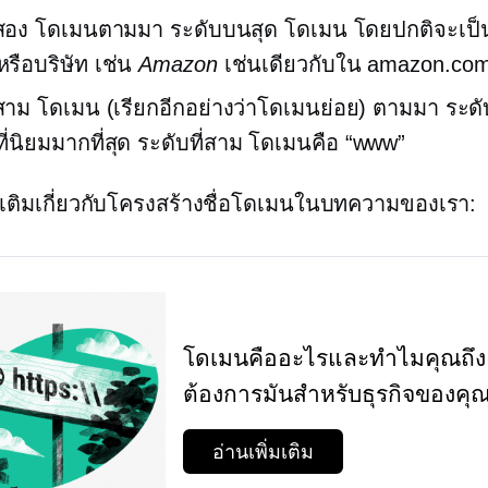
่สอง
โดเมนตามมา
ระดับบนสุด
โดเมน โดยปกติจะเป็น
รือบริษัท เช่น
Amazon
เช่นเดียวกับใน amazon.co
่สาม
โดเมน (เรียกอีกอย่างว่าโดเมนย่อย) ตามมา
ระดั
ี่นิยมมากที่สุด
ระดับที่สาม
โดเมนคือ “www”
พิ่มเติมเกี่ยวกับโครงสร้างชื่อโดเมนในบทความของเรา:
โดเมนคืออะไรและทำไมคุณถึง
ต้องการมันสำหรับธุรกิจของคุ
อ่านเพิ่มเติม