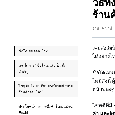
วิธีท
ร้าน
อ่าน 14 นาที
เคยสงสัยบ
ชื่อโดเมนคืออะไร?
ได้อย่างไ
เหตุใดการมีชื่อโดเมนจึงเป็นสิ่ง
สำคัญ
ชื่อโดเมน
ไม่มีสิ่งน
โซลูชันโดเมนที่สมบูรณ์แบบสำหรับ
หน้าของคู
ร้านค้าออนไลน์
โชคดีที่ม
ประโยชน์ของการซื้อชื่อโดเมนผ่าน
Ecwid
ค่า และจั