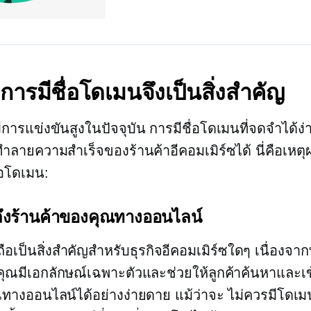
การมีชื่อโดเมนจึงเป็นสิ่งสำคัญ
มีการแข่งขันสูงในปัจจุบัน การมีชื่อโดเมนที่จดจำได้
ทำลายความสำเร็จของร้านค้าอีคอมเมิร์ซได้ นี่คือเหตุผ
่อโดเมน:
ถึงร้านค้าของคุณทางออนไลน์
ือเป็นสิ่งสำคัญสำหรับธุรกิจอีคอมเมิร์ซใดๆ เนื่องจาก
คุณมีเอกลักษณ์เฉพาะตัวและช่วยให้ลูกค้าค้นหาและเข
ทางออนไลน์ได้อย่างง่ายดาย แม้ว่าจะ ไม่ควรมีโดเมนเม