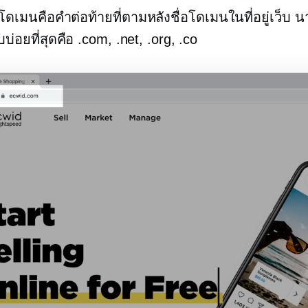
ดเมนคือคำต่อท้ายที่ตามหลังชื่อโดเมนในที่อยู่เว็บ น
บ่อยที่สุดคือ .com, .net, .org, .co