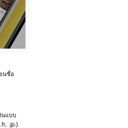
นชื่อ
ป็นแบบ
fr, .jp.)