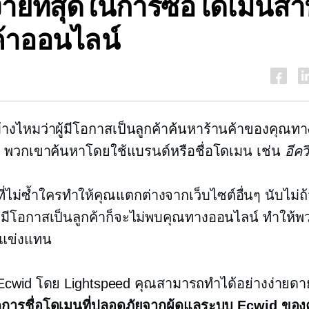
ี่ง่ายที่สุดในการซื้อโดเมนสำ
ค้าออนไลน์
้างไหมว่าผู้มีโอกาสเป็นลูกค้าค้นหาร้านค้าของคุณท
ร พวกเขาค้นหาโดยใช้แบรนด์หรือชื่อโดเมน เช่น
อีค
ที่ไม่ซ้ำใครทำให้คุณแตกต่างจากเว็บไซต์อื่นๆ นับไม่
ี้ ผู้มีโอกาสเป็นลูกค้าก็จะไม่พบคุณทางออนไลน์ ทำให้พ
่แข่งแทน
ี Ecwid โดย Lightspeed คุณสามารถทำได้อย่างง่ายด
ดการชื่อโดเมนที่ปลอดภัยจากผู้ดูแลระบบ Ecwid ของ