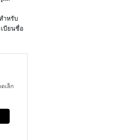
นสำหรับ
เบียนชื่อ
าดเล็ก