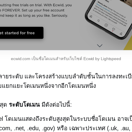
ecwid.com เป็นชื่อโดเมนสำหรับเว็บไซต์ Ecwid by Lightspeed
ลายระดับ และโครงสร้างแบบลำดับชั้นในการลงทะเบีย
ยแยกแยะโดเมนหนึ่งจากอีกโดเมนหนึ่ง
่สุด
ระดับโดเมน
มีดังต่อไปนี้:
el
โดเมนแสดงถึงระดับสูงสุดในระบบชื่อโดเมน อาจเ
.com, .net, .edu, .gov) หรือ
เฉพาะประเทศ
(.uk, .au, .