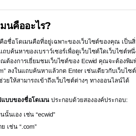
ดเมนคืออะไร?
็คือชื่อโดเมนคือที่อยู่เฉพาะของเว็บไซต์ของคุณ เป็นสิ่ง
แถบค้นหาของเบราว์เซอร์เพื่อดูเว็บไซต์ใดเว็บไซต์หนึ่
ุณต้องการเยี่ยมชมเว็บไซต์ของ Ecwid คุณจะต้องพิมพ
m” ลงในแถบค้นหาแล้วกด Enter เช่นเดียวกับเว็บไซ
ช่วยให้สามารถเข้าถึงเว็บไซต์ต่างๆ ทางออนไลน์ได้
ูปแบบของชื่อโดเมน
ประกอบด้วยสององค์ประกอบ:
มนนั้นเอง เช่น “ecwid”
ย เช่น “.com”