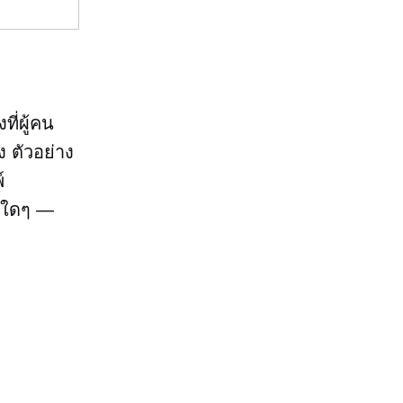
ที่ผู้คน
ง ตัวอย่าง
์
ต์ใดๆ —