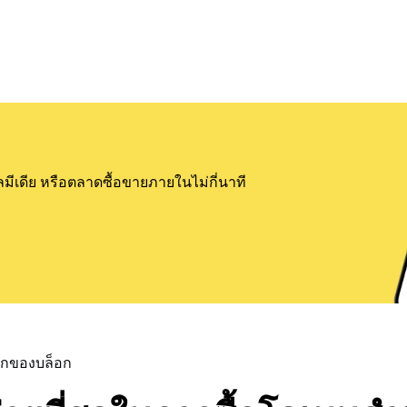
ลมีเดีย หรือตลาดซื้อขายภายในไม่กี่นาที
แรกของบล็อก