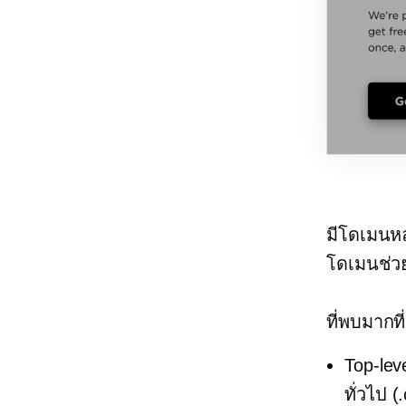
มีโดเมนห
โดเมนช่ว
ที่พบมากที
Top-lev
ทั่วไป (