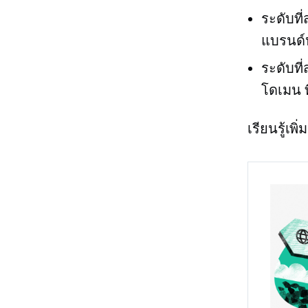
ระดับที
แบรนด์ห
ระดับที
โดเมน ท
เรียนรู้เ