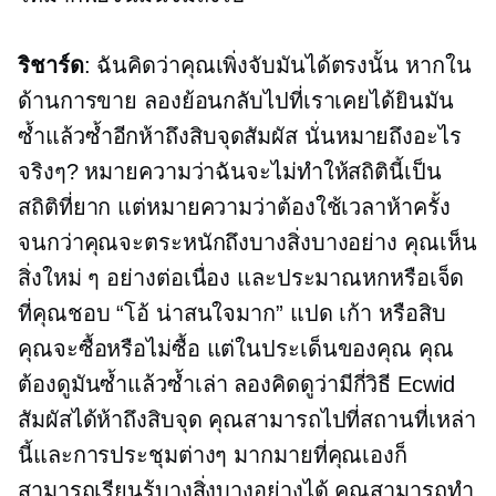
ริชาร์ด
: ฉันคิดว่าคุณเพิ่งจับมันได้ตรงนั้น หากใน
ด้านการขาย ลองย้อนกลับไปที่เราเคยได้ยินมัน
ซ้ำแล้วซ้ำอีกห้าถึงสิบจุดสัมผัส นั่นหมายถึงอะไร
จริงๆ? หมายความว่าฉันจะไม่ทำให้สถิตินี้เป็น
สถิติที่ยาก แต่หมายความว่าต้องใช้เวลาห้าครั้ง
จนกว่าคุณจะตระหนักถึงบางสิ่งบางอย่าง คุณเห็น
สิ่งใหม่ ๆ อย่างต่อเนื่อง และประมาณหกหรือเจ็ด
ที่คุณชอบ “โอ้ น่าสนใจมาก” แปด เก้า หรือสิบ
คุณจะซื้อหรือไม่ซื้อ แต่ในประเด็นของคุณ คุณ
ต้องดูมันซ้ำแล้วซ้ำเล่า ลองคิดดูว่ามีกี่วิธี Ecwid
สัมผัสได้ห้าถึงสิบจุด คุณสามารถไปที่สถานที่เหล่า
นี้และการประชุมต่างๆ มากมายที่คุณเองก็
สามารถเรียนรู้บางสิ่งบางอย่างได้ คุณสามารถทำ