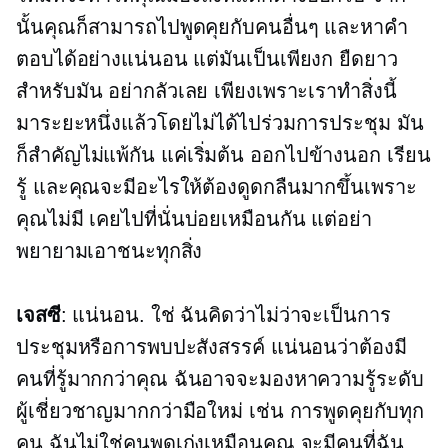
นั้นคุณก็สามารถไปพูดคุยกับคนอื่นๆ และหาคำ
ตอบได้อย่างแน่นอน แต่มันเป็นเพียงก
ยืดยาว
สำหรับมัน อย่ากลัวเลย เพียงเพราะเราทำสิ่งนี้
มาระยะหนึ่งแล้วโดยไม่ได้ไปร่วมการประชุม มัน
ก็สำคัญไม่แพ้กัน แค่เริ่มต้น ออกไปข้างนอก เรียน
รู้ และคุณจะมีอะไรให้ต้องดูดกลืนมากขึ้นเพราะ
คุณไม่มี เคยไปที่นั่นบ่อยเหมือนกัน แต่อย่า
พยายามเอาชนะทุกสิ่ง
เจสซี
: แน่นอน. ใช่ ฉันคิดว่าไม่ว่าจะเป็นการ
ประชุมหรือการพบปะสังสรรค์ แน่นอนว่าต้องมี
คนที่รู้มากกว่าคุณ ฉันอาจจะมองหาความรู้ระดับ
ผู้เชี่ยวชาญมากกว่ามือใหม่ เช่น การพูดคุยกับทุก
คน ฉันไม่ใช่คนพูดเก่งเหมือนคุณ จะมีคนที่ฉัน