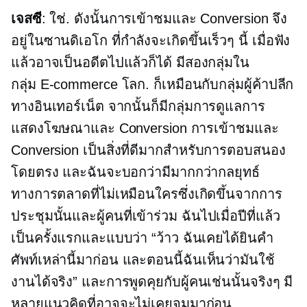
เจสซี
: ใช่. ดังนั้นการเข้าชมและ Conversion จึง
อยู่ในซานดิเอโก ที่กำลังจะเกิดขึ้นเร็วๆ นี้ เมื่อฟัง
แล้วอาจเป็นอดีตไปแล้วก็ได้ มีสองกลุ่มใน
กลุ่ม
E-commerce
โลก. ก็เหมือนกับกลุ่มผู้ค้าปลีก
ทางอินเทอร์เน็ต จากนั้นก็มีกลุ่มการดูแลการ
แสดงโฆษณาและ Conversion การเข้าชมและ
Conversion เป็นสิ่งที่ดีมากสำหรับการตอบสนอง
โดยตรง และฉันจะบอกว่ามีมากกว่ากลยุทธ์
ทางการตลาดที่ไม่เหมือนใครซึ่งเกิดขึ้นจากการ
ประชุมนั้นและผู้คนที่เข้าร่วม ฉันไปเมื่อปีที่แล้ว
เป็นครั้งแรกและแบบว่า “ว้าว ฉันเคยได้ยินคำ
ศัพท์เหล่านี้มาก่อน และตอนนี้ฉันเห็นว่ามันใช้
งานได้จริง” และการพูดคุยกับผู้คนเช่นนั้นจริงๆ มี
หลายแนวคิดที่อาจจะไม่เคยจมมาก่อน