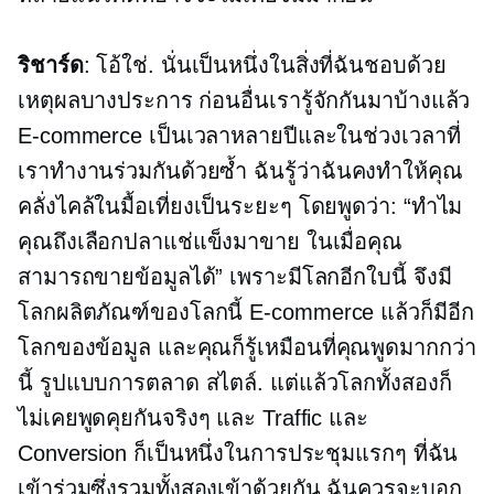
ริชาร์ด
: โอ้ใช่. นั่นเป็นหนึ่งในสิ่งที่ฉันชอบด้วย
เหตุผลบางประการ ก่อนอื่นเรารู้จักกันมาบ้างแล้ว
E-commerce
เป็นเวลาหลายปีและในช่วงเวลาที่
เราทำงานร่วมกันด้วยซ้ำ ฉันรู้ว่าฉันคงทำให้คุณ
คลั่งไคล้ในมื้อเที่ยงเป็นระยะๆ โดยพูดว่า: “ทำไม
คุณถึงเลือกปลาแช่แข็งมาขาย ในเมื่อคุณ
สามารถขายข้อมูลได้” เพราะมีโลกอีกใบนี้ จึงมี
โลกผลิตภัณฑ์ของโลกนี้
E-commerce
แล้วก็มีอีก
โลกของข้อมูล และคุณก็รู้เหมือนที่คุณพูดมากกว่า
นี้
รูปแบบการตลาด
สไตล์. แต่แล้วโลกทั้งสองก็
ไม่เคยพูดคุยกันจริงๆ และ Traffic และ
Conversion ก็เป็นหนึ่งในการประชุมแรกๆ ที่ฉัน
เข้าร่วมซึ่งรวมทั้งสองเข้าด้วยกัน ฉันควรจะบอก