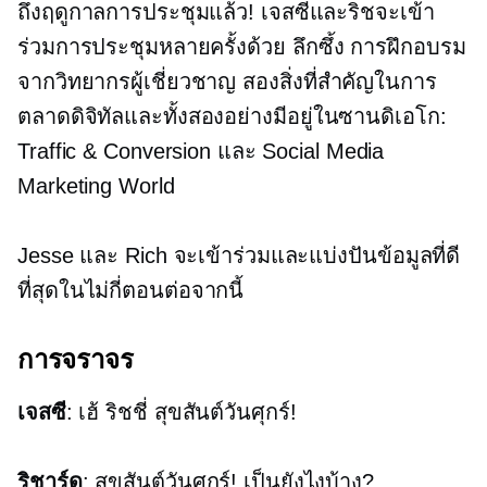
ถึงฤดูกาลการประชุมแล้ว! เจสซี่และริชจะเข้า
ร่วมการประชุมหลายครั้งด้วย
ลึกซึ้ง
การฝึกอบรม
จากวิทยากรผู้เชี่ยวชาญ สองสิ่งที่สำคัญในการ
ตลาดดิจิทัลและทั้งสองอย่างมีอยู่ในซานดิเอโก:
Traffic & Conversion และ Social Media
Marketing World
Jesse และ Rich จะเข้าร่วมและแบ่งปันข้อมูลที่ดี
ที่สุดในไม่กี่ตอนต่อจากนี้
การจราจร
เจสซี
: เฮ้ ริชชี่ สุขสันต์วันศุกร์!
ริชาร์ด
: สุขสันต์วันศุกร์! เป็นยังไงบ้าง?