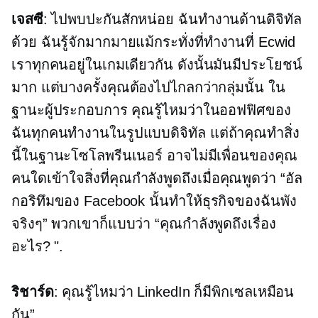
เจสซี
: ไปพบปะกันสักหน่อย ฉันทำงานด้านดิจิทัล
ด้วย ฉันรู้จักมากมายแม้กระทั่งที่ทำงานที่ Ecwid
เราทุกคนอยู่ในเกมเดียวกัน ดังนั้นมันมีประโยชน์
มาก แต่บางครั้งคุณต้องไปไกลกว่ากลุ่มนั้น ใน
ฐานะผู้ประกอบการ คุณรู้ไหมว่าในออฟฟิศของ
ฉันทุกคนทำงานในรูปแบบดิจิทัล แต่ถ้าคุณทำสิ่ง
นี้ในฐานะโซโลพรีนเนอร์ อาจไม่มีเพื่อนของคุณ
คนใดเข้าใจสิ่งที่คุณกำลังพูดถึงเมื่อคุณพูดว่า “อัล
กอริทึมของ Facebook นั้นทำให้ธุรกิจของฉันพัง
จริงๆ” พวกเขาก็แบบว่า “คุณกำลังพูดถึงเรื่อง
อะไร? ".
ริชาร์ด
: คุณรู้ไหมว่า LinkedIn ก็มีพิกเซลเหมือน
กัน”