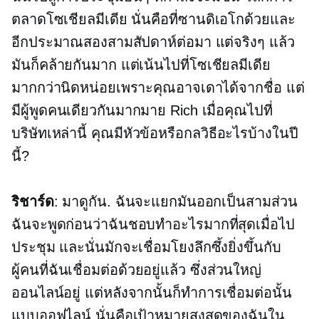
ตลาดโซเชียลมีเดีย นั่นคือที่ซานดิเอโกด้วยและ
อีกประมาณสองสามสัปดาห์ต่อมา แต่จริงๆ แล้ว
มันก็คล้ายกันมาก แต่เน้นไปที่โซเชียลมีเดีย
มากกว่านิดหน่อยเพราะคุณอาจเดาได้จากชื่อ แต่
มีผู้พูดคนเดียวกันมากมาย Rich เมื่อคุณไปที่
บริษัทเหล่านี้ คุณมีหัวข้อหรือกลวิธีอะไรบ้างในปี
นี้?
ริชาร์ด
: มาดูกัน. ฉันจะแยกมันออกเป็นสามส่วน
ฉันจะพูดก่อนว่าฉันชอบทำอะไรมากที่สุดเมื่อไป
ประชุม และนั่นมักจะเชื่อมโยงลึกซึ้งยิ่งขึ้นกับ
ผู้คนที่ฉันเชื่อมต่อด้วยอยู่แล้ว ซึ่งส่วนใหญ่
ออนไลน์อยู่ แต่หลังจากนั้นก็ทำการเชื่อมต่อนั้น
แบบออฟไลน์ นั่นคือเป้าหมายสูงสุดของฉันใน