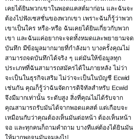
เคยได้ยินพวกเขาในพอดแคสต์มาก่อน และฉันจะ
ต้องไปฟังเซสชั่นของพวกเขา เพราะฉันก็รู้ว่าพวก
เขาเป็นใคร
หรือ-หรือ
ฉันเคยได้ยินเกี่ยวกับพวก
เขา และฉันแค่อยากจะจดทั้งหมดและพยายามจด
บันทึก มีข้อมูลมากมายที่กำลังมา บางครั้งคุณไม่
สามารถจดบันทึกได้จริง ๆ แต่มันให้ข้อมูลทุก
ประเภทที่ฉันสามารถสมัครได้ในภายหลัง ไม่ว่า
จะเป็นในธุรกิจเสริม ไม่ว่าจะเป็นในบัญชี Ecwid
เช่นกัน คุณก็รู้ว่าฉันจัดการดิจิทัลสำหรับ Ecwid
จึงมีมากเท่านั้น
ระดับสูง
สิ่งที่คุณไม่ได้รับจาก
คุณสามารถรับมันได้จากพอดแคสต์ แต่เกือบจะ
เหมือนกับว่าคุณต้องเห็นมันต่อหน้า ต้องเห็นหน้า
จอ และทุกคนก็ถามคำถาม บางทีแค่ต้องได้ยินมัน
ให้มากพอจนมันจมลงไป