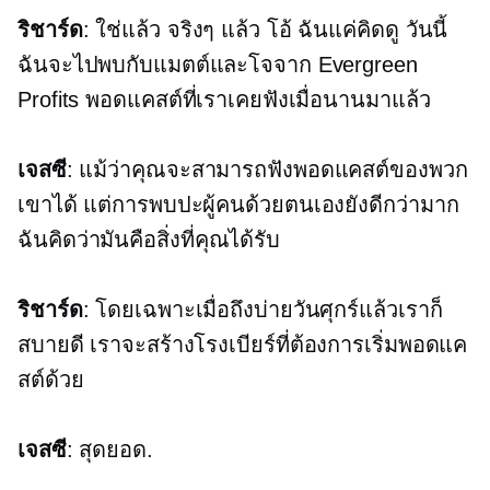
ริชาร์ด
: ใช่แล้ว จริงๆ แล้ว โอ้ ฉันแค่คิดดู วันนี้
ฉันจะไปพบกับแมตต์และโจจาก Evergreen
Profits พอดแคสต์ที่เราเคยฟังเมื่อนานมาแล้ว
เจสซี
: แม้ว่าคุณจะสามารถฟังพอดแคสต์ของพวก
เขาได้ แต่การพบปะผู้คนด้วยตนเองยังดีกว่ามาก
ฉันคิดว่ามันคือสิ่งที่คุณได้รับ
ริชาร์ด
: โดยเฉพาะเมื่อถึงบ่ายวันศุกร์แล้วเราก็
สบายดี เราจะสร้างโรงเบียร์ที่ต้องการเริ่มพอดแค
สต์ด้วย
เจสซี
: สุดยอด.