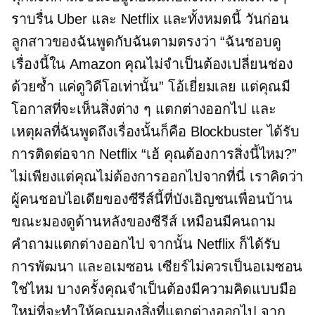
ราบรื่น Uber และ Netflix และทั้งหมดนี้ วันก่อน
ลูกสาวของฉันพูดกับฉันตามตรงว่า “ฉันชอบดู
เรื่องนี้ใน Amazon คุณไม่จำเป็นต้องเปลี่ยนช่อง
ด้วยซ้ำ แค่ดูวิดีโอเท่านั้น” โอ้เยี่ยมเลย แต่คุณมี
โอกาสที่จะเห็นสิ่งต่าง ๆ แตกต่างออกไป และ
เหตุผลที่ฉันพูดถึงเรื่องนั้นก็คือ Blockbuster ได้รับ
การติดต่อจาก Netflix “เฮ้ คุณต้องการสิ่งนี้ไหม?”
ไม่เพียงแต่คุณไม่ต้องการออกไปจากที่นี่ เราคิดว่า
ผู้คนชอบไอเดียของซีรีส์นี้ที่บังเอิญชนเพื่อนบ้าน
ขณะมองดูด้านหลังของซีรีส์ เหมือนมีคนถาม
คำถามแตกต่างออกไป จากนั้น Netflix ก็ได้รับ
การพัฒนา และอเมซอน เซียร์ไม่ควรเป็นอเมซอน
ใช่ไหม บางครั้งคุณจำเป็นต้องมีความคิดแบบมือ
ใหม่ที่จะทำให้คุณมองสิ่งที่แตกต่างออกไป จาก