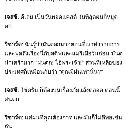
เจสซี
: ดีเลย เป็นวันพอดแคสต์ ในที่สุดฝนก็หยุด
ตก
ริชาร์ด
: ฉันรู้ว่ามันตลกมากตอนที่เราทำรายการ
และพูดถึงเรื่องนี้กับสตีฟและแมรีเมื่อวันก่อน มันดู
น่าเศร้ามาก “ฝนตก! โอ้พระเจ้า!” ส่วนที่เหลือของ
ประเทศก็เหมือนกับว่า "คุณมีฝนเท่านั้น?"
เจสซี
: ใช่ครับ ก็ต้องบ่นเรื่องภัยแล้งตลอด ตอนนี้
ฝนตก
ริชาร์ด
: แค่ฝนที่คุณต้องการ และมันก็ไม่ดีพอเช่น
กัน