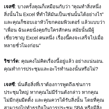
เจสซี
: บางครั้งคุณก็เหมือนกับว่า “คุณทำสิ่งหนึ่ง
สิ่งนั้นใน Excel ที่ทำให้มันเป็นเช่นนั้นได้อย่างไร”
และคุณก็ชอบเอาหัวโขกคอมพิวเตอร์ แล้วแบบว่า
“เพื่อน ฉันเคยนั่งคุยกับใครสักคน สมัยนั้นมีผู้
เชี่ยวชาญ Excel คนหนึ่ง เรื่องนี้คงจะเสร็จไปเมื่อ
หลายชั่วโมงก่อน”
ริชาร์ด
: คุณคงไม่คิดเรื่องนี้อยู่แล้ว อย่างแน่นอน.
คุณทำการประชุมและอะไรทำนองนั้นหรือไม่?
เจสซี
: นั่นคือสิ่งที่เราต้องการพูดถึงเช่นการ
ประชุมใหญ่ หากคุณไม่มีร้านดังกล่าว หากคุณ
ไม่มีกลุ่มมีตติ้ง และคุณควรได้รับสิ่งนั้น โดยที่คุณ
สามารถไปทำธุรกิจในการประชุม SBA หรือมีสิ่ง