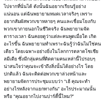
ไปจากที่นั่นได้ ดังนั้นฉันอยากเรียนรู้อย่าง
แน่นอน แต่ฉันพยายามหมดเวลาจริงๆ เพราะ
อยากสัมผัสพวกเขาหลายๆ คนและเชื่อมโยงกับ
พวกเขาภายนอกในชีวิตจริง ฉันพยายามจัด
ตารางเวลา ฉันคอยดูว่าแต่ละคนพูดเมื่อใด เกิด
อะไรขึ้น ฉันพยายามทำเพราะฉันรู้ว่าฉันไม่ใช่คน
เดียว โดยเฉพาะอย่างยิ่งในโลกการตลาดโซเชีย
ลมีเดีย ซึ่งมีกลุ่มคนที่ติดตามคนเหล่านี้ไปรอบๆ
น่าสนใจว่าคุณจะเข้าถึงสิ่งนั้นได้อย่างไร โดย
ปกติแล้ว ฉันจะติดต่อพวกเขาล่วงหน้าและ
พยายามจัดการประชุมแบบว่า “เฮ้ คุณจะทำ
อย่างไรหลังจากแยกทางกัน” อะไรประมาณนั้น
หรือ “คุณอยากไปงานปาร์ตี้นี้ไหม?”