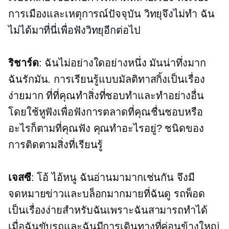
การเมืองและเหตุการณ์ปัจจุบัน วิทยุจึงไม่ทำ ฉัน
ไม่ได้มาที่นี่เพื่อฟังวิทยุอีกต่อไป
ริชาร์ด
: ฉันไม่อย่างใดอย่างหนึ่ง มันน่าทึ่งมาก
ฉันรักมัน. การเรียนรู้แบบมัลติทาสกิ้งเป็นเรื่อง
ง่ายมาก ที่ที่คุณทำสิ่งที่ชอบทำและทำอย่างอื่น
โดยใช้หูฟังเพื่อฟังการตลาดที่คุณชื่นชอบหรือ
อะไรก็ตามที่คุณฟัง คุณทำอะไรอยู่? ชนิดของ
การติดตามสิ่งที่เรียนรู้
เจสซี
: โอ้ ไอ้หนู ฉันอ่านมามากเช่นกัน จึงมี
จดหมายข่าวและบล็อกมากมายที่ฉันดู รถพ็อด
เป็นเรื่องง่ายสำหรับฉันเพราะฉันสามารถทำได้
เมื่อฉันขับรถและฉันมีการเดินทางที่ค่อนข้างใหญ่