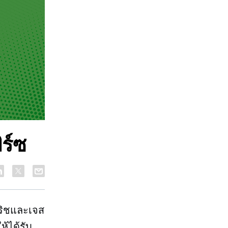
ร์ซ
ริชและเจส
ห้ได้รับ