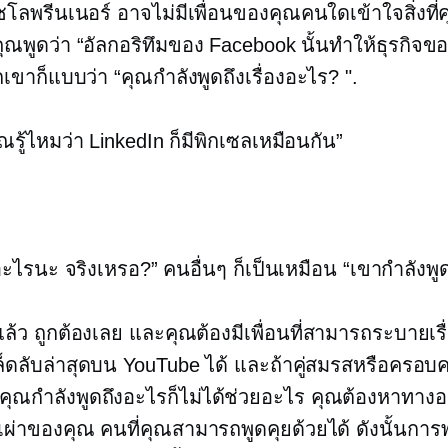
ลพรีนเนอร์ อาจไม่มีเพื่อนของคุณคนใดเข้าใจสิ่งที่
อคุณพูดว่า “อัลกอริทึมของ Facebook นั้นทำให้ธุรกิจข
เขาก็แบบว่า “คุณกำลังพูดถึงเรื่องอะไร? ".
ุณรู้ไหมว่า LinkedIn ก็มีพิกเซลเหมือนกัน”
อะไรนะ จริงเหรอ?” คนอื่นๆ ก็เป็นเหมือน “เขากำลังพู
แล้ว ถูกต้องเลย และคุณต้องมีเพื่อนที่สามารถระบายเรื่
็ดลับล่าสุดบน YouTube ได้ และถ้าคู่สมรสหรือครอบ
ว่าคุณกำลังพูดถึงอะไรก็ไม่ได้ช่วยอะไร คุณต้องหาทาง
เผ่าของคุณ คนที่คุณสามารถพูดคุยด้วยได้ ดังนั้นการ