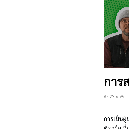
การส
ฟัง 27 นาที
การเป็นผ
ซี่หารือเก