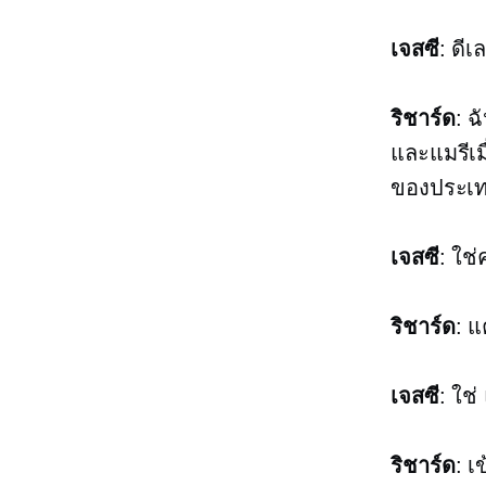
เจสซี
: ดี
ริชาร์ด
: ฉ
และแมรีเมื
ของประเทศ
เจสซี
: ใช
ริชาร์ด
: แ
เจสซี
: ใช
ริชาร์ด
: เ