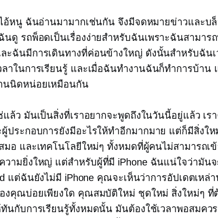
้ ไอ้หนู ฉันอ่านมามากเช่นกัน จึงมีจดหมายข่าวและบล
ฉันดู รถพ็อดเป็นเรื่องง่ายสำหรับฉันเพราะฉันสามารถท
ละฉันมีการเดินทางที่ค่อนข้างใหญ่ ดังนั้นสำหรับฉั
วลาในการเรียนรู้ และเมื่อฉันทำงานฉันก็ทำการบ้าน แ
งานนิดหน่อยเหมือนกัน
ช่แล้ว มันเป็นสิ่งที่เราอยากจะพูดถึงในวันนี้อยู่แล้ว เ
ผู้ประกอบการยังมีอะไรให้ทำอีกมากมาย แต่ก็มีสิ่งใหม่
ู่เสมอ และเทคโนโลยีใหม่ๆ ทั้งหมดที่ผู้คนไม่สามารถเข้
ีความยิ่งใหญ่ แต่สำหรับผู้ที่มี iPhone ฉันแน่ใจว่ามัน
id แต่ฉันยังไม่มี iPhone คุณจะเห็นว่าการอัปเดตเหล่า
งคุณบ่อยเพียงใด คุณสมบัติใหม่ ชุดใหม่ สิ่งใหม่ๆ ที่
้ทันกับการเรียนรู้ทั้งหมดนั้น มันต้องใช้เวลาพอสมควร