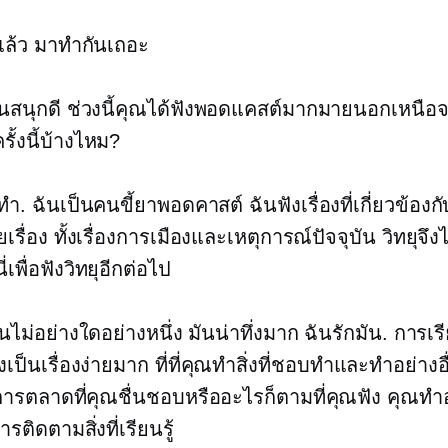
่แล้ว มาทำกันเถอะ
มันสนุกดี ช่วงนี้คุณได้ฟังพอดแคสต์มากมายนอกเหนือ
ั้งนี้บ้างไหม?
ทำ. ฉันเป็นคนขี้ยาพอดคาสต์ ฉันฟังเรื่องที่เกี่ยวข้องก
ื่อง ทั้งเรื่องการเมืองและเหตุการณ์ปัจจุบัน วิทยุจึง
นี่เพื่อฟังวิทยุอีกต่อไป
ันไม่อย่างใดอย่างหนึ่ง มันน่าทึ่งมาก ฉันรักมัน. การเร
้งเป็นเรื่องง่ายมาก ที่ที่คุณทำสิ่งที่ชอบทำและทำอย่างอ
ังการตลาดที่คุณชื่นชอบหรืออะไรก็ตามที่คุณฟัง คุณทำ
ติดตามสิ่งที่เรียนรู้