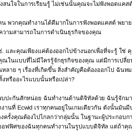
ังสนใจในการเรียนรู้ ไม่เช่นนั้นคุณจะไม่ฟังพอดแคสต์
กคน พวกคุณทำงานได้ดีมากในการฟังพอดแคสต์ พยา
ความสามารถในการดำเนินธุรกิจของคุณ
ช่. และคุณเพียงแค่ต้องออกไปข้างนอกเพื่อที่จะรู้ ใช่ คุ
คุณในแบบที่ไม่มีใครรู้จักธุรกิจของคุณ แต่มีการเปลี
ลาย ๆ เรื่องที่เกิดขึ้น สิ่งสำคัญคือต้องออกไป ฉันห
ิ้งหรืออะไรแบบนั้นหรือเปล่า?
พบปะกันสักหน่อย ฉันทำงานด้านดิจิทัลด้วย ฉันรู้จัก
ทำงานที่ Ecwid เราทุกคนอยู่ในเกมเดียวกัน ดังนั้นมันม
งครั้งคุณต้องไปไกลกว่ากลุ่มนั้น ในฐานะผู้ประกอบการ
อฟฟิศของฉันทุกคนทำงานในรูปแบบดิจิทัล แต่ถ้าคุณทำ