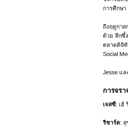
การศึกษา 
ถึงฤดูกาล
ด้วย
ลึกซึ้
ตลาดดิจิท
Social Me
Jesse และ 
การจรา
เจสซี
: เฮ้ 
ริชาร์ด
: ส