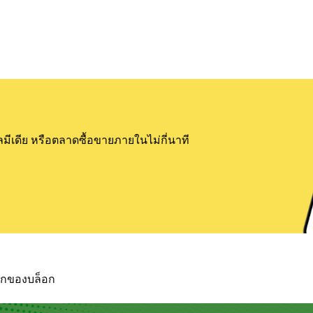
ลมีเดีย หรือตลาดซื้อขายภายในไม่กี่นาที
แรกของบล็อก