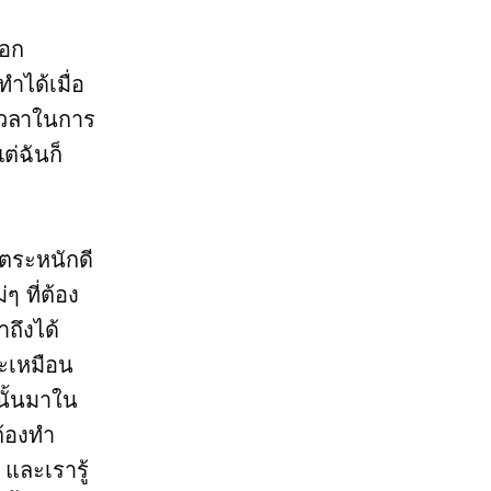
็อก
ำได้เมื่อ
นเวลาในการ
ต่ฉันก็
ราตระหนักดี
ๆ ที่ต้อง
าถึงได้
จะเหมือน
นั้นมาใน
ต้องทำ
 และเรารู้