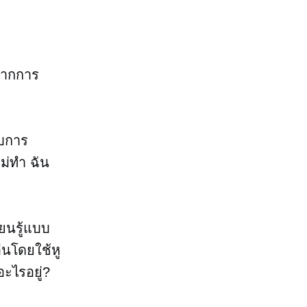
จากการ
ับการ
ไม่ทำ ฉัน
ียนรู้แบบ
ื่นโดยใช้หู
อะไรอยู่?