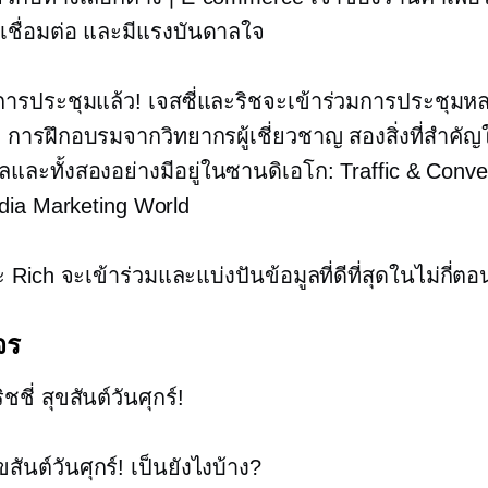
เชื่อมต่อ และมีแรงบันดาลใจ
การประชุมแล้ว! เจสซี่และริชจะเข้าร่วมการประชุมหล
ง
การฝึกอบรมจากวิทยากรผู้เชี่ยวชาญ สองสิ่งที่สำคั
ัลและทั้งสองอย่างมีอยู่ในซานดิเอโก: Traffic & Conv
dia Marketing World
Rich จะเข้าร่วมและแบ่งปันข้อมูลที่ดีที่สุดในไม่กี่ตอ
จร
ริชชี่ สุขสันต์วันศุกร์!
ุขสันต์วันศุกร์! เป็นยังไงบ้าง?