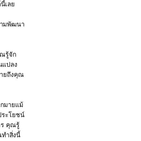
นี้เลย
ยามพัฒนา
ณรู้จัก
่ยนแปลง
มายถึงคุณ
มากมายแม้
ีประโยชน์
 คุณรู้
สิ่งนี้