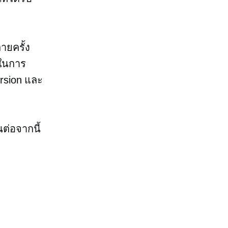
ายครั้ง
ญในการ
ersion และ
นต่อจากนี้