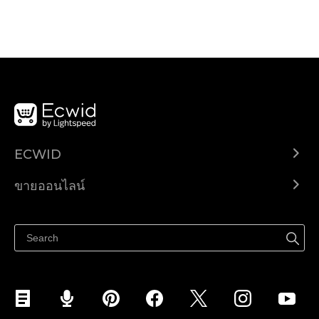
ECWID
Ecwid.com
ขายออนไลน์
ราคา
ขายได้ทุกที่
ศูนย์ช่วยเหลือ
ขายบนเฟสบุ๊ค