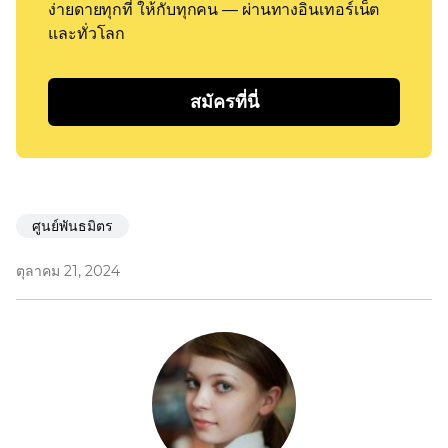
ง่ายดายทุกที่ ให้กับทุกคน — ผ่านทางอินเทอร์เน็ต
และทั่วโลก
สมัครที่นี่
ศูนย์พันธมิตร
ตุลาคม 21, 2024