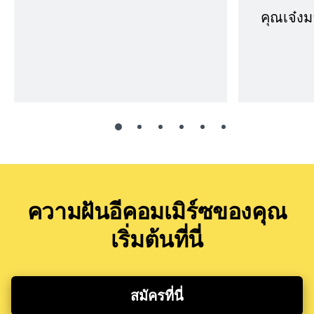
คุณเจ๋งม
ความฝันอีคอมเมิร์ซของคุณ
เริ่มต้นที่นี่
สมัครที่นี่