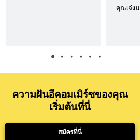
คุณเจ๋งม
ความฝันอีคอมเมิร์ซของคุณ
เริ่มต้นที่นี่
สมัครที่นี่