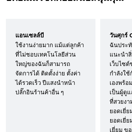
แอนเซลล์บี
วันศุกร์ 
ใช้งานง่ายมาก แม้แต่ลูกค้า
ฉันประทั
ที่ไม่ชอบเทคโนโลยีส่วน
แนะนำสิ่ง
ใหญ่ของฉันก็สามารถ
เว็บไซต์
จัดการได้ ติดตั้งง่าย ตั้งค่า
กำลังใช้
ได้รวดเร็ว ปีแสงนำหน้า
เองพร้อมก
ปลั๊กอินร้านค้าอื่น ๆ
เป็นผู้ด
ที่สวยงา
ยอดเยี่ย
ยอดเยี่ยม
เยี่ยม 