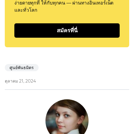
ง่ายดายทุกที่ ให้กับทุกคน — ผ่านทางอินเทอร์เน็ต
และทั่วโลก
สมัครที่นี่
ศูนย์พันธมิตร
ตุลาคม 21, 2024