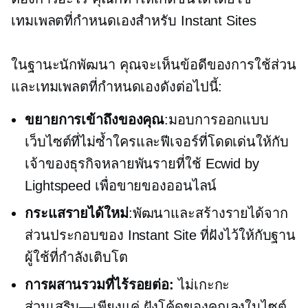
เทมเพลตที่กำหนดเองสำหรับ Instant Sites
ในฐานะนักพัฒนา คุณจะเห็นข้อดีของการใช้ส่วน
และเทมเพลตที่กำหนดเองดังต่อไปนี้:
ขยายการเข้าถึงของคุณ
:มอบการออกแบบ
เว็บไซต์ที่ไม่ซ้ำใครและฟีเจอร์ที่โดดเด่นให้กับ
เจ้าของธุรกิจหลายพันรายที่ใช้ Ecwid by
Lightspeed เพื่อขายของออนไลน์
กระแสรายได้ใหม่
:พัฒนาและสร้างรายได้จาก
ส่วนประกอบของ Instant Site ที่ฝังไว้ให้กับฐาน
ผู้ใช้ที่กำลังเติบโต
การผสานรวมที่ไร้รอยต่อ:
ไม่เกะกะ
ส่วนเสริม—เพียงแค่
ฝังโค้ดของคุณลงในไซต์