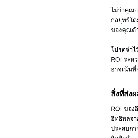
ไม่ว่าคุณ
กลยุทธ์โ
ของคุณดำเ
โปรดจำไว้
ROI ระหว่
อาจเน้นที
สิ่งที่ส
ROI ของอี
อิทธิพลจา
ประสบการ