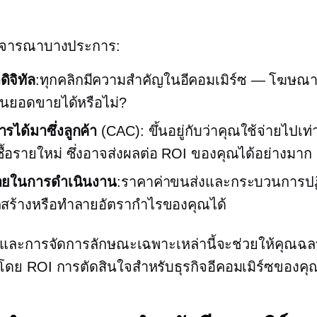
พิจารณาบางประการ:
ิจิทัล
:ทุกคลิกมีความสำคัญในอีคอมเมิร์ซ — โฆษณ
็นยอดขายได้หรือไม่?
ารได้มาซึ่งลูกค้า
(CAC): ขึ้นอยู่กับว่าคุณใช้จ่ายไปเท่า
ู้ซื้อรายใหม่ ซึ่งอาจส่งผลต่อ ROI ของคุณได้อย่างมาก
่ายในการดำเนินงาน
:ราคาค่าขนส่งและกระบวนการปฏ
สร้างหรือทำลายอัตรากำไรของคุณได้
และการจัดการลักษณะเฉพาะเหล่านี้จะช่วยให้คุณฉล
นโดย ROI
การตัดสินใจสำหรับธุรกิจอีคอมเมิร์ซของคุ