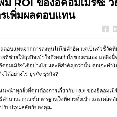
ิ่ม ROI ของอีคอมเมิร์ซ: วิ
รเพิ่มผลตอบแทน
ลตอบแทนจากการลงทุนไม่ใช่คำฮิต แต่เป็นตัวชี้วัดที่ม
าพที่ช่วยให้ธุรกิจเข้าใจถึงผลกำไรของตนเอง แต่สิ่งนี
อีคอมเมิร์ซได้อย่างไร และที่สำคัญกว่านั้น คุณจะทำใ
กิจได้อย่างไร
ธุรกิจ
ธุรกิจ?
ะแนะนำทุกสิ่งที่คุณต้องการเกี่ยวกับ ROI ของอีคอมเม
ิธีคำนวณ เกณฑ์มาตรฐานใดที่ควรตั้งเป้า และเคล็ดลับ
่อปรับปรุงผลลัพธ์ของคุณ