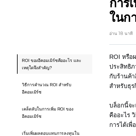
การเพ
ในกา
อ่าน 18 นาที
ROI หรือผ
ROI ของอีคอมเมิร์ซคืออะไร และ
ประสิทธิภ
เหตุใดจึงสำคัญ?
กับร้านค้า
วิธีการคำนวณ ROI สำหรับ
สำหรับธุร
อีคอมเมิร์ซ
บล็อกนี้จ
เคล็ดลับในการเพิ่ม ROI ของ
คืออะไร ว
อีคอมเมิร์ซ
การได้เพื
เริ่มเพิ่มผลตอบแทนการลงทุนใน