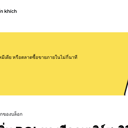
n khích
ลมีเดีย หรือตลาดซื้อขายภายในไม่กี่นาที
แรกของบล็อก