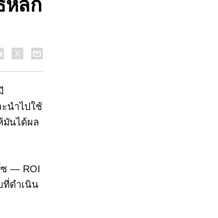
ธีหลัก
ี
้จะนำไปใช้
ห้มันได้ผล
ิร์ซ — ROI
ที่ดำเนิน