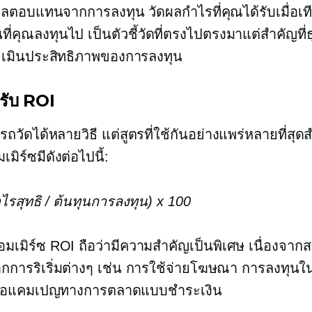
ลตอบแทนจากการลงทุน วัดผลกำไรที่คุณได้รับเมื่อเท
ี่คุณลงทุนไป เป็นตัวชี้วัดที่ตรงไปตรงมาแต่สำคัญที่ธ
ระเมินประสิทธิภาพของการลงทุน
รับ ROI
ถวัดได้หลายวิธี แต่สูตรที่ใช้กันอย่างแพร่หลายที่สุด
เมิร์ซมีดังต่อไปนี้:
ไรสุทธิ / ต้นทุนการลงทุน) x 100
อมเมิร์ซ ROI ถือว่ามีความสำคัญเป็นพิเศษ เนื่องจากส
การริเริ่มต่างๆ เช่น การใช้จ่ายโฆษณา การลงทุนใน
รือแคมเปญทางการตลาดแบบชำระเงิน