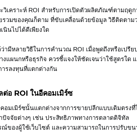
จะวิเคราะห์ ROI สำหรับการเปิดตัวผลิตภัณฑ์ตามฤดูก
ดยรวมของคุณก็ตาม
ที่ขับเคลื่อนด้วยข้อมูล
วิธีติดตามว
นินไปได้ดีเพียงใด
ว่ามีหลายวิธีในการคำนวณ ROI เมื่อพูดถึงหรือเปรีย
างแผนกหรือธุรกิจ ควรชี้แจงให้ชัดเจนว่าใช้สูตรใด แต
่การลงทุนที่แตกต่างกัน
่งผลต่อ ROI ในอีคอมเมิร์ซ
คอมเมิร์ซนั้นแตกต่างจากการขายปลีกแบบเดิมตรงที่ไ
กปัจจัยต่างๆ เช่น ประสิทธิภาพทางการตลาดดิจิทัล
ณ์ของผู้ใช้เว็บไซต์ และความสามารถในการปรับข