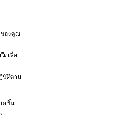
าของคุณ
ใดเพื่อ
ิบัติตาม
าดขึ้น
ณ