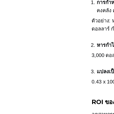
การกำห
คงคลัง 
ตัวอย่าง:
ดอลลาร์ ก
หารกำไร
3,000 ดอล
แปลงเป็
0.43 x 10
ROI ของอ