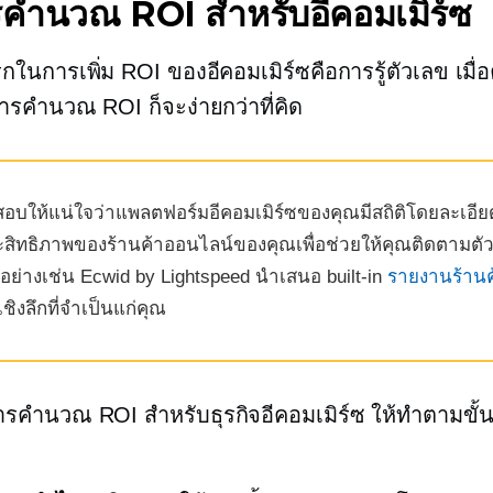
ารคำนวณ ROI สำหรับอีคอมเมิร์ซ
ในการเพิ่ม ROI ของอีคอมเมิร์ซคือการรู้ตัวเลข เมื่อค
ารคำนวณ ROI ก็จะง่ายกว่าที่คิด
อบให้แน่ใจว่าแพลตฟอร์มอีคอมเมิร์ซของคุณมีสถิติโดยละเอียด
ะสิทธิภาพของร้านค้าออนไลน์ของคุณเพื่อช่วยให้คุณติดตามตั
ัวอย่างเช่น Ecwid by Lightspeed นำเสนอ
built-in
รายงานร้านค
เชิงลึกที่จำเป็นแก่คุณ
รคำนวณ ROI สำหรับธุรกิจอีคอมเมิร์ซ ให้ทำตามขั้