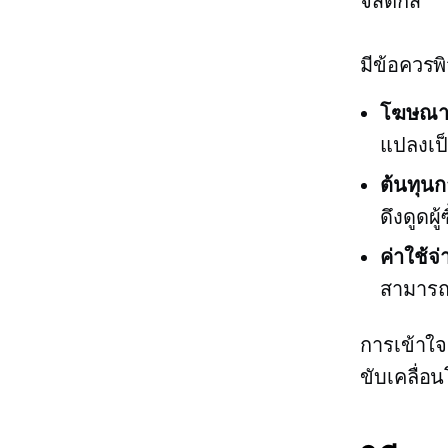
จิสติกส์
มีข้อควร
โฆษณาด
แปลงเป
ต้นทุนก
ดึงดูดผ
ค่าใช้จ
สามารถ
การเข้าใจ
ขับเคลื่อ